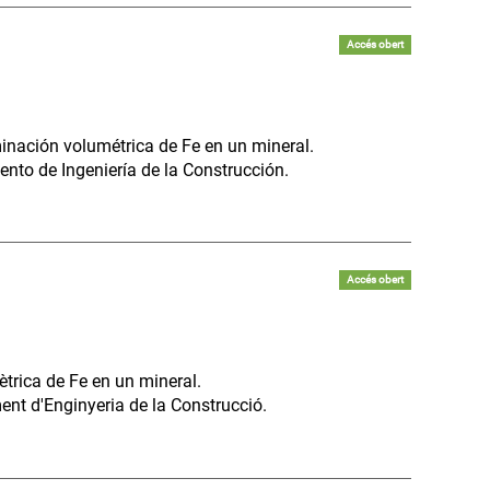
Accés obert
inación volumétrica de Fe en un mineral.
ento de Ingeniería de la Construcción.
Accés obert
trica de Fe en un mineral.
nt d'Enginyeria de la Construcció.