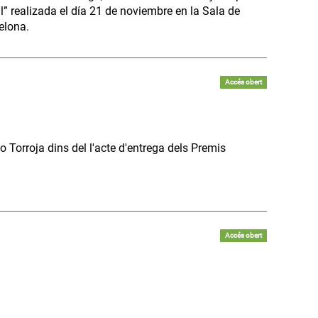
il” realizada el día 21 de noviembre en la Sala de
elona.
Accés obert
 Torroja dins del l'acte d'entrega dels Premis
Accés obert