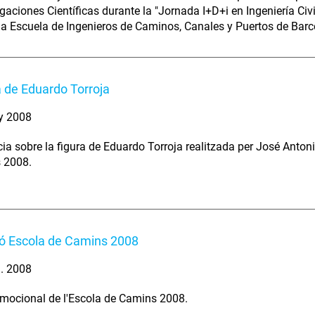
igaciones Científicas durante la "Jornada I+D+i en Ingeniería Civ
la Escuela de Ingenieros de Caminos, Canales y Puertos de Barc
a de Eduardo Torroja
y 2008
ia sobre la figura de Eduardo Torroja realitzada per José Antonio
 2008.
ó Escola de Camins 2008
. 2008
mocional de l'Escola de Camins 2008.