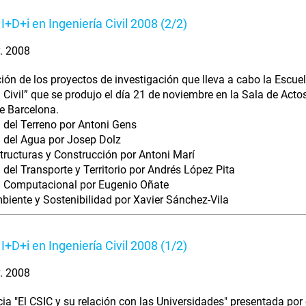
I+D+i en Ingeniería Civil 2008 (2/2)
. 2008
ión de los proyectos de investigación que lleva a cabo la Escue
a Civil” que se produjo el día 21 de noviembre en la Sala de Act
e Barcelona.
a del Terreno por Antoni Gens
a del Agua por Josep Dolz
structuras y Construcción por Antoni Marí
a del Transporte y Territorio por Andrés López Pita
a Computacional por Eugenio Oñate
iente y Sostenibilidad por Xavier Sánchez-Vila
I+D+i en Ingeniería Civil 2008 (1/2)
. 2008
ia "El CSIC y su relación con las Universidades" presentada por 