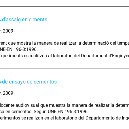
 d'assaig en ciments
r. 2009
ent que mostra la manera de realitzar la determinació del temps d
NE-EN 196-3:1996.
xperiments es realitzen al laboratori del Departament d'Enginyer
 de ensayo de cementos
r. 2009
docente audiovisual que muestra la manera de realizar la determ
ica en cementos. Según UNE-EN 196-3:1996.
erimentos se realizan en el laboratorio del Departamento de Inge