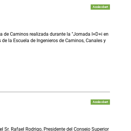
Accés obert
la de Caminos realizada durante la "Jornada I+D+i en
os de la Escuela de Ingenieros de Caminos, Canales y
Accés obert
el Sr. Rafael Rodrigo, Presidente del Consejo Superior