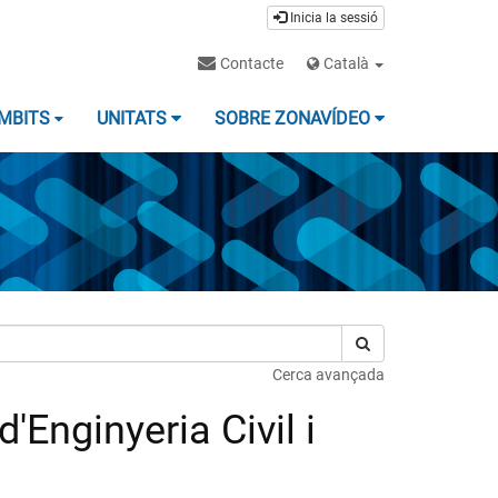
Inicia la sessió
Contacte
Català
MBITS
UNITATS
SOBRE ZONAVÍDEO
Cerca avançada
Enginyeria Civil i