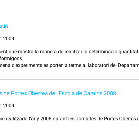
cció
r. 2009
ent que mostra la manera de realitzar la determinació quantitati
 formigons.
ena d'experiments es porten a terme al laboratori del Departame
 de Portes Obertes de l'Escola de Camins 2008
r. 2009
ió realitzada l'any 2008 durant les Jornades de Portes Obertes di