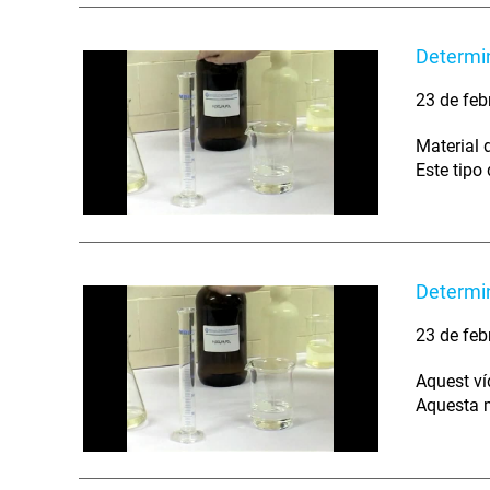
Determin
23 de feb
Material 
Este tipo
Determin
23 de feb
Aquest ví
Aquesta m