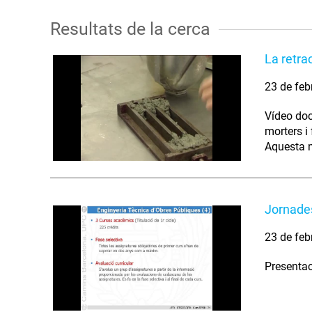
Resultats de la cerca
La retra
23 de feb
Vídeo doc
morters i
Aquesta m
Jornades
23 de feb
Presentac