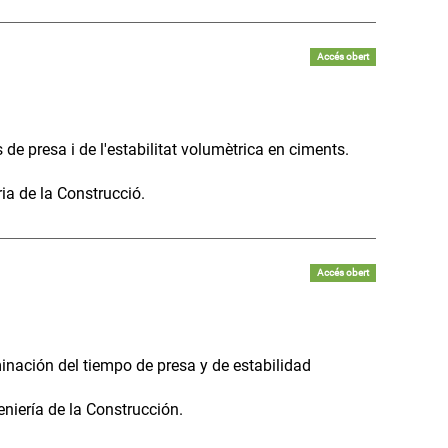
Accés obert
e presa i de l'estabilitat volumètrica en ciments.
ia de la Construcció.
Accés obert
inación del tiempo de presa y de estabilidad
niería de la Construcción.