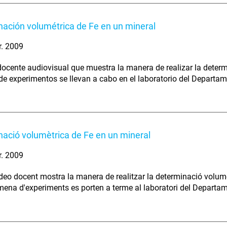
ación volumétrica de Fe en un mineral
r. 2009
docente audiovisual que muestra la manera de realizar la determ
 de experimentos se llevan a cabo en el laboratorio del Departam
ació volumètrica de Fe en un mineral
r. 2009
deo docent mostra la manera de realitzar la determinació volumè
ena d'experiments es porten a terme al laboratori del Departame