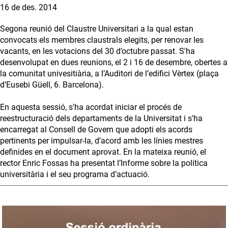
16 de des. 2014
Segona reunió del Claustre Universitari a la qual estan
convocats els membres claustrals elegits, per renovar les
vacants, en les votacions del 30 d’octubre passat. S'ha
desenvolupat en dues reunions, el 2 i 16 de desembre, obertes a
la comunitat univesitiària, a l’Auditori de l’edifici Vèrtex (plaça
d’Eusebi Güell, 6. Barcelona).
En aquesta sessió, s'ha acordat iniciar el procés de
reestructuració dels departaments de la Universitat i s'ha
encarregat al Consell de Govern que adopti els acords
pertinents per impulsar-la, d’acord amb les línies mestres
definides en el document aprovat. En la mateixa reunió, el
rector Enric Fossas ha presentat l’Informe sobre la política
universitària i el seu programa d’actuació.