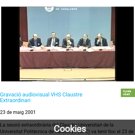
Accés
Gravació audiovisual VHS Claustre
obert
Extraordinari
23 de maig 2001
La sessió extraordinària del Claustre Universitari de la
Cookies
Universitat Politècnica de Catalunya (UPC) va tenir lloc el 23 de