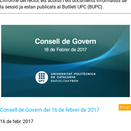
L’informe del rector, els acords i els documents informatius de
la sessió ja estan publicats al Butlletí UPC (BUPC).
Privat
Consell de Govern del 16 de febrer de 2017
16 de febr. 2017