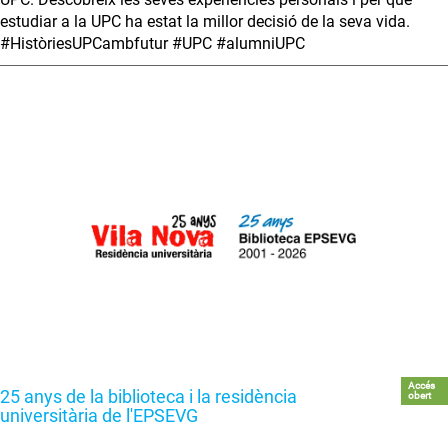
estudiar a la UPC ha estat la millor decisió de la seva vida.
#HistòriesUPCambfutur #UPC #alumniUPC
Accés
25 anys de la biblioteca i la residència
obert
universitària de l'EPSEVG