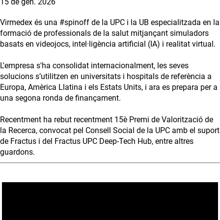
15 de gen. 2026
Virmedex és una #spinoff de la UPC i la UB especialitzada en la
formació de professionals de la salut mitjançant simuladors
basats en videojocs, intel·ligència artificial (IA) i realitat virtual.
L'empresa s'ha consolidat internacionalment, les seves
solucions s’utilitzen en universitats i hospitals de referència a
Europa, Amèrica Llatina i els Estats Units, i ara es prepara per a
una segona ronda de finançament.
Recentment ha rebut recentment 15è Premi de Valorització de
la Recerca, convocat pel Consell Social de la UPC amb el suport
de Fractus i del Fractus UPC Deep-Tech Hub, entre altres
guardons.