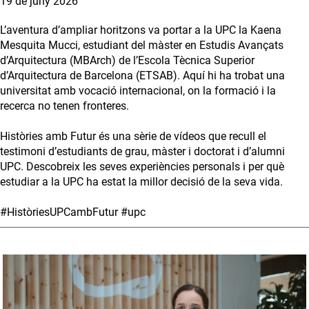
19 de juny 2026
L’aventura d’ampliar horitzons va portar a la UPC la Kaena
Mesquita Mucci, estudiant del màster en Estudis Avançats
d’Arquitectura (MBArch) de l’Escola Tècnica Superior
d’Arquitectura de Barcelona (ETSAB). Aquí hi ha trobat una
universitat amb vocació internacional, on la formació i la
recerca no tenen fronteres.
Històries amb Futur és una sèrie de vídeos que recull el
testimoni d’estudiants de grau, màster i doctorat i d’alumni
UPC. Descobreix les seves experiències personals i per què
estudiar a la UPC ha estat la millor decisió de la seva vida.
#HistòriesUPCambFutur #upc