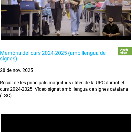
Accés
Memòria del curs 2024-2025 (amb llengua de
obert
signes)
28 de nov. 2025
Recull de les principals magnituds i fites de la UPC durant el
curs 2024-2025. Vídeo signat amb llengua de signes catalana
(LSC)