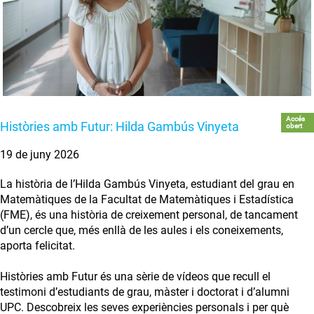
Accés
Històries amb Futur: Hilda Gambús Vinyeta
obert
19 de juny 2026
La història de l’Hilda Gambús Vinyeta, estudiant del grau en
Matemàtiques de la Facultat de Matemàtiques i Estadística
(FME), és una història de creixement personal, de tancament
d’un cercle que, més enllà de les aules i els coneixements,
aporta felicitat.
Històries amb Futur és una sèrie de vídeos que recull el
testimoni d’estudiants de grau, màster i doctorat i d’alumni
UPC. Descobreix les seves experiències personals i per què