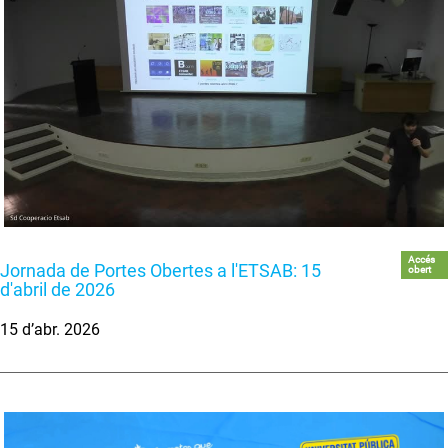
Accés
Jornada de Portes Obertes a l'ETSAB: 15
obert
d'abril de 2026
15 d’abr. 2026