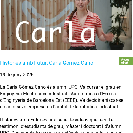
Accés
Històries amb Futur: Carla Gómez Cano
obert
19 de juny 2026
La Carla Gómez Cano és alumni UPC. Va cursar el grau en
Enginyeria Electrònica Industrial i Automàtica a l’Escola
d’Enginyeria de Barcelona Est (EEBE). Va decidir arriscar-se i
crear la seva empresa en l’àmbit de la robòtica industrial.
Històries amb Futur és una sèrie de vídeos que recull el
testimoni d’estudiants de grau, màster i doctorat i d’alumni
UPC. Descobreix les seves experiències personals i per què