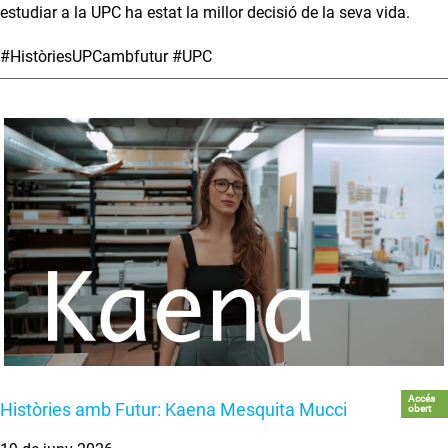
estudiar a la UPC ha estat la millor decisió de la seva vida.
#HistòriesUPCambfutur #UPC
Accés
Històries amb Futur: Kaena Mesquita Mucci
obert