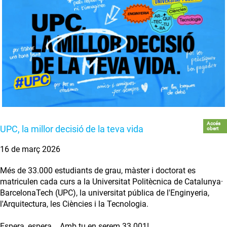
Accés
UPC, la millor decisió de la teva vida
obert
16 de març 2026
Més de 33.000 estudiants de grau, màster i doctorat es
matriculen cada curs a la Universitat Politècnica de Catalunya·
BarcelonaTech (UPC), la universitat pública de l'Enginyeria,
l'Arquitectura, les Ciències i la Tecnologia.
Espera, espera... Amb tu en serem 33.001!