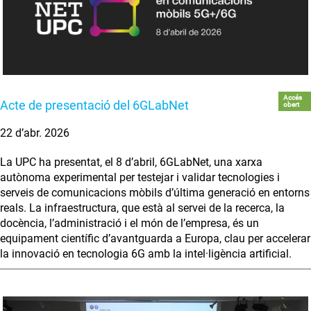
Accés
Acte de presentació del 6GLabNet
obert
22 d’abr. 2026
La UPC ha presentat, el 8 d’abril, 6GLabNet, una xarxa
autònoma experimental per testejar i validar tecnologies i
serveis de comunicacions mòbils d’última generació en entorns
reals. La infraestructura, que està al servei de la recerca, la
docència, l’administració i el món de l’empresa, és un
equipament científic d’avantguarda a Europa, clau per accelerar
la innovació en tecnologia 6G amb la intel·ligència artificial.