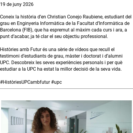
19 de juny 2026
Coneix la història d’en Christian Conejo Raubiene, estudiant del
grau en Enginyeria Informàtica de la Facultat d’Informàtica de
Barcelona (FIB), que ha espremut al màxim cada curs i ara, a
punt d’acabar, ja té clar el seu objectiu professional.
Històries amb Futur és una sèrie de vídeos que recull el
testimoni d’estudiants de grau, màster i doctorat i d’alumni
UPC. Descobreix les seves experiències personals i per què
estudiar a la UPC ha estat la millor decisió de la seva vida.
#HistòriesUPCambfutur #upc