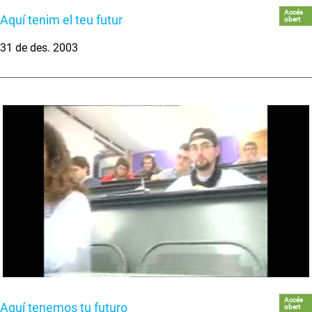
Accés
Aquí tenim el teu futur
obert
31 de des. 2003
Accés
Aquí tenemos tu futuro
obert