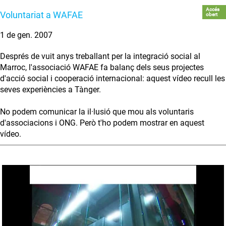
Accés
Voluntariat a WAFAE
obert
1 de gen. 2007
Després de vuit anys treballant per la integració social al
Marroc, l'associació WAFAE fa balanç dels seus projectes
d'acció social i cooperació internacional: aquest vídeo recull les
seves experiències a Tànger.
No podem comunicar la il·lusió que mou als voluntaris
d'associacions i ONG. Però t'ho podem mostrar en aquest
vídeo.