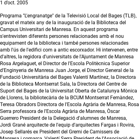
1 d’oct. 2005
Programa "L'engranatge" de la Televisió Local del Bages (TLB),
gravat el mateix any de la inauguració de la Biblioteca del
Campus Universitari de Manresa. En aquest programa
s'entrevisten diferents persones relacionades amb el nou
equipament de la biblioteca i també persones relacionades
amb l'ús de l'edifici com a antic escorxador. Hi intervenen, entre
d'altres, la regidora d'universitats de l'Ajuntament de Manresa
Rosa Argelaguet, el Director de l'Escola Politècnica Superior
d'Enginyeria de Manresa Juan Jorge, el Director General de la
Fundació Universitària del Bages Valentí Martínez, la Directora
de la Biblioteca Montserrat Sala, la Directora del Centre de
Suport del Bages de la Universitat Oberta de Catalunya Mònica
de Llorens, la bibliotecària de la BCUM Montserrat Fernàndez,
Teresa Obradors Directora de l'Escola Agrària de Manresa, Rosa
Serra professora de l'Escola Agrària de Manresa, Òscar
Guerrero President de la Delegació d'alumnes de Manresa,
Jordi Grané arquitecte de l'equip d'arquitectes Fargas i Rovira,
Josep Sellarés ex President del Gremi de Carnissers de
Manresa i comarca, Valentí Serra President de l'Associació de