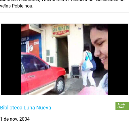
veïns Poble nou.
Accés
Biblioteca Luna Nueva
obert
1 de nov. 2004