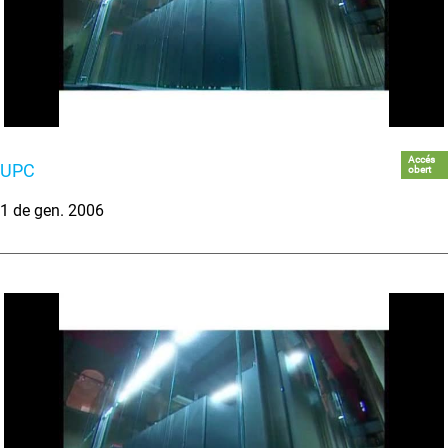
Accés
UPC
obert
1 de gen. 2006