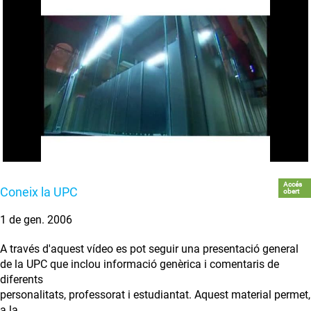
Accés
Coneix la UPC
obert
1 de gen. 2006
A través d'aquest vídeo es pot seguir una presentació general
de la UPC que inclou informació genèrica i comentaris de
diferents
personalitats, professorat i estudiantat. Aquest material permet,
a la