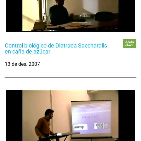
Accés
Control biológico de Diatraea Saccharalis
obert
en caña de azúcar
13 de des. 2007