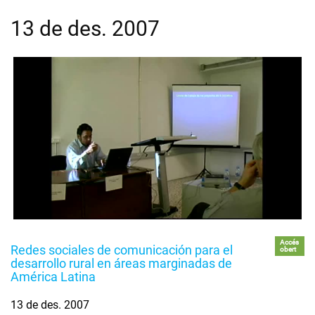
13 de des. 2007
Accés
Redes sociales de comunicación para el
obert
desarrollo rural en áreas marginadas de
América Latina
13 de des. 2007