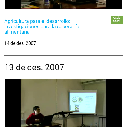
Accés
Agricultura para el desarrollo:
obert
investigaciones para la soberanía
alimentaria
14 de des. 2007
13 de des. 2007