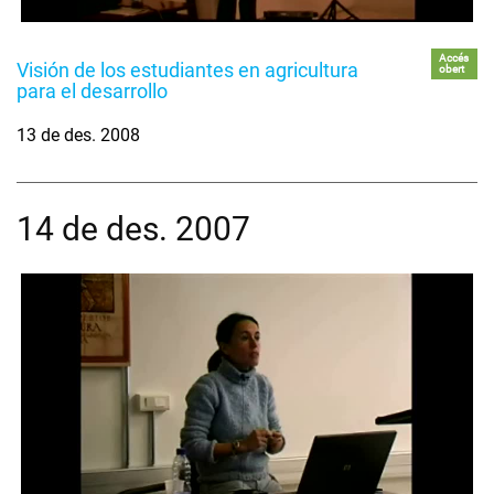
Accés
Visión de los estudiantes en agricultura
obert
para el desarrollo
13 de des. 2008
14 de des. 2007