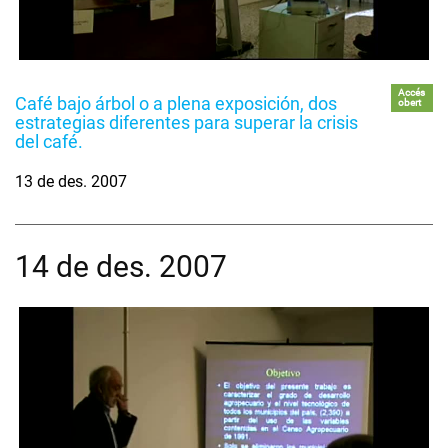
Accés
Café bajo árbol o a plena exposición, dos
obert
estrategias diferentes para superar la crisis
del café.
13 de des. 2007
14 de des. 2007