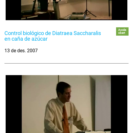
Accés
Control biológico de Diatraea Saccharalis
obert
en caña de azúcar
13 de des. 2007