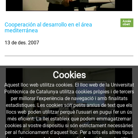
Accés
Cooperación al desarrollo en el área
obert
mediterránea
13 de des. 2007
Cookies
Aquest lloc web utilitza cookies. El lloc web de la Universitat
Politècnica de Catalunya utilitza cookies pròpies i de tercers
per millorar l’experiència de navegació i amb finalitats
estadístiques. Les cookies són petits arxius de text que els
llocs web poden utilitzar perquè l’usuari en pugui fer un ús
més eficient. La llei estableix que podem emmagatzemar
cookies al vostre dispositiu si són estrictament necessàries
per al funcionament d'aquest lloc. Per a tots els altres tipus