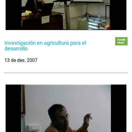
Accés
Investigación en agricultura para el
obert
desarrollo
13 de des. 2007