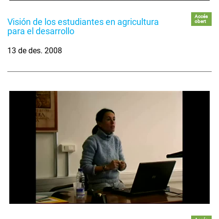
Accés
Visión de los estudiantes en agricultura
obert
para el desarrollo
13 de des. 2008