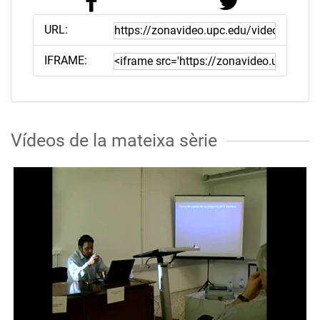
URL:
IFRAME:
Vídeos de la mateixa sèrie