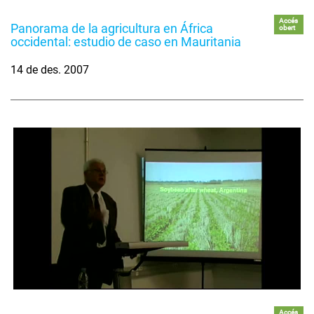
Accés
Panorama de la agricultura en África
obert
occidental: estudio de caso en Mauritania
14 de des. 2007
Accés