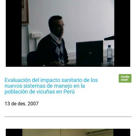
Accés
Evaluación del impacto sanitario de los
obert
nuevos sistemas de manejo en la
población de vicuñas en Perú
13 de des. 2007