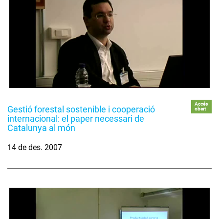
Accés
Gestió forestal sostenible i cooperació
obert
internacional: el paper necessari de
Catalunya al món
14 de des. 2007