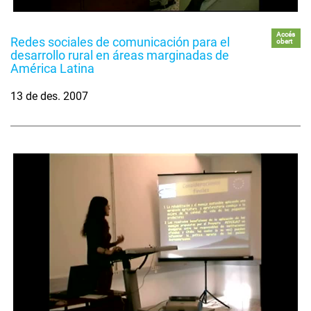
Accés
Redes sociales de comunicación para el
obert
desarrollo rural en áreas marginadas de
América Latina
13 de des. 2007