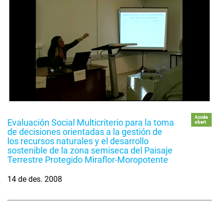
Accés
Evaluación Social Multicriterio para la toma
obert
de decisiones orientadas a la gestión de
los recursos naturales y el desarrollo
sostenible de la zona semiseca del Paisaje
Terrestre Protegido Miraflor-Moropotente
14 de des. 2008