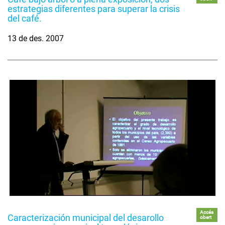
estrategias diferentes para superar la crisis
del café.
13 de des. 2007
Accés
Caracterización municipal del desarollo
obert