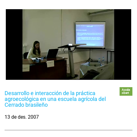
Accés
Desarrollo e interacción de la práctica
obert
agroecológica en una escuela agrícola del
Cerrado brasileño
13 de des. 2007