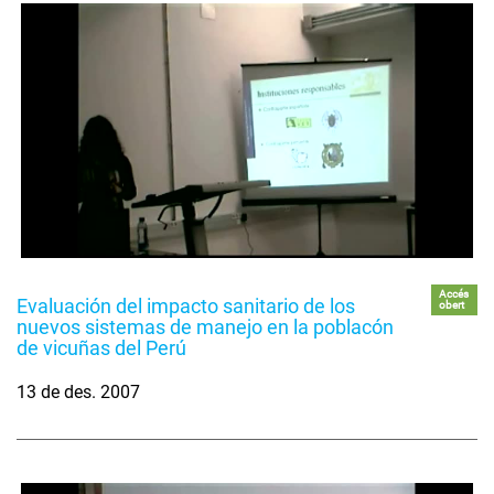
Accés
Evaluación del impacto sanitario de los
obert
nuevos sistemas de manejo en la poblacón
de vicuñas del Perú
13 de des. 2007