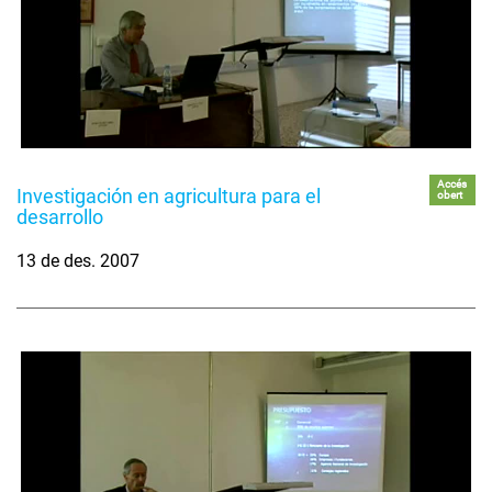
Accés
Investigación en agricultura para el
obert
desarrollo
13 de des. 2007