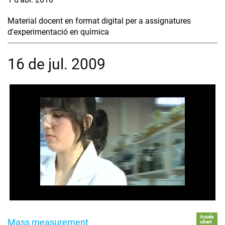
Material docent en format digital per a assignatures
d'experimentació en química
16 de jul. 2009
Accés
Mass measurement
obert