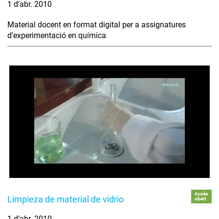
1 d’abr. 2010
Material docent en format digital per a assignatures
d'experimentació en química
Accés
Limpieza de material de vidrio
obert
1 d’abr. 2010