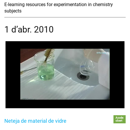
E-learning resources for experimentation in chemistry
subjects
1 d’abr. 2010
Accés
Neteja de material de vidre
obert