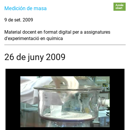
Accés
Medición de masa
obert
9 de set. 2009
Material docent en format digital per a assignatures
d'experimentació en química
26 de juny 2009