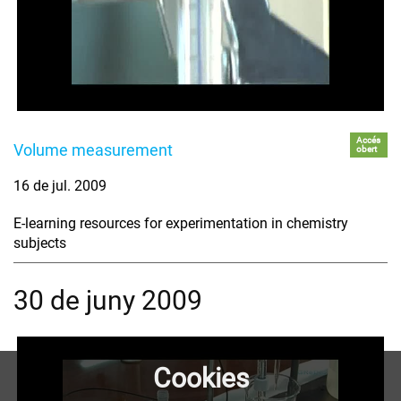
Accés
Volume measurement
obert
16 de jul. 2009
E-learning resources for experimentation in chemistry
subjects
30 de juny 2009
Cookies