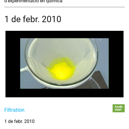
d'experimentació en química
1 de febr. 2010
Accés
Filtration
obert
1 de febr. 2010