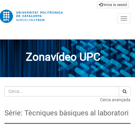
Inicia la sessió
Togg
navig
Zonavídeo UPC
Cerca
Cerca avançada
Sèrie: Tècniques bàsiques al laboratori