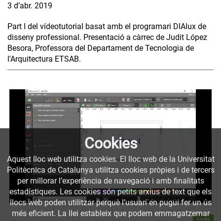
3 d’abr. 2019
Part I del vídeotutorial basat amb el programari DIAlux de
disseny professional. Presentació a càrrec de Judit López
Besora, Professora del Departament de Tecnologia de
l'Arquitectura ETSAB.
Cookies
Aquest lloc web utilitza cookies. El lloc web de la Universitat
Politècnica de Catalunya utilitza cookies pròpies i de tercers
per millorar l’experiència de navegació i amb finalitats
estadístiques. Les cookies són petits arxius de text que els
llocs web poden utilitzar perquè l’usuari en pugui fer un ús
més eficient. La llei estableix que podem emmagatzemar
Accés