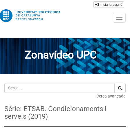
Inicia la sessió
Togg
navig
Zonavídeo UPC
Cerca
Cerca avançada
Sèrie: ETSAB. Condicionaments i
serveis (2019)