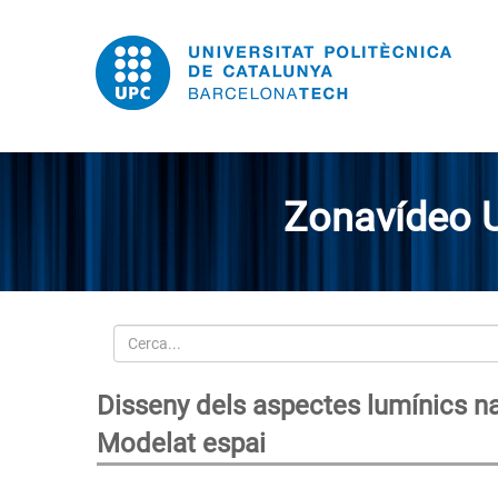
Zonavídeo 
Cerca
Disseny dels aspectes lumínics nat
Modelat espai