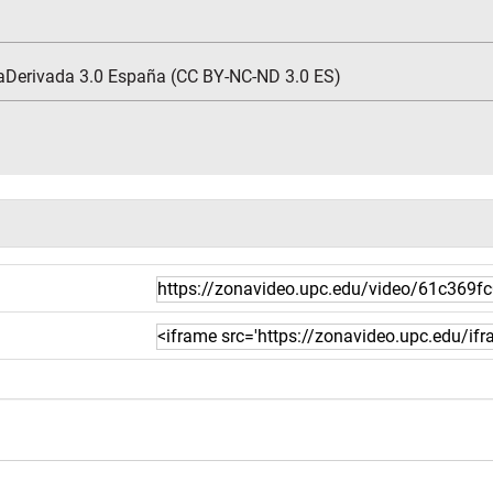
aDerivada 3.0 España (CC BY-NC-ND 3.0 ES)