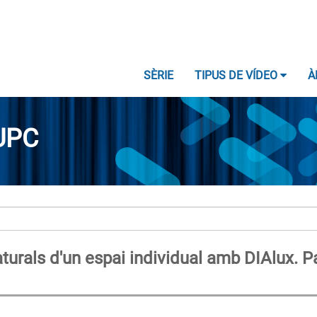
SÈRIE
TIPUS DE VÍDEO
À
UPC
urals d'un espai individual amb DIAlux. Pa