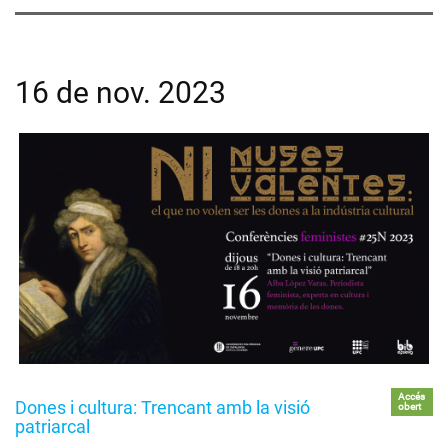
16 de nov. 2023
Accés
Dones i cultura: Trencant amb la visió
obert
patriarcal