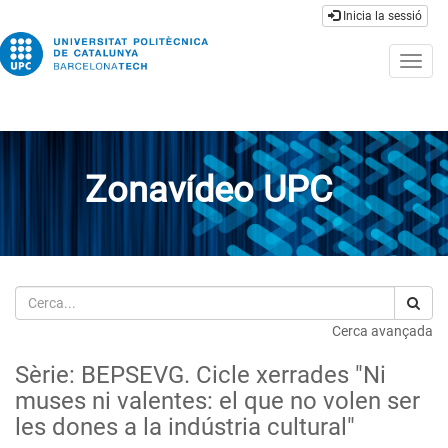
Inicia la sessió
Togg
navig
Zonavídeo UPC
Cerca
Cerca avançada
Sèrie: BEPSEVG. Cicle xerrades "Ni
muses ni valentes: el que no volen ser
les dones a la indústria cultural"