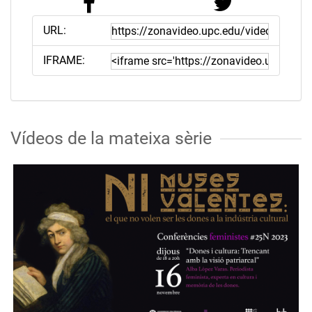
URL:
IFRAME:
Vídeos de la mateixa sèrie