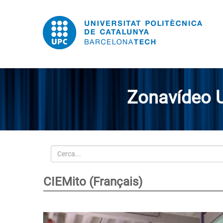
Zonavídeo 
Cerca
CIEMito (Français)