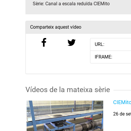
Sèrie:
Canal a escala reduïda CIEMito
Comparteix aquest vídeo
URL:
IFRAME:
Vídeos de la mateixa sèrie
CIEMito
26 de se