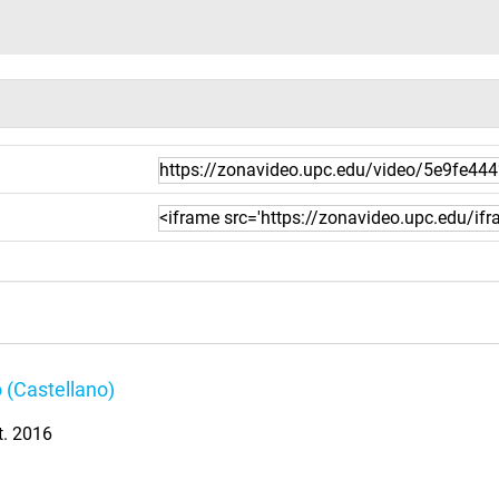
 (Castellano)
t. 2016