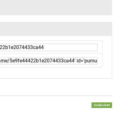
Accés obert