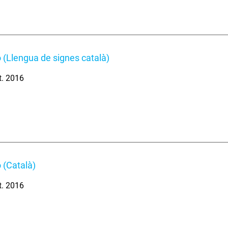
 (Llengua de signes català)
t. 2016
 (Català)
t. 2016