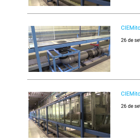
CIEMito
26 de se
CIEMito
26 de se