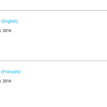
 (English)
t. 2016
 (Français)
t. 2016