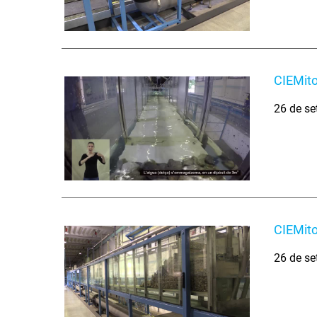
CIEMito
26 de se
CIEMito
26 de se