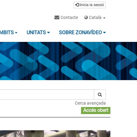
Inicia la sessió
Contacte
Català
MBITS
UNITATS
SOBRE ZONAVÍDEO
Cerca avançada
Accés obert