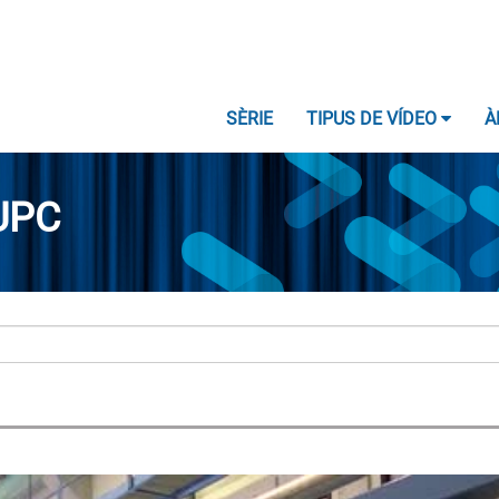
SÈRIE
TIPUS DE VÍDEO
À
UPC