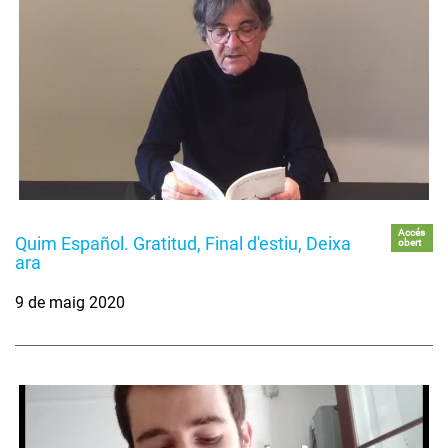
Accés
Quim Español. Gratitud, Final d'estiu, Deixa
obert
ara
9 de maig 2020