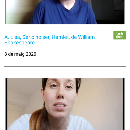
Accés
A. Lisa, Ser o no ser, Hamlet, de William
obert
Shakespeare
8 de maig 2020