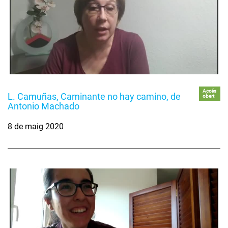
Accés
L. Camuñas, Caminante no hay camino, de
obert
Antonio Machado
8 de maig 2020