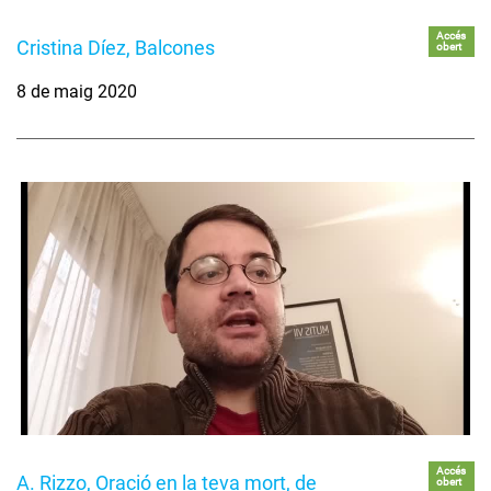
Accés
Cristina Díez, Balcones
obert
8 de maig 2020
Accés
A. Rizzo, Oració en la teva mort, de
obert