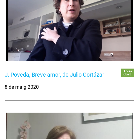
Accés
J. Poveda, Breve amor, de Julio Cortázar
obert
8 de maig 2020