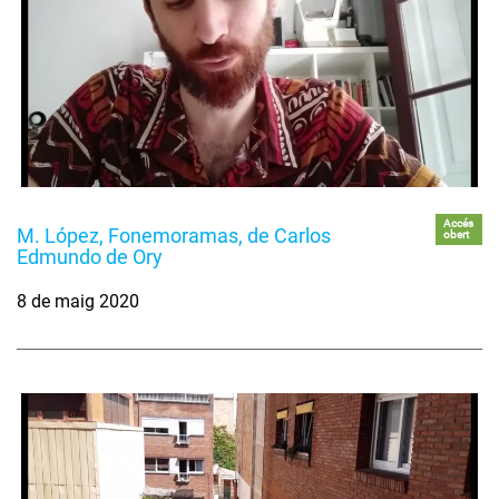
Accés
M. López, Fonemoramas, de Carlos
obert
Edmundo de Ory
8 de maig 2020