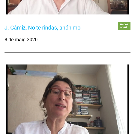
Accés
J. Gámiz, No te rindas, anónimo
obert
8 de maig 2020