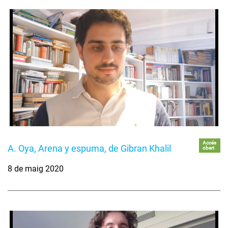
Accés
A. Oya, Arena y espuma, de Gibran Khalil
obert
8 de maig 2020