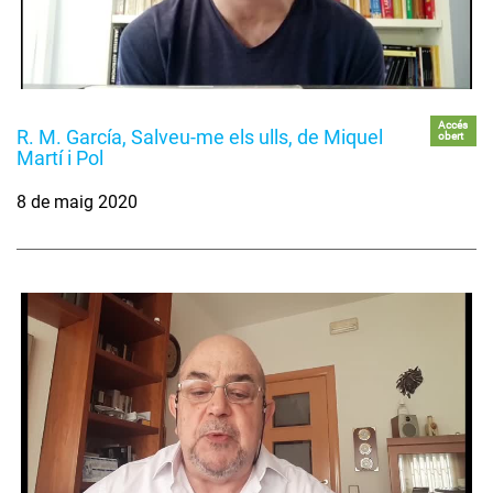
Accés
R. M. García, Salveu-me els ulls, de Miquel
obert
Martí i Pol
8 de maig 2020