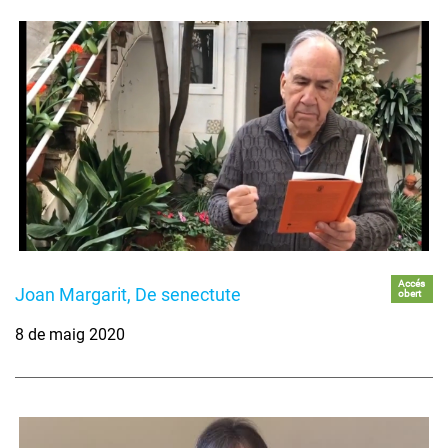
Accés
Joan Margarit, De senectute
obert
8 de maig 2020