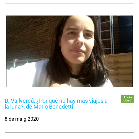
Accés
D. Vallverdú: ¿Por qué no hay más viajes a
obert
la luna?, de Mario Benedetti
8 de maig 2020