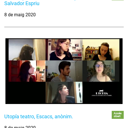
Salvador Espriu
8 de maig 2020
Accés
Utopía teatro, Escacs, anònim.
obert
8 de maig 2020