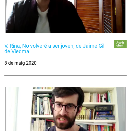
Accés
V. Rina, No volveré a ser joven, de Jaime Gil
obert
de Viedma
8 de maig 2020