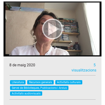
8 de maig 2020
5
visualitzacions
Literatura
Recursos generals
Activitats culturals
Servei de Biblioteques, Publicacions i Arxius
Activitats audiovisuals