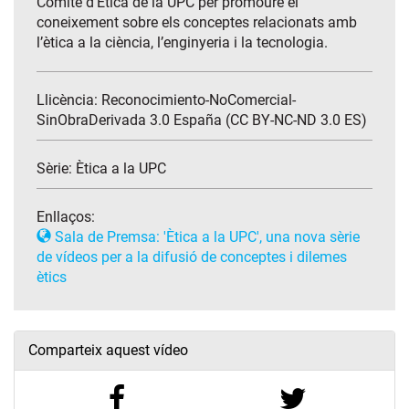
Comitè d’Ètica de la UPC per promoure el
coneixement sobre els conceptes relacionats amb
l’ètica a la ciència, l’enginyeria i la tecnologia.
Llicència: Reconocimiento-NoComercial-
SinObraDerivada 3.0 España (CC BY-NC-ND 3.0 ES)
Sèrie:
Ètica a la UPC
Enllaços:
Sala de Premsa: 'Ètica a la UPC', una nova sèrie
de vídeos per a la difusió de conceptes i dilemes
ètics
Comparteix aquest vídeo