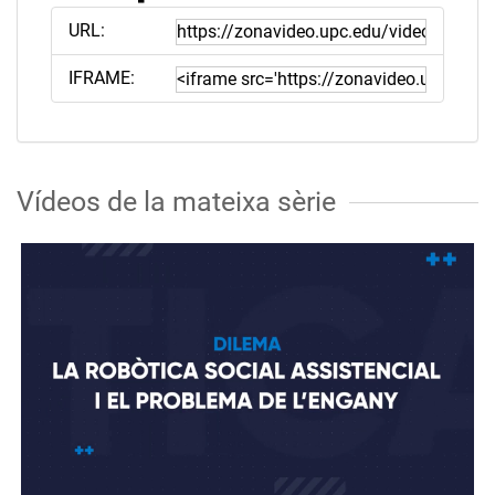
URL:
IFRAME:
Vídeos de la mateixa sèrie