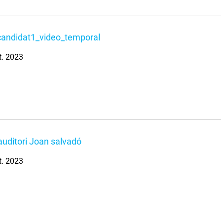
candidat1_video_temporal
t. 2023
'auditori Joan salvadó
t. 2023