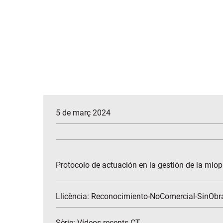
5 de març 2024
Protocolo de actuación en la gestión de la miopía
Llicència: Reconocimiento-NoComercial-SinObr
Sèrie:
Vídeos recents CT