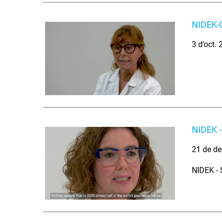
NIDEK-
3 d’oct.
NIDEK -
21 de de
NIDEK - 