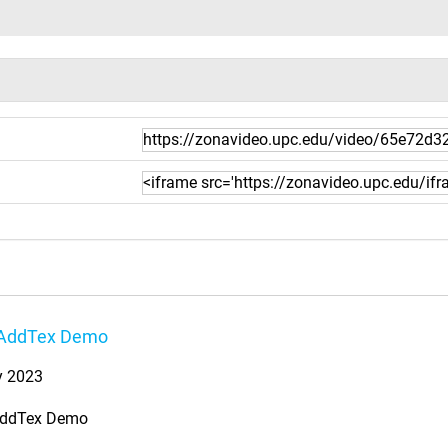
AddTex Demo
y 2023
ddTex Demo