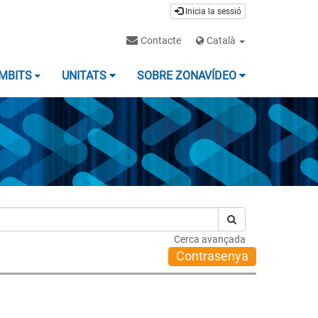
Inicia la sessió
Contacte
Català
MBITS
UNITATS
SOBRE ZONAVÍDEO
Cerca avançada
Contrasenya