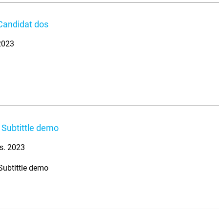
Candidat dos
 2023
 Subtittle demo
s. 2023
Subtittle demo