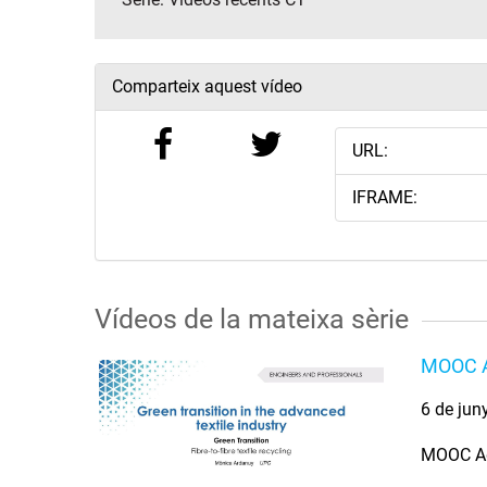
Comparteix aquest vídeo
URL:
IFRAME:
Vídeos de la mateixa sèrie
MOOC 
6 de jun
MOOC A