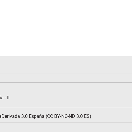
 - II
aDerivada 3.0 España (CC BY-NC-ND 3.0 ES)