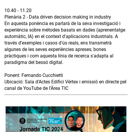
10.40 - 11.20
Plenària 2 - Data driven decision making in industry
En aquesta ponència es parlarà de la seva investigació i
experiència sobre mètodes basats en dades (aprenentatge
automàtic, IA) en el context d'aplicacions industrials. A
través d'exemples i casos d'ús reals, ens transmetrà
algunes de les seves experiències apreses, bones
pràctiques i com aquesta línia de recerca s'adapta al
paradigma del bessó digital.
Ponent: Fernando Cucchietti
Ubicació: Sala d'Actes Edifici Vèrtex i emissió en directe pel
canal de YouTube de l'Àrea TIC