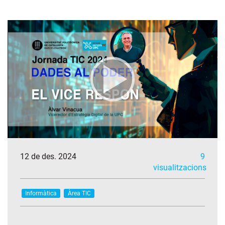
12 de des. 2024
9
visualitzacions
Informàtica
Àrea TIC