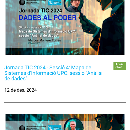
Accés
Jornada TIC 2024 - Sessió 4: Mapa de
obert
Sistemes d'Informació UPC: sessió "Anàlisi
de dades"
12 de des. 2024