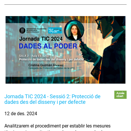
Accés
Jornada TIC 2024 - Sessió 2: Protecció de
obert
dades des del disseny i per defecte
12 de des. 2024
Analitzarem el procediment per establir les mesures