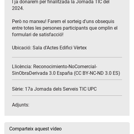
I ja donarem per finalitzada la Jornada TIC del
2024.
Però no marxeu! Farem el sorteig d'uns obsequis
entre totes les persones participants que omplin el
formulari de satisfacció!
Ubicació: Sala d'Actes Edifici Vèrtex
Llicència: Reconocimiento-NoComercial-
SinObraDerivada 3.0 España (CC BY-NC-ND 3.0 ES)
Sèrie:
17a Jornada dels Serveis TIC UPC
Adjunts:
Comparteix aquest vídeo