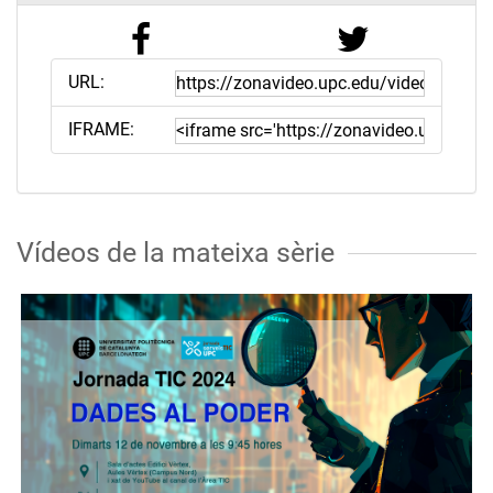
URL:
IFRAME:
Vídeos de la mateixa sèrie