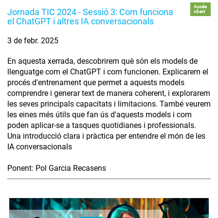
Accés
Jornada TIC 2024 - Sessió 3: Com funciona
obert
el ChatGPT i altres IA conversacionals
3 de febr. 2025
En aquesta xerrada, descobrirem què són els models de
llenguatge com el ChatGPT i com funcionen. Explicarem el
procés d'entrenament que permet a aquests models
comprendre i generar text de manera coherent, i explorarem
les seves principals capacitats i limitacions. També veurem
les eines més útils que fan ús d'aquests models i com
poden aplicar-se a tasques quotidianes i professionals.
Una introducció clara i pràctica per entendre el món de les
IA conversacionals
Ponent: Pol Garcia Recasens