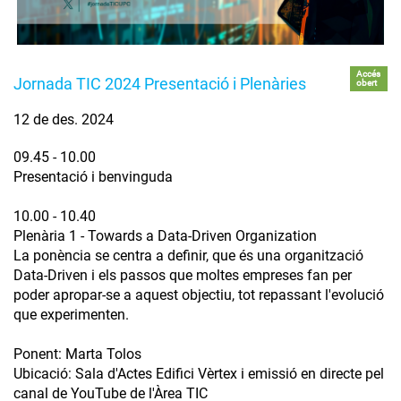
Accés
Jornada TIC 2024 Presentació i Plenàries
obert
12 de des. 2024
09.45 - 10.00
Presentació i benvinguda
10.00 - 10.40
Plenària 1 - Towards a Data-Driven Organization
La ponència se centra a definir, que és una organització
Data-Driven i els passos que moltes empreses fan per
poder apropar-se a aquest objectiu, tot repassant l'evolució
que experimenten.
Ponent: Marta Tolos
Ubicació: Sala d'Actes Edifici Vèrtex i emissió en directe pel
canal de YouTube de l'Àrea TIC