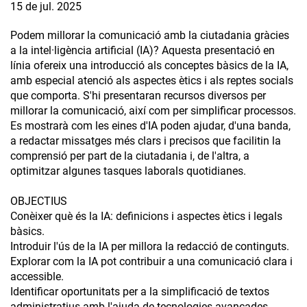
15 de jul. 2025
Podem millorar la comunicació amb la ciutadania gràcies
a la intel·ligència artificial (IA)? Aquesta presentació en
línia ofereix una introducció als conceptes bàsics de la IA,
amb especial atenció als aspectes ètics i als reptes socials
que comporta. S'hi presentaran recursos diversos per
millorar la comunicació, així com per simplificar processos.
Es mostrarà com les eines d'IA poden ajudar, d'una banda,
a redactar missatges més clars i precisos que facilitin la
comprensió per part de la ciutadania i, de l'altra, a
optimitzar algunes tasques laborals quotidianes.
OBJECTIUS
Conèixer què és la IA: definicions i aspectes ètics i legals
bàsics.
Introduir l'ús de la IA per millora la redacció de continguts.
Explorar com la IA pot contribuir a una comunicació clara i
accessible.
Identificar oportunitats per a la simplificació de textos
administratius amb l'ajuda de tecnologies avançades.