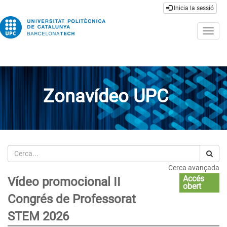
Inicia la sessió
Togg
navig
Zonavídeo UPC
Cerca
Cerca avançada
Accés
Vídeo promocional II
obert
Congrés de Professorat
STEM 2026