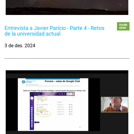
Accés
Entrevista a Javier Paricio - Parte 4 - Retos
obert
de la universidad actual
3 de des. 2024