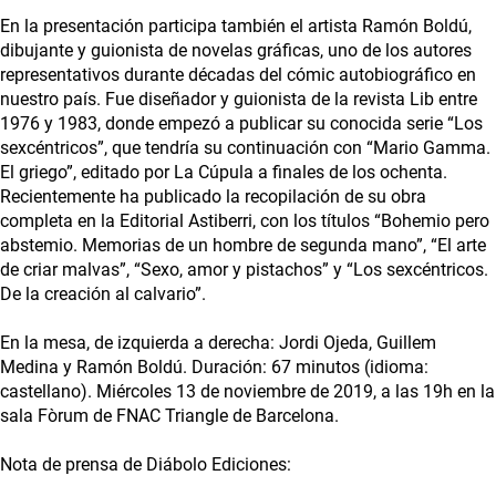
En la presentación participa también el artista Ramón Boldú,
dibujante y guionista de novelas gráficas, uno de los autores
representativos durante décadas del cómic autobiográfico en
nuestro país. Fue diseñador y guionista de la revista Lib entre
1976 y 1983, donde empezó a publicar su conocida serie “Los
sexcéntricos”, que tendría su continuación con “Mario Gamma.
El griego”, editado por La Cúpula a finales de los ochenta.
Recientemente ha publicado la recopilación de su obra
completa en la Editorial Astiberri, con los títulos “Bohemio pero
abstemio. Memorias de un hombre de segunda mano”, “El arte
de criar malvas”, “Sexo, amor y pistachos” y “Los sexcéntricos.
De la creación al calvario”.
En la mesa, de izquierda a derecha: Jordi Ojeda, Guillem
Medina y Ramón Boldú. Duración: 67 minutos (idioma:
castellano). Miércoles 13 de noviembre de 2019, a las 19h en la
sala Fòrum de FNAC Triangle de Barcelona.
Nota de prensa de Diábolo Ediciones: