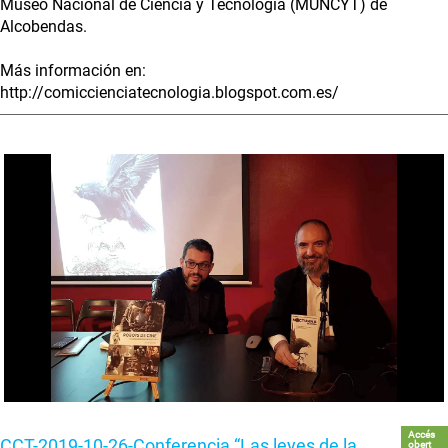
Museo Nacional de Ciencia y Tecnología (MUNCYT) de
Alcobendas.
Más información en:
http://comiccienciatecnologia.blogspot.com.es/
Accés
CCT-2019-10-26-Conferencia “Las leyes de la
obert