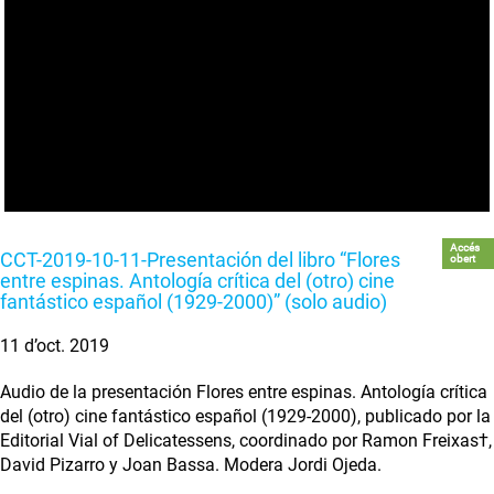
Accés
CCT-2019-10-11-Presentación del libro “Flores
obert
entre espinas. Antología crítica del (otro) cine
fantástico español (1929-2000)” (solo audio)
11 d’oct. 2019
Audio de la presentación Flores entre espinas. Antología crítica
del (otro) cine fantástico español (1929-2000), publicado por la
Editorial Vial of Delicatessens, coordinado por Ramon Freixas†,
David Pizarro y Joan Bassa. Modera Jordi Ojeda.