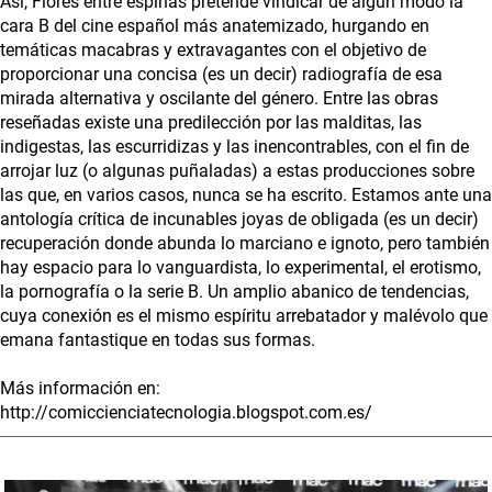
Así, Flores entre espinas pretende vindicar de algún modo la
cara B del cine español más anatemizado, hurgando en
temáticas macabras y extravagantes con el objetivo de
proporcionar una concisa (es un decir) radiografía de esa
mirada alternativa y oscilante del género. Entre las obras
reseñadas existe una predilección por las malditas, las
indigestas, las escurridizas y las inencontrables, con el fin de
arrojar luz (o algunas puñaladas) a estas producciones sobre
las que, en varios casos, nunca se ha escrito. Estamos ante una
antología crítica de incunables joyas de obligada (es un decir)
recuperación donde abunda lo marciano e ignoto, pero también
hay espacio para lo vanguardista, lo experimental, el erotismo,
la pornografía o la serie B. Un amplio abanico de tendencias,
cuya conexión es el mismo espíritu arrebatador y malévolo que
emana fantastique en todas sus formas.
Más información en:
http://comiccienciatecnologia.blogspot.com.es/