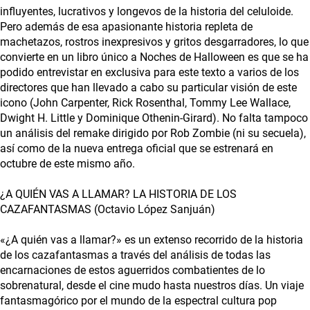
influyentes, lucrativos y longevos de la historia del celuloide.
Pero además de esa apasionante historia repleta de
machetazos, rostros inexpresivos y gritos desgarradores, lo que
convierte en un libro único a Noches de Halloween es que se ha
podido entrevistar en exclusiva para este texto a varios de los
directores que han llevado a cabo su particular visión de este
icono (John Carpenter, Rick Rosenthal, Tommy Lee Wallace,
Dwight H. Little y Dominique Othenin-Girard). No falta tampoco
un análisis del remake dirigido por Rob Zombie (ni su secuela),
así como de la nueva entrega oficial que se estrenará en
octubre de este mismo año.
¿A QUIÉN VAS A LLAMAR? LA HISTORIA DE LOS
CAZAFANTASMAS (Octavio López Sanjuán)
«¿A quién vas a llamar?» es un extenso recorrido de la historia
de los cazafantasmas a través del análisis de todas las
encarnaciones de estos aguerridos combatientes de lo
sobrenatural, desde el cine mudo hasta nuestros días. Un viaje
fantasmagórico por el mundo de la espectral cultura pop