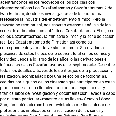
adentrándonos en los recovecos de los dos clásicos
cinematográficos Los Cazafantasmas y Cazafantasmas 2 de
Ivan Reitman, donde los investigadores de lo paranormal
resetearon la industria del entretenimiento fílmico. Pero la
travesía no termina ahí, nos esperan extensos análisis de las
series de animación Los auténticos Cazafantasmas, El regreso
de los Cazafantasmas , la miniserie Slimer! y la serie de acción
real Los Cazafantasmas de Filmation así como su
correspondiente y amada versión animada. Sin olvidar la
presencia de estos héroes de lo sobrenatural en los cómics y
los videojuegos a lo largo de los años, o las derivaciones e
influencias de los Cazafantasmas en el séptimo arte. Descubre
todos los detalles a través de los entresijos de la producción y
realización, acompañado por una selección de fotografías,
cedidas por algunos de los cineastas que participaron en estas
producciones. Todo ello hilvanado por una espectacular y
titánica labor de investigación y documentación llevada a cabo
por nuestro particular «maestro de las llaves» Octavio López
Sanjuán quién además ha entrevistado a medio centenar de
profesionales implicados en la realización de las series y