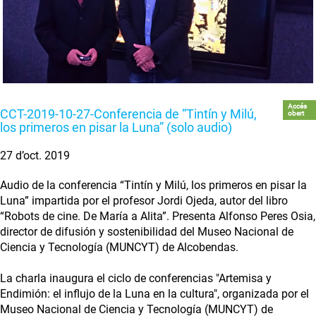
Accés
CCT-2019-10-27-Conferencia de “Tintín y Milú,
obert
los primeros en pisar la Luna” (solo audio)
27 d’oct. 2019
Audio de la conferencia “Tintín y Milú, los primeros en pisar la
Luna” impartida por el profesor Jordi Ojeda, autor del libro
“Robots de cine. De María a Alita”. Presenta Alfonso Peres Osia,
director de difusión y sostenibilidad del Museo Nacional de
Ciencia y Tecnología (MUNCYT) de Alcobendas.
La charla inaugura el ciclo de conferencias "Artemisa y
Endimión: el influjo de la Luna en la cultura", organizada por el
Museo Nacional de Ciencia y Tecnología (MUNCYT) de