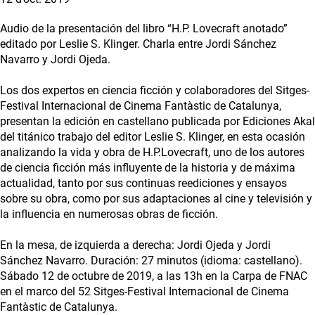
Audio de la presentación del libro “H.P. Lovecraft anotado”
editado por Leslie S. Klinger. Charla entre Jordi Sánchez
Navarro y Jordi Ojeda.
Los dos expertos en ciencia ficción y colaboradores del Sitges-
Festival Internacional de Cinema Fantàstic de Catalunya,
presentan la edición en castellano publicada por Ediciones Akal
del titánico trabajo del editor Leslie S. Klinger, en esta ocasión
analizando la vida y obra de H.P.Lovecraft, uno de los autores
de ciencia ficción más influyente de la historia y de máxima
actualidad, tanto por sus continuas reediciones y ensayos
sobre su obra, como por sus adaptaciones al cine y televisión y
la influencia en numerosas obras de ficción.
En la mesa, de izquierda a derecha: Jordi Ojeda y Jordi
Sánchez Navarro. Duración: 27 minutos (idioma: castellano).
Sábado 12 de octubre de 2019, a las 13h en la Carpa de FNAC
en el marco del 52 Sitges-Festival Internacional de Cinema
Fantàstic de Catalunya.