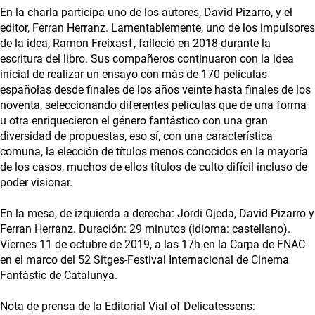
En la charla participa uno de los autores, David Pizarro, y el
editor, Ferran Herranz. Lamentablemente, uno de los impulsores
de la idea, Ramon Freixas†, falleció en 2018 durante la
escritura del libro. Sus compañeros continuaron con la idea
inicial de realizar un ensayo con más de 170 películas
españolas desde finales de los años veinte hasta finales de los
noventa, seleccionando diferentes películas que de una forma
u otra enriquecieron el género fantástico con una gran
diversidad de propuestas, eso sí, con una característica
comuna, la elección de títulos menos conocidos en la mayoría
de los casos, muchos de ellos títulos de culto difícil incluso de
poder visionar.
En la mesa, de izquierda a derecha: Jordi Ojeda, David Pizarro y
Ferran Herranz. Duración: 29 minutos (idioma: castellano).
Viernes 11 de octubre de 2019, a las 17h en la Carpa de FNAC
en el marco del 52 Sitges-Festival Internacional de Cinema
Fantàstic de Catalunya.
Nota de prensa de la Editorial Vial of Delicatessens: