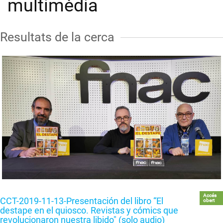
multimèdia
Resultats de la cerca
Accés
CCT-2019-11-13-Presentación del libro “El
obert
destape en el quiosco. Revistas y cómics que
revolucionaron nuestra libido" (solo audio)