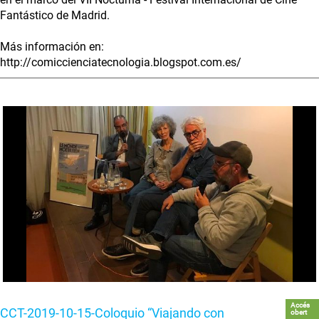
Fantástico de Madrid.
Más información en:
http://comiccienciatecnologia.blogspot.com.es/
Accés
CCT-2019-10-15-Coloquio “Viajando con
obert