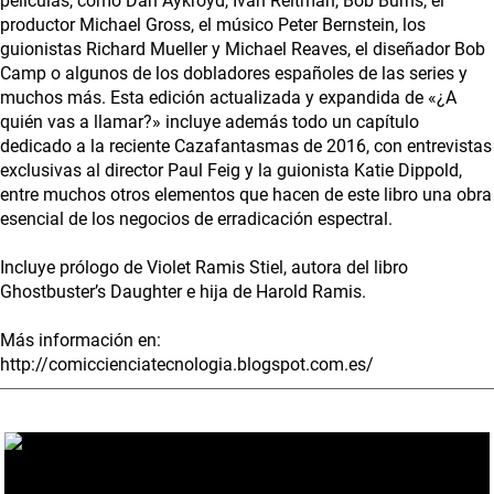
películas, como Dan Aykroyd, Ivan Reitman, Bob Burns, el
productor Michael Gross, el músico Peter Bernstein, los
guionistas Richard Mueller y Michael Reaves, el diseñador Bob
Camp o algunos de los dobladores españoles de las series y
muchos más. Esta edición actualizada y expandida de «¿A
quién vas a llamar?» incluye además todo un capítulo
dedicado a la reciente Cazafantasmas de 2016, con entrevistas
exclusivas al director Paul Feig y la guionista Katie Dippold,
entre muchos otros elementos que hacen de este libro una obra
esencial de los negocios de erradicación espectral.
Incluye prólogo de Violet Ramis Stiel, autora del libro
Ghostbuster’s Daughter e hija de Harold Ramis.
Más información en:
http://comiccienciatecnologia.blogspot.com.es/