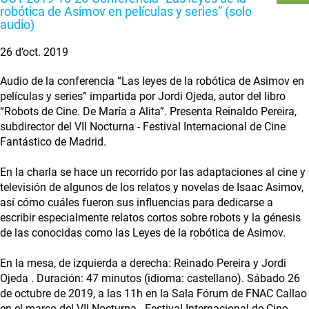
robótica de Asimov en películas y series” (solo
audio)
26 d’oct. 2019
Audio de la conferencia “Las leyes de la robótica de Asimov en
películas y series” impartida por Jordi Ojeda, autor del libro
“Robots de Cine. De María a Alita”. Presenta Reinaldo Pereira,
subdirector del VII Nocturna - Festival Internacional de Cine
Fantástico de Madrid.
En la charla se hace un recorrido por las adaptaciones al cine y
televisión de algunos de los relatos y novelas de Isaac Asimov,
así cómo cuáles fueron sus influencias para dedicarse a
escribir especialmente relatos cortos sobre robots y la génesis
de las conocidas como las Leyes de la robótica de Asimov.
En la mesa, de izquierda a derecha: Reinado Pereira y Jordi
Ojeda . Duración: 47 minutos (idioma: castellano). Sábado 26
de octubre de 2019, a las 11h en la Sala Fórum de FNAC Callao
en el marco del VII Nocturna - Festival Internacional de Cine