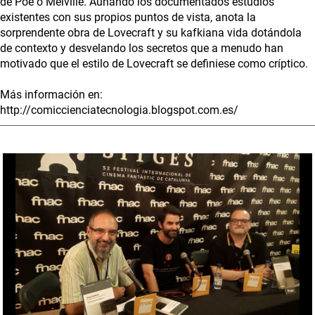
de Poe o Melville. Aunando los documentados estudios
existentes con sus propios puntos de vista, anota la
sorprendente obra de Lovecraft y su kafkiana vida dotándola
de contexto y desvelando los secretos que a menudo han
motivado que el estilo de Lovecraft se definiese como críptico.
Más información en:
http://comiccienciatecnologia.blogspot.com.es/