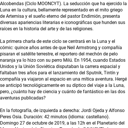
Alcobendas (Ciclo MOONCYT). La seducción que ha ejercido la
Luna en la cultura, bellamente representado en el mito griego
de Artemisa y el sueño eterno del pastor Endimión, presenta
diversas apariencias literarias e iconográficas que hunden sus
raíces en la historia del arte y de las religiones.
La primera charla de este ciclo se centrará en la Luna y el
cómic: quince años antes de que Neil Armstrong y compañía
pisaran el satélite terrestre, el reportero del mechón de pelo
naranja ya lo hizo con su perro Milú. En 1954, cuando Estados
Unidos y la Unión Soviética disputaban la carrera espacial y
faltaban tres años para el lanzamiento del Sputnik, Tintín y
compañía ya viajaron al espacio en una mítica aventura. Hergé
se anticipó tecnológicamente en su díptico del viaje a la Luna,
pero, ¿cuánto hay de ciencia y cuánto de fantástico en las dos
aventuras publicadas?
En la fotografía, de izquierda a derecha: Jordi Ojeda y Alfonso
Peres Osia. Duración: 42 minutos (idioma: castellano).
Domingo 27 de octubre de 2019, a las 12h en el Planetario del