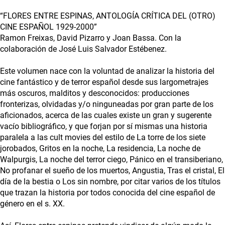
“FLORES ENTRE ESPINAS, ANTOLOGÍA CRÍTICA DEL (OTRO)
CINE ESPAÑOL 1929-2000”
Ramon Freixas, David Pizarro y Joan Bassa. Con la
colaboración de José Luis Salvador Estébenez.
Este volumen nace con la voluntad de analizar la historia del
cine fantástico y de terror español desde sus largometrajes
más oscuros, malditos y desconocidos: producciones
fronterizas, olvidadas y/o ninguneadas por gran parte de los
aficionados, acerca de las cuales existe un gran y sugerente
vacío bibliográfico, y que forjan por sí mismas una historia
paralela a las cult movies del estilo de La torre de los siete
jorobados, Gritos en la noche, La residencia, La noche de
Walpurgis, La noche del terror ciego, Pánico en el transiberiano,
No profanar el sueño de los muertos, Angustia, Tras el cristal, El
día de la bestia o Los sin nombre, por citar varios de los títulos
que trazan la historia por todos conocida del cine español de
género en el s. XX.