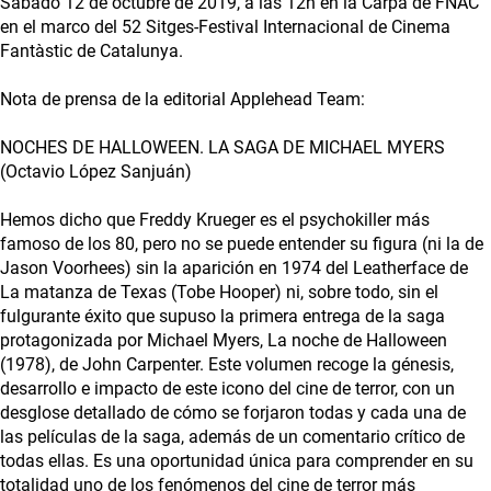
Sábado 12 de octubre de 2019, a las 12h en la Carpa de FNAC
en el marco del 52 Sitges-Festival Internacional de Cinema
Fantàstic de Catalunya.
Nota de prensa de la editorial Applehead Team:
NOCHES DE HALLOWEEN. LA SAGA DE MICHAEL MYERS
(Octavio López Sanjuán)
Hemos dicho que Freddy Krueger es el psychokiller más
famoso de los 80, pero no se puede entender su figura (ni la de
Jason Voorhees) sin la aparición en 1974 del Leatherface de
La matanza de Texas (Tobe Hooper) ni, sobre todo, sin el
fulgurante éxito que supuso la primera entrega de la saga
protagonizada por Michael Myers, La noche de Halloween
(1978), de John Carpenter. Este volumen recoge la génesis,
desarrollo e impacto de este icono del cine de terror, con un
desglose detallado de cómo se forjaron todas y cada una de
las películas de la saga, además de un comentario crítico de
todas ellas. Es una oportunidad única para comprender en su
totalidad uno de los fenómenos del cine de terror más