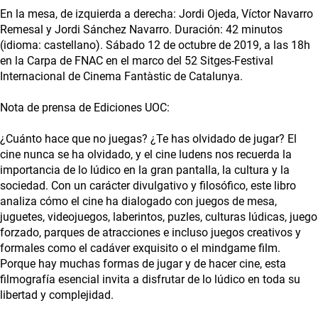
En la mesa, de izquierda a derecha: Jordi Ojeda, Víctor Navarro
Remesal y Jordi Sánchez Navarro. Duración: 42 minutos
(idioma: castellano). Sábado 12 de octubre de 2019, a las 18h
en la Carpa de FNAC en el marco del 52 Sitges-Festival
Internacional de Cinema Fantàstic de Catalunya.
Nota de prensa de Ediciones UOC:
¿Cuánto hace que no juegas? ¿Te has olvidado de jugar? El
cine nunca se ha olvidado, y el cine ludens nos recuerda la
importancia de lo lúdico en la gran pantalla, la cultura y la
sociedad. Con un carácter divulgativo y filosófico, este libro
analiza cómo el cine ha dialogado con juegos de mesa,
juguetes, videojuegos, laberintos, puzles, culturas lúdicas, juego
forzado, parques de atracciones e incluso juegos creativos y
formales como el cadáver exquisito o el mindgame film.
Porque hay muchas formas de jugar y de hacer cine, esta
filmografía esencial invita a disfrutar de lo lúdico en toda su
libertad y complejidad.