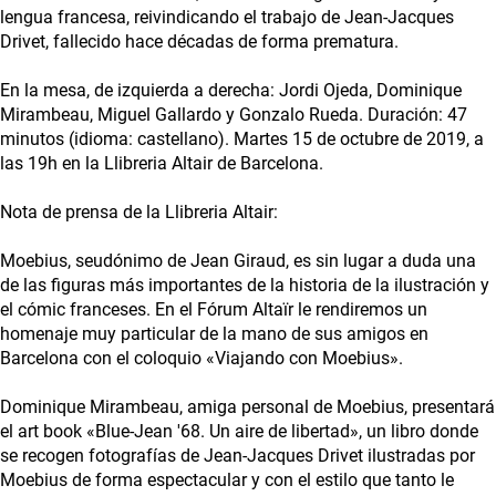
lengua francesa, reivindicando el trabajo de Jean-Jacques
Drivet, fallecido hace décadas de forma prematura.
En la mesa, de izquierda a derecha: Jordi Ojeda, Dominique
Mirambeau, Miguel Gallardo y Gonzalo Rueda. Duración: 47
minutos (idioma: castellano). Martes 15 de octubre de 2019, a
las 19h en la Llibreria Altair de Barcelona.
Nota de prensa de la Llibreria Altair:
Moebius, seudónimo de Jean Giraud, es sin lugar a duda una
de las figuras más importantes de la historia de la ilustración y
el cómic franceses. En el Fórum Altaïr le rendiremos un
homenaje muy particular de la mano de sus amigos en
Barcelona con el coloquio «Viajando con Moebius».
Dominique Mirambeau, amiga personal de Moebius, presentará
el art book «Blue-Jean '68. Un aire de libertad», un libro donde
se recogen fotografías de Jean-Jacques Drivet ilustradas por
Moebius de forma espectacular y con el estilo que tanto le