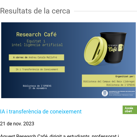
Resultats de la cerca
Accés
IA i transferència de coneixement
obert
21 de nov. 2023
Aquest Research Café, dirigit a estudiants, professorat i