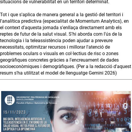
situacions de vulnerabilitat en un territori determinat.
Tot i que s'aplica de manera general a la gestió del territori i
l'analítica predictiva (especialitat de Momentum Analytics), en
el context d'aquesta jornada s'enllaça directament amb els
reptes de futur de la salut visual. S'hi aborda com l'ús de la
tecnologia i la teleassistència poden ajudar a preveure
necessitats, optimitzar recursos i millorar l'atenció de
problemes oculars o visuals en col·lectius de risc o zones
geogràfiques concretes gràcies a l'encreuament de dades
socioeconòmiques i demogràfiques. (Per a la redacció d'aquest
resum s'ha utilitzat el model de llenguatge Gemini 2026)