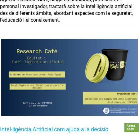
personal investigador, tractarà sobre la intel·ligència artificial
des de diferents àmbits, abordant aspectes com la seguretat,
l’educació i el coneixement.
Accés
Intel·ligència Artificial com ajuda a la decisió
obert