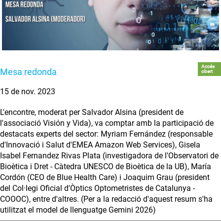
Accés
Mesa redonda
obert
15 de nov. 2023
L'encontre, moderat per Salvador Alsina (president de
l'associació Visión y Vida), va comptar amb la participació de
destacats experts del sector: Myriam Fernández (responsable
d'Innovació i Salut d'EMEA Amazon Web Services), Gisela
Isabel Fernandez Rivas Plata (investigadora de l'Observatori de
Bioètica i Dret - Càtedra UNESCO de Bioètica de la UB), María
Cordón (CEO de Blue Health Care) i Joaquim Grau (president
del Col·legi Oficial d'Òptics Optometristes de Catalunya -
COOOC), entre d'altres. (Per a la redacció d'aquest resum s'ha
utilitzat el model de llenguatge Gemini 2026)