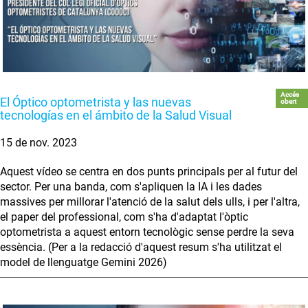
Accés
El Óptico optometrista y las nuevas
obert
tecnologías en el ámbito de la Salud Visual
15 de nov. 2023
Aquest vídeo se centra en dos punts principals per al futur del
sector. Per una banda, com s'apliquen la IA i les dades
massives per millorar l'atenció de la salut dels ulls, i per l'altra,
el paper del professional, com s'ha d'adaptat l'òptic
optometrista a aquest entorn tecnològic sense perdre la seva
essència. (Per a la redacció d'aquest resum s'ha utilitzat el
model de llenguatge Gemini 2026)