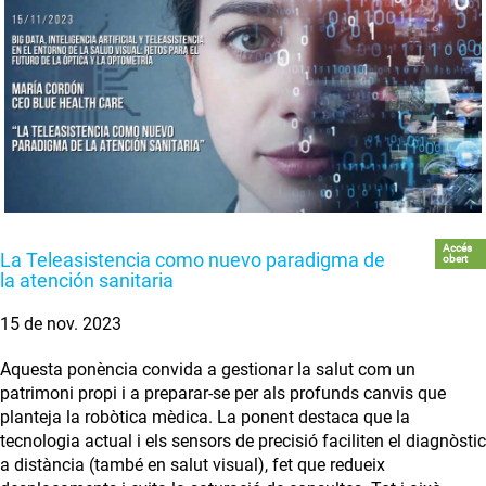
Accés
La Teleasistencia como nuevo paradigma de
obert
la atención sanitaria
15 de nov. 2023
Aquesta ponència convida a gestionar la salut com un
patrimoni propi i a preparar-se per als profunds canvis que
planteja la robòtica mèdica. La ponent destaca que la
tecnologia actual i els sensors de precisió faciliten el diagnòstic
a distància (també en salut visual), fet que redueix