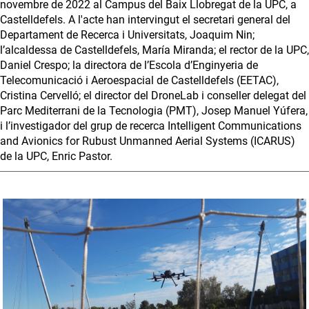
novembre de 2022 al Campus del Baix Llobregat de la UPC, a
Castelldefels. A l'acte han intervingut el secretari general del
Departament de Recerca i Universitats, Joaquim Nin;
l’alcaldessa de Castelldefels, María Miranda; el rector de la UPC,
Daniel Crespo; la directora de l’Escola d’Enginyeria de
Telecomunicació i Aeroespacial de Castelldefels (EETAC),
Cristina Cervelló; el director del DroneLab i conseller delegat del
Parc Mediterrani de la Tecnologia (PMT), Josep Manuel Yúfera,
i l’investigador del grup de recerca Intelligent Communications
and Avionics for Rubust Unmanned Aerial Systems (ICARUS)
de la UPC, Enric Pastor.