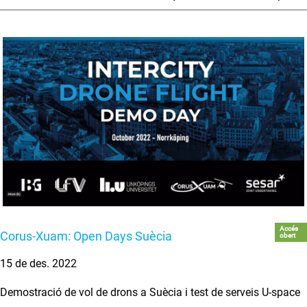
Accés
Corus-Xuam: Open Days Suècia
obert
15 de des. 2022
Demostració de vol de drons a Suècia i test de serveis U-space