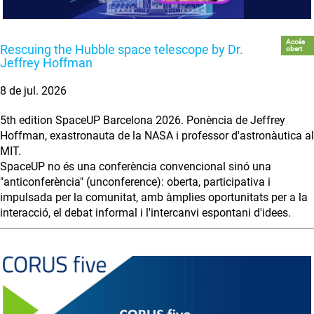
Accés
Rescuing the Hubble space telescope by Dr.
obert
Jeffrey Hoffman
8 de jul. 2026
5th edition SpaceUP Barcelona 2026. Ponència de Jeffrey
Hoffman, exastronauta de la NASA i professor d'astronàutica al
MIT.
SpaceUP no és una conferència convencional sinó una
"anticonferència" (unconference): oberta, participativa i
impulsada per la comunitat, amb àmplies oportunitats per a la
interacció, el debat informal i l'intercanvi espontani d'idees.