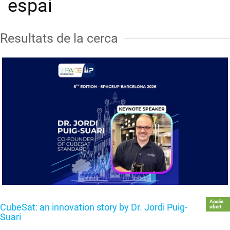
espai
Resultats de la cerca
Accés
CubeSat: an innovation story by Dr. Jordi Puig-
obert
Suari