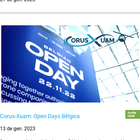
Accés
Corus-Xuam: Open Days Bèlgica
obert
13 de gen. 2023