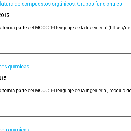
atura de compuestos orgánicos. Grupos funcionales
 2015
o forma parte del MOOC "El lenguaje de la Ingeniería" (https://
nes químicas
2015
o forma parte del MOOC "El lenguaje de la Ingeniería", módulo 
nes químicas