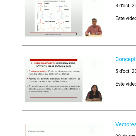
8 d’oct. 
Este víde
Concept
5 d’oct. 
Este víde
Vectore