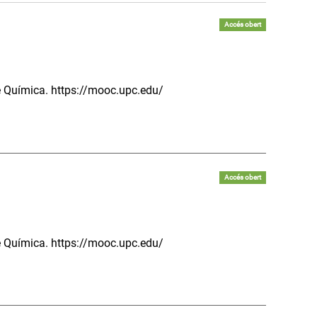
Accés obert
de Química. https://mooc.upc.edu/
Accés obert
de Química. https://mooc.upc.edu/