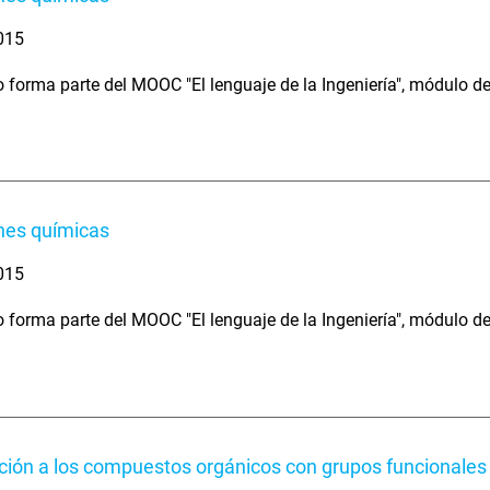
2015
o forma parte del MOOC "El lenguaje de la Ingeniería", módulo d
nes químicas
2015
o forma parte del MOOC "El lenguaje de la Ingeniería", módulo d
ción a los compuestos orgánicos con grupos funcionales