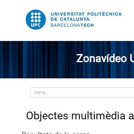
Zonavídeo 
Cerca
Objectes multimèdia a