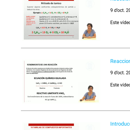
9 d’oct. 
Este víde
Reaccio
9 d’oct. 
Este víde
Introduc