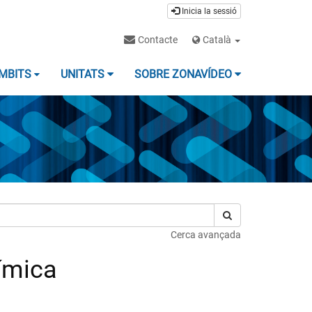
Inicia la sessió
Contacte
Català
MBITS
UNITATS
SOBRE ZONAVÍDEO
Cerca avançada
ímica