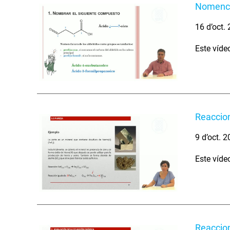
Nomencl
16 d’oct.
Este víde
Reaccio
9 d’oct. 
Este víde
Reaccio