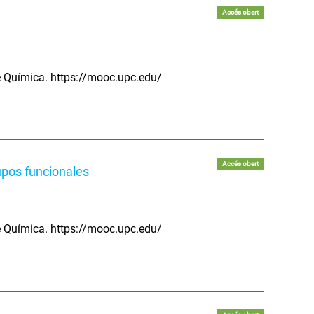
Accés obert
de Química. https://mooc.upc.edu/
Accés obert
upos funcionales
de Química. https://mooc.upc.edu/