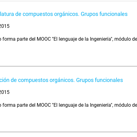
atura de compuestos orgánicos. Grupos funcionales
 2015
o forma parte del MOOC "El lenguaje de la Ingeniería", módulo 
ión de compuestos orgánicos. Grupos funcionales
 2015
o forma parte del MOOC "El lenguaje de la Ingeniería", módulo 