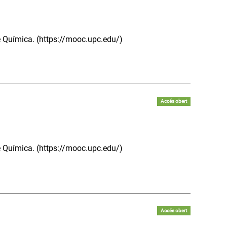
e Química. (https://mooc.upc.edu/)
Accés obert
e Química. (https://mooc.upc.edu/)
Accés obert