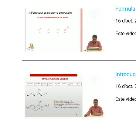
Formulac
16 d’oct.
Este víde
Introduc
16 d’oct.
Este víde