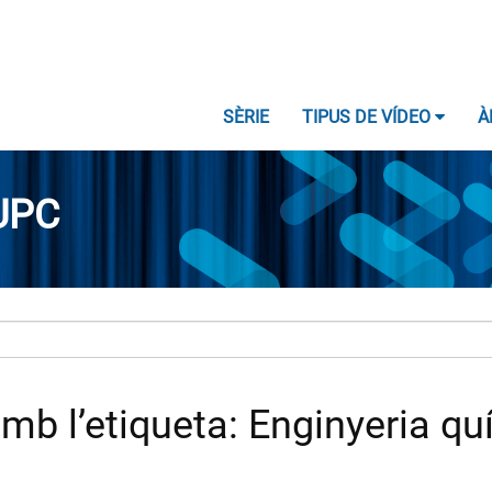
SÈRIE
TIPUS DE VÍDEO
À
UPC
mb l’etiqueta: Enginyeria qu