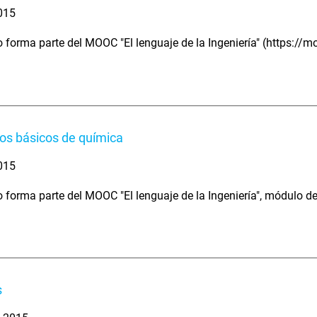
2015
o forma parte del MOOC "El lenguaje de la Ingeniería" (https://
os básicos de química
2015
o forma parte del MOOC "El lenguaje de la Ingeniería", módulo d
s