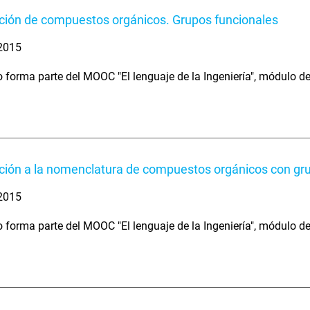
ión de compuestos orgánicos. Grupos funcionales
 2015
o forma parte del MOOC "El lenguaje de la Ingeniería", módulo 
ción a la nomenclatura de compuestos orgánicos con gr
 2015
o forma parte del MOOC "El lenguaje de la Ingeniería", módulo 