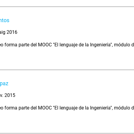
ntos
aig 2016
eo forma parte del MOOC "El lenguaje de la Ingeniería", módulo 
apaz
v. 2015
eo forma parte del MOOC "El lenguaje de la Ingeniería", módulo 