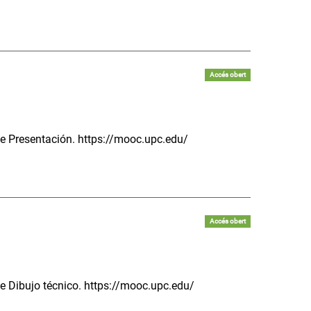
Accés obert
de Presentación. https://mooc.upc.edu/
Accés obert
de Dibujo técnico. https://mooc.upc.edu/