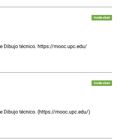
Accés obert
de Dibujo técnico. https://mooc.upc.edu/
Accés obert
de Dibujo técnico. (https://mooc.upc.edu/)