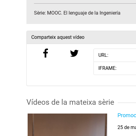
Sèrie:
MOOC. El lenguaje de la Ingeniería
Comparteix aquest vídeo
URL:
IFRAME:
Vídeos de la mateixa sèrie
Promoc
25 de m