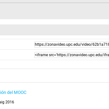
ión del MOOC
aig 2016