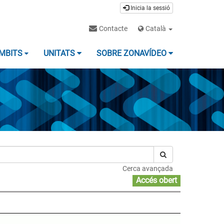
Inicia la sessió
Contacte
Català
MBITS
UNITATS
SOBRE ZONAVÍDEO
Cerca avançada
Accés obert