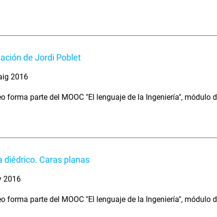
ación de Jordi Poblet
aig 2016
eo forma parte del MOOC "El lenguaje de la Ingeniería", módulo 
 diédrico. Caras planas
y 2016
eo forma parte del MOOC "El lenguaje de la Ingeniería", módulo 