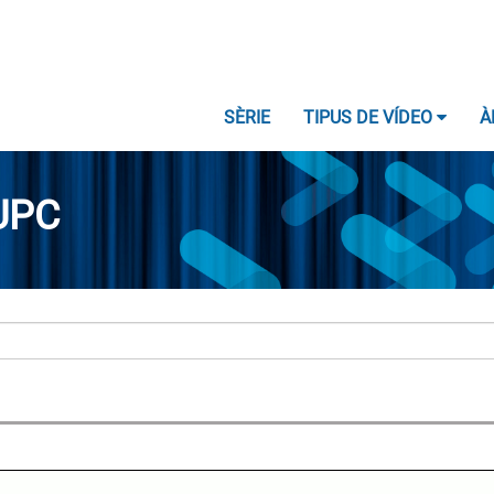
SÈRIE
TIPUS DE VÍDEO
À
UPC