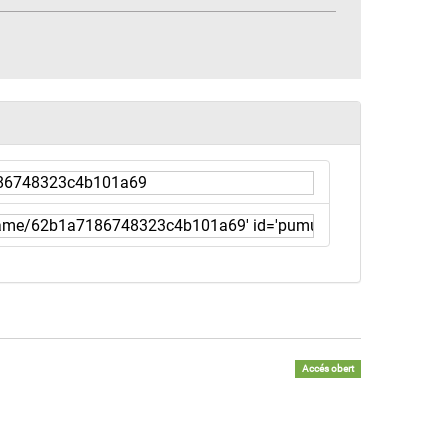
Accés obert