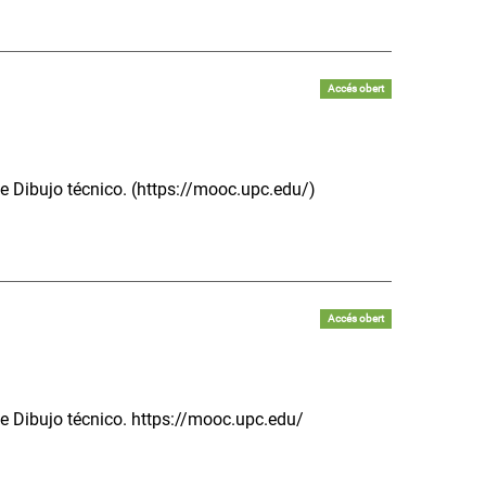
Accés obert
de Dibujo técnico. (https://mooc.upc.edu/)
Accés obert
de Dibujo técnico. https://mooc.upc.edu/