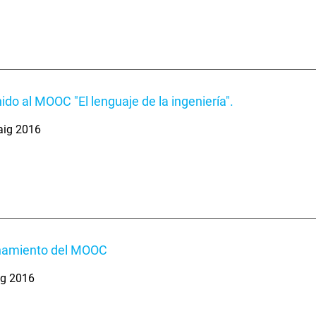
ido al MOOC "El lenguaje de la ingeniería".
aig 2016
namiento del MOOC
ig 2016