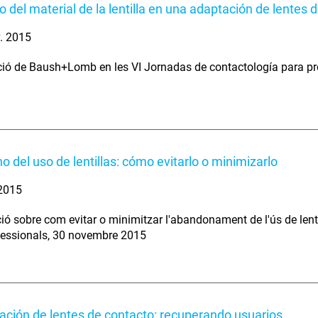
o del material de la lentilla en una adaptación de lentes 
. 2015
ció de Baush+Lomb en les VI Jornadas de contactología para pr
 del uso de lentillas: cómo evitarlo o minimizarlo
 2015
ió sobre com evitar o minimitzar l'abandonament de l'ús de lent
fessionals, 30 novembre 2015
ción de lentes de contacto: recuperando usuarios