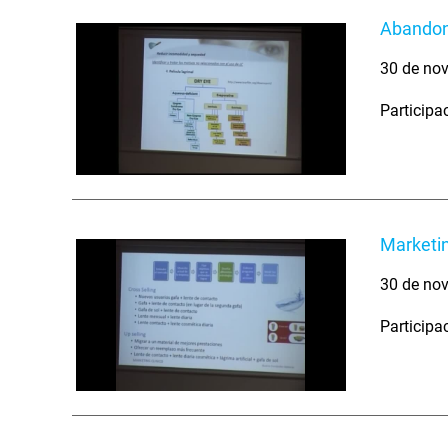
Abandono
30 de nov
Participa
Marketin
30 de nov
Participa