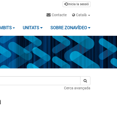
Inicia la sessió
Contacte
Català
MBITS
UNITATS
SOBRE ZONAVÍDEO
Cerca avançada
a