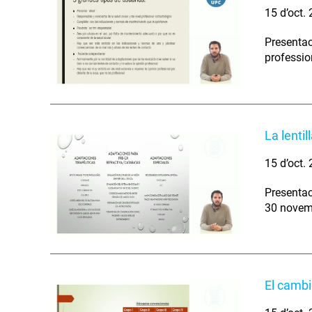
15 d’oct.
Presentac
professio
La lentil
15 d’oct.
Presentac
30 novem
El cambi