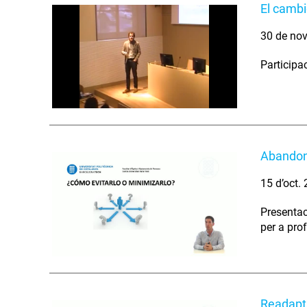
El cambi
30 de nov
Participa
Abandono
15 d’oct.
Presentac
per a pro
Readapta