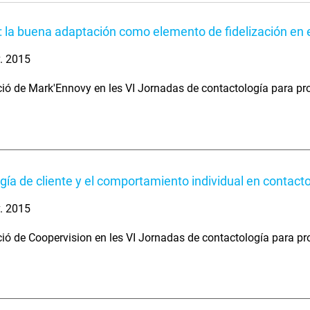
s: la buena adaptación como elemento de fidelización en 
. 2015
ció de Mark'Ennovy en les VI Jornadas de contactología para pr
ogía de cliente y el comportamiento individual en contact
. 2015
ció de Coopervision en les VI Jornadas de contactología para pr