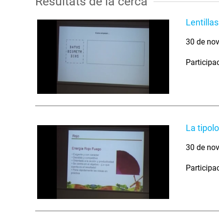
Resultats de la cerca
Lentilla
30 de nov
Participa
La tipol
30 de nov
Participa