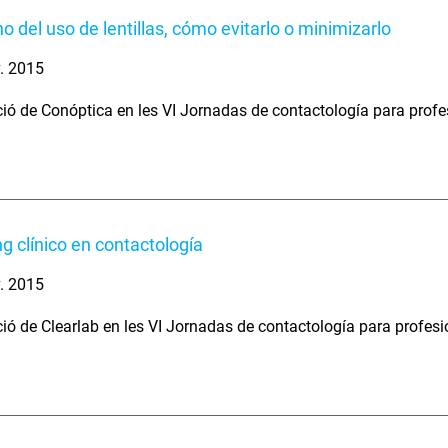
 del uso de lentillas, cómo evitarlo o minimizarlo
. 2015
ció de Conóptica en les VI Jornadas de contactología para profe
g clínico en contactología
. 2015
ció de Clearlab en les VI Jornadas de contactología para profes