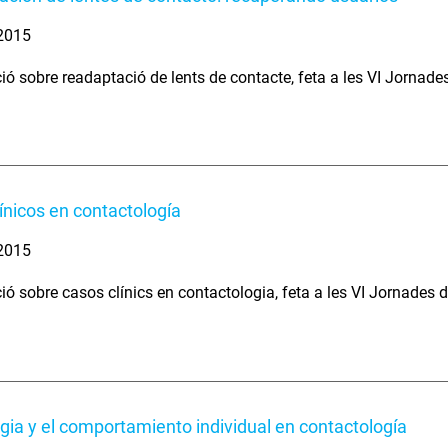
 2015
ió sobre readaptació de lents de contacte, feta a les VI Jornad
ínicos en contactología
 2015
ió sobre casos clínics en contactologia, feta a les VI Jornades 
ogia y el comportamiento individual en contactología