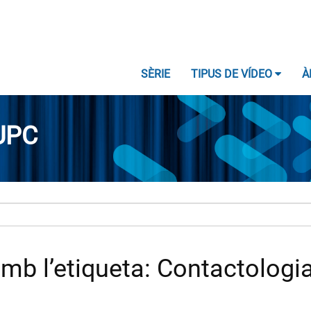
SÈRIE
TIPUS DE VÍDEO
À
UPC
mb l’etiqueta: Contactologi