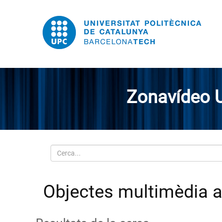
Zonavídeo 
Cerca
Objectes multimèdia a