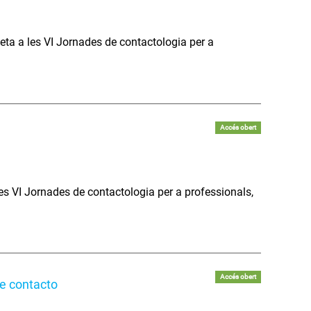
eta a les VI Jornades de contactologia per a
Accés obert
les VI Jornades de contactologia per a professionals,
Accés obert
de contacto