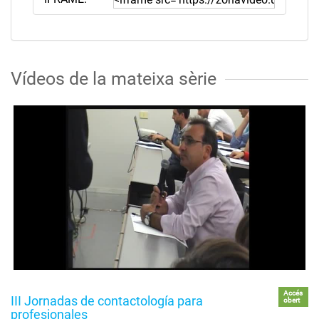
Vídeos de la mateixa sèrie
Accés
III Jornadas de contactología para
obert
profesionales