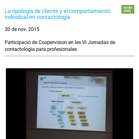
Accés
La tipología de cliente y el comportamiento
obert
individual en contactología
30 de nov. 2015
Participació de Coopervision en les VI Jornadas de
contactología para profesionales