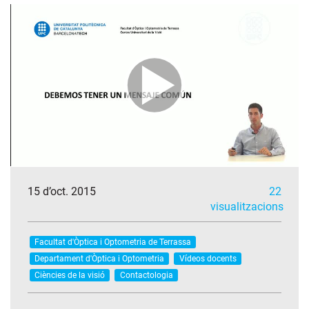
15 d’oct. 2015
22
visualitzacions
Facultat d'Òptica i Optometria de Terrassa
Departament d'Òptica i Optometria
Vídeos docents
Ciències de la visió
Contactologia