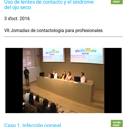
Uso de lentes de contacto y el síndrome
obert
del ojo seco
3 d’oct. 2016
VII Jornadas de contactologia para profesionales
Accés
Caso 1. Infección corneal
obert