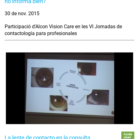
no informa bien?
30 de nov. 2015
Participació d'Alcon Vision Care en les VI Jornadas de
contactología para profesionales
Accés
La lente de contacto en la consulta
obert