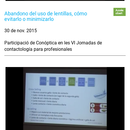
Accés
Abandono del uso de lentillas, cómo
obert
evitarlo o minimizarlo
30 de nov. 2015
Participació de Conóptica en les VI Jornadas de
contactología para profesionales