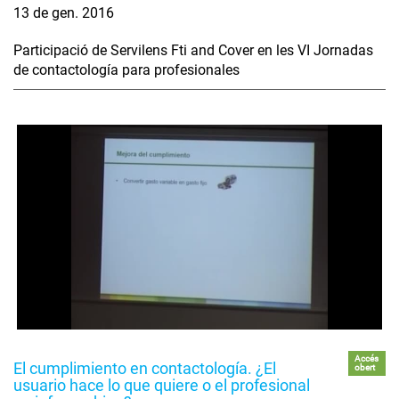
13 de gen. 2016
Participació de Servilens Fti and Cover en les VI Jornadas
de contactología para profesionales
Accés
El cumplimiento en contactología. ¿El
obert
usuario hace lo que quiere o el profesional