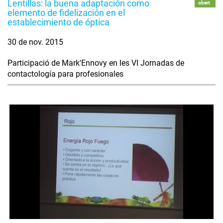
Lentillas: la buena adaptación como
obert
elemento de fidelización en el
establecimiento de óptica
30 de nov. 2015
Participació de Mark'Ennovy en les VI Jornadas de
contactología para profesionales