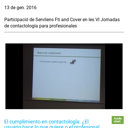
13 de gen. 2016
Participació de Servilens Fti and Cover en les VI Jornadas
de contactología para profesionales
Accés
El cumplimiento en contactología. ¿El
obert
usuario hace lo que quiere o el profesional