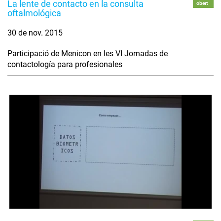
La lente de contacto en la consulta
obert
oftalmológica
30 de nov. 2015
Participació de Menicon en les VI Jornadas de
contactología para profesionales