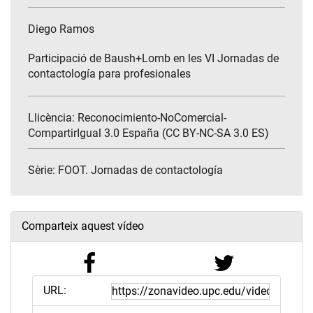
Diego Ramos
Participació de Baush+Lomb en les VI Jornadas de
contactología para profesionales
Llicència: Reconocimiento-NoComercial-
CompartirIgual 3.0 España (CC BY-NC-SA 3.0 ES)
Sèrie:
FOOT. Jornadas de contactología
Comparteix aquest vídeo
URL: