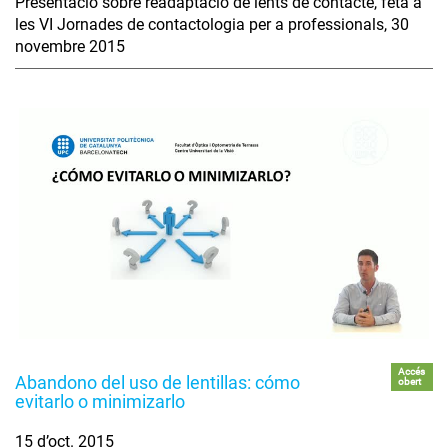
Presentació sobre readaptació de lents de contacte, feta a
les VI Jornades de contactologia per a professionals, 30
novembre 2015
Accés
Abandono del uso de lentillas: cómo
obert
evitarlo o minimizarlo
15 d’oct. 2015