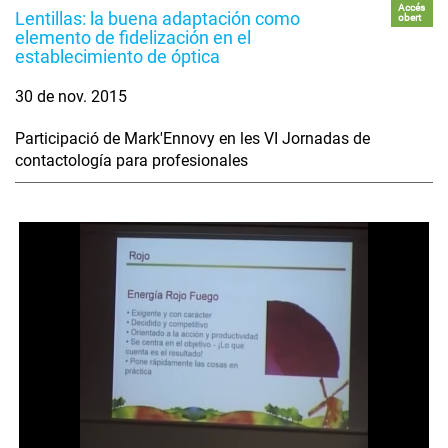
Accés
Lentillas: la buena adaptación como
obert
elemento de fidelización en el
establecimiento de óptica
30 de nov. 2015
Participació de Mark'Ennovy en les VI Jornadas de
contactología para profesionales