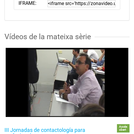
IFRAME:
Vídeos de la mateixa sèrie
Accés
III Jornadas de contactología para
obert