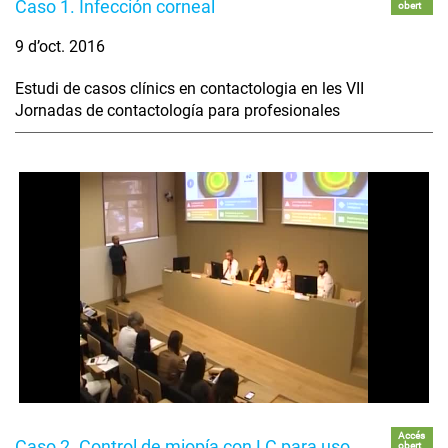
Caso 1. Infección corneal
obert
9 d’oct. 2016
Estudi de casos clínics en contactologia en les VII
Jornadas de contactología para profesionales
Accés
Caso 2. Control de miopía con LC para uso
obert