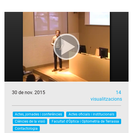
30 de nov. 2015
14
visualitzacions
Actes, jornades i conferències
Actes oficials i institucionals
Ciències de la visió
Facultat d'Òptica i Optometria de Terrassa
Contactologia