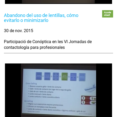
Accés
Abandono del uso de lentillas, cómo
obert
evitarlo o minimizarlo
30 de nov. 2015
Participació de Conóptica en les VI Jornadas de
contactología para profesionales