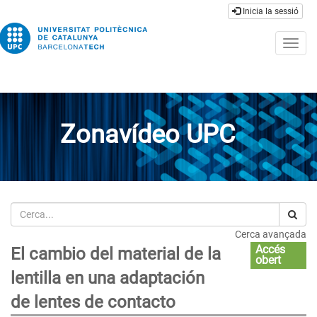
Inicia la sessió
Togg
navig
Zonavídeo UPC
Cerca
Cerca avançada
Accés
El cambio del material de la
obert
lentilla en una adaptación
de lentes de contacto