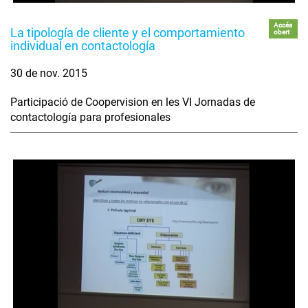
Accés
La tipología de cliente y el comportamiento
obert
individual en contactología
30 de nov. 2015
Participació de Coopervision en les VI Jornadas de
contactología para profesionales