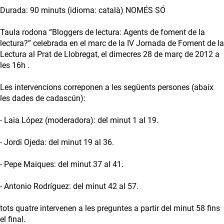
Durada: 90 minuts (idioma: català) NOMÉS SÓ
Taula rodona “Bloggers de lectura: Agents de foment de la
lectura?” celebrada en el marc de la IV Jornada de Foment de la
Lectura al Prat de Llobregat, el dimecres 28 de març de 2012 a
les 16h .
Les intervencions correponen a les següents persones (abaix
les dades de cadascún):
- Laia López (moderadora): del minut 1 al 19.
- Jordi Ojeda: del minut 19 al 36.
- Pepe Maiques: del minut 37 al 41.
- Antonio Rodríguez: del minut 42 al 57.
tots quatre intervenen a les preguntes a partir del minut 58 fins
el final.