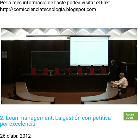
Per a més informació de l’acte podeu visitar el link:
http://comiccienciatecnologia.blogspot.com
Accés
2. Lean management: La gestión competitiva
obert
por excelencia
26 d’abr. 2012