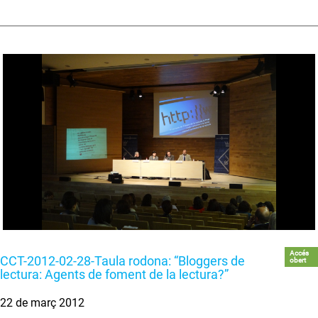
Accés
CCT-2012-02-28-Taula rodona: “Bloggers de
obert
lectura: Agents de foment de la lectura?”
22 de març 2012