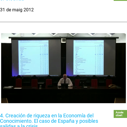
31 de maig 2012
Accés
4. Creación de riqueza en la Economía del
obert
Conocimiento. El caso de España y posibles
salidas a la crisis