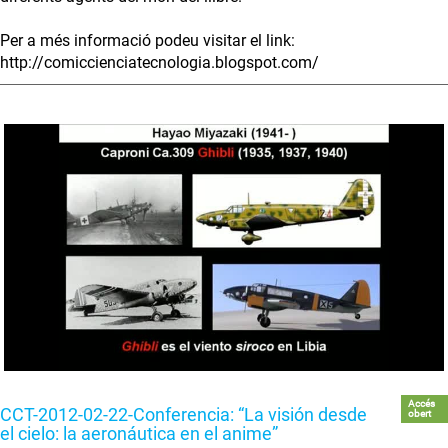
Per a més informació podeu visitar el link:
http://comiccienciatecnologia.blogspot.com/
Accés
CCT-2012-02-22-Conferencia: “La visión desde
obert
el cielo: la aeronáutica en el anime”