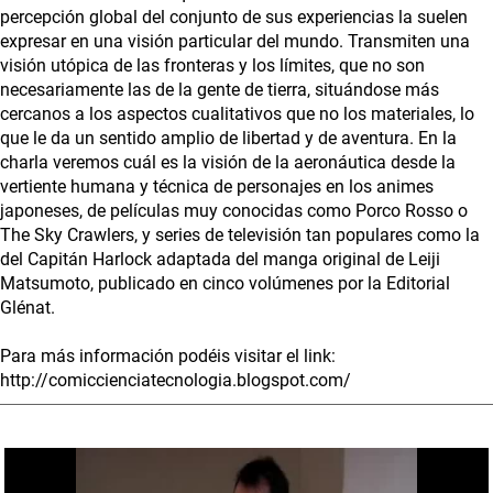
percepción global del conjunto de sus experiencias la suelen
expresar en una visión particular del mundo. Transmiten una
visión utópica de las fronteras y los límites, que no son
necesariamente las de la gente de tierra, situándose más
cercanos a los aspectos cualitativos que no los materiales, lo
que le da un sentido amplio de libertad y de aventura. En la
charla veremos cuál es la visión de la aeronáutica desde la
vertiente humana y técnica de personajes en los animes
japoneses, de películas muy conocidas como Porco Rosso o
The Sky Crawlers, y series de televisión tan populares como la
del Capitán Harlock adaptada del manga original de Leiji
Matsumoto, publicado en cinco volúmenes por la Editorial
Glénat.
Para más información podéis visitar el link:
http://comiccienciatecnologia.blogspot.com/