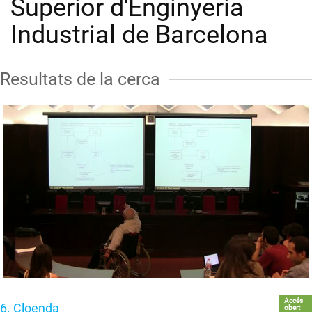
Superior d'Enginyeria
Industrial de Barcelona
Resultats de la cerca
Accés
6. Cloenda
obert