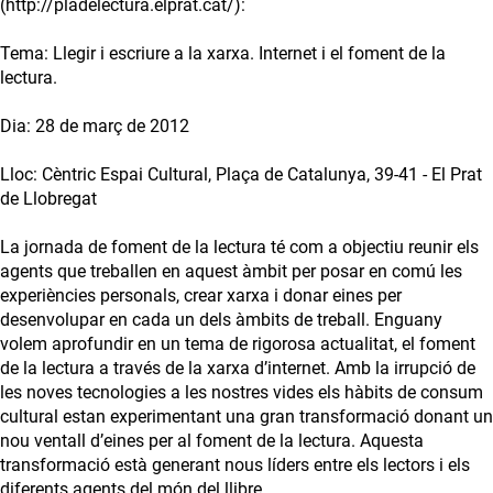
(http://pladelectura.elprat.cat/):
Tema: Llegir i escriure a la xarxa. Internet i el foment de la
lectura.
Dia: 28 de març de 2012
Lloc: Cèntric Espai Cultural, Plaça de Catalunya, 39-41 - El Prat
de Llobregat
La jornada de foment de la lectura té com a objectiu reunir els
agents que treballen en aquest àmbit per posar en comú les
experiències personals, crear xarxa i donar eines per
desenvolupar en cada un dels àmbits de treball. Enguany
volem aprofundir en un tema de rigorosa actualitat, el foment
de la lectura a través de la xarxa d’internet. Amb la irrupció de
les noves tecnologies a les nostres vides els hàbits de consum
cultural estan experimentant una gran transformació donant un
nou ventall d’eines per al foment de la lectura. Aquesta
transformació està generant nous líders entre els lectors i els
diferents agents del món del llibre.