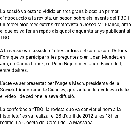
La sessió va estar dividida en tres grans blocs: un primer
d’introducció a la revista, un segon sobre els invents del TBO i
un tercer bloc més extens d’entrevista a Josep Mª Blanco, amb
el que es va fer un repàs als quasi cinquanta anys publicant al
TBO.
A la sessió van assistir d’altres autors del còmic com l’Alfons
Font que va participar a les preguntes o en Joan Mundet, en
Jan, en Carlos López, en Paco Nájera o en Joan Escandell,
entre d’altres.
L’acte va ser presentat per l’Àngels Mach, presidenta de la
Societat Andorrana de Ciències, que va tenir la gentilesa de fer
el vídeo i de cedir-ne la seva difusió.
La conferència “TBO: la revista que va canviar el nom a la
historieta” es va realizar el 28 d’abril de 2012 a les 18h en
l’edifici La Closeta del Comú de La Massana.