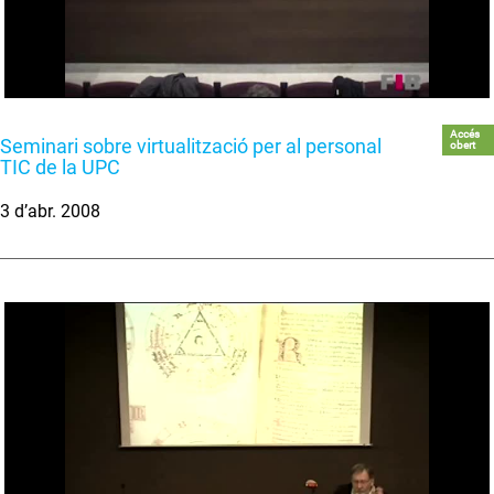
Accés
Seminari sobre virtualització per al personal
obert
TIC de la UPC
3 d’abr. 2008