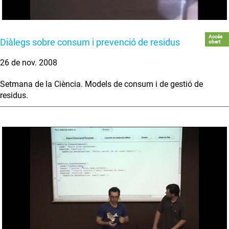
Accés
Diàlegs sobre consum i prevenció de residus
obert
26 de nov. 2008
Setmana de la Ciència. Models de consum i de gestió de
residus.