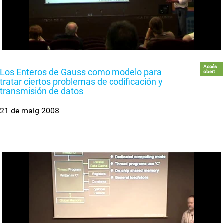
Accés
Los Enteros de Gauss como modelo para
obert
tratar ciertos problemas de codificación y
transmisión de datos
21 de maig 2008