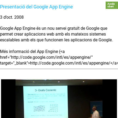
Accés
Presentació del Google App Engine
obert
3 d’oct. 2008
Google App Engine és un nou servei gratuït de Google que
permet crear aplicacions web amb els mateixos sistemes
escalables amb els que funcionen les aplicacions de Google.
Més informació del App Engine (<a
href="http://code.google.com/intl/es/appengine/"
target="_blank">http://code.google.com/intl/es/appengine/</a