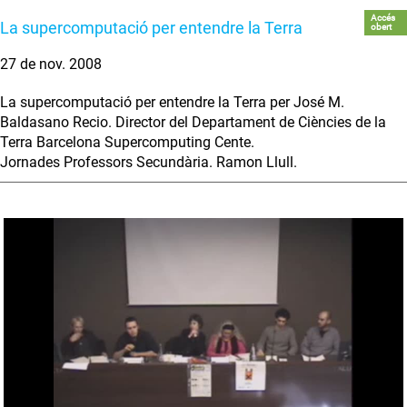
Accés
La supercomputació per entendre la Terra
obert
27 de nov. 2008
La supercomputació per entendre la Terra per José M.
Baldasano Recio. Director del Departament de Ciències de la
Terra Barcelona Supercomputing Cente.
Jornades Professors Secundària. Ramon Llull.