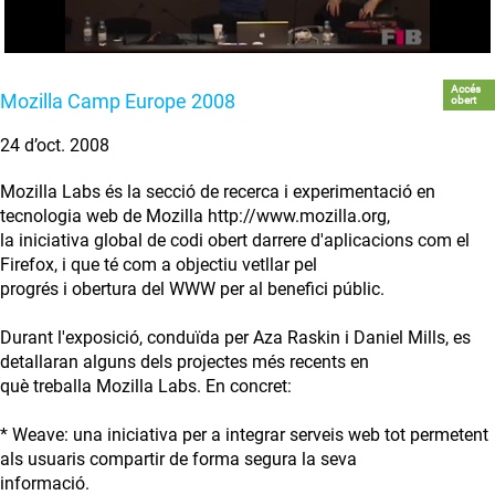
Accés
Mozilla Camp Europe 2008
obert
24 d’oct. 2008
Mozilla Labs és la secció de recerca i experimentació en
tecnologia web de Mozilla http://www.mozilla.org,
la iniciativa global de codi obert darrere d'aplicacions com el
Firefox, i que té com a objectiu vetllar pel
progrés i obertura del WWW per al benefici públic.
Durant l'exposició, conduïda per Aza Raskin i Daniel Mills, es
detallaran alguns dels projectes més recents en
què treballa Mozilla Labs. En concret:
* Weave: una iniciativa per a integrar serveis web tot permetent
als usuaris compartir de forma segura la seva
informació.