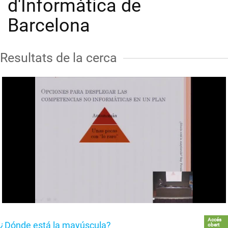
d'Informàtica de
Barcelona
Resultats de la cerca
Accés
¿Dónde está la mayúscula?
obert