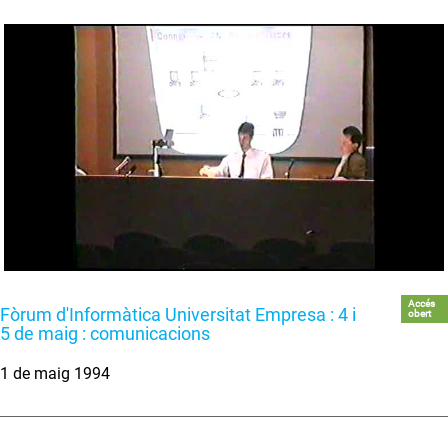
Accés
Fòrum d'Informàtica Universitat Empresa : 4 i
obert
5 de maig : comunicacions
1 de maig 1994