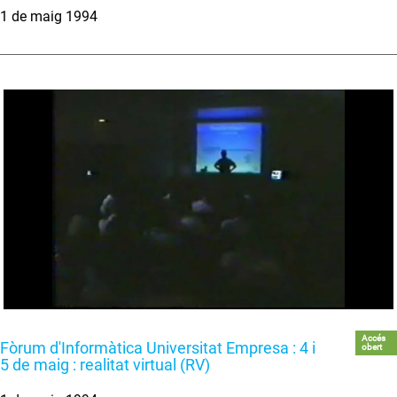
1 de maig 1994
Accés
Fòrum d'Informàtica Universitat Empresa : 4 i
obert
5 de maig : realitat virtual (RV)