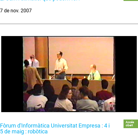
7 de nov. 2007
Accés
Fòrum d'Informàtica Universitat Empresa : 4 i
obert
5 de maig : robòtica