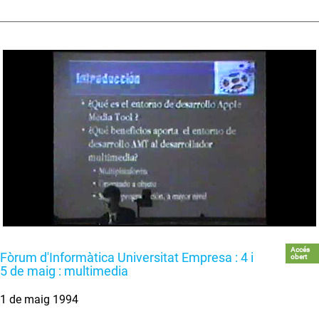
Accés
Fòrum d'Informàtica Universitat Empresa : 4 i
obert
5 de maig : multimedia
1 de maig 1994