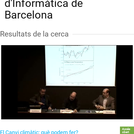
d'Informàtica de
Barcelona
Resultats de la cerca
Accés
El Canvi climàtic: què podem fer?
obert