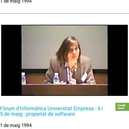
1 de maig 1994
Accés
Fòrum d'Informàtica Universitat Empresa : 4 i
obert
5 de maig : propietat de software
1 de maig 1994