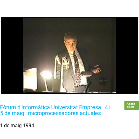
Accés
Fòrum d'Informàtica Universitat Empresa : 4 i
obert
5 de maig : microprocessadores actuales
1 de maig 1994