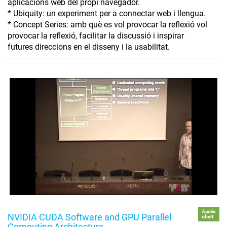
aplicacions web del propi navegador.
* Ubiquity: un experiment per a connectar web i llengua.
* Concept Series: amb què es vol provocar la reflexió vol
provocar la reflexió, facilitar la discussió i inspirar
futures direccions en el disseny i la usabilitat.
Accés
NVIDIA CUDA Software and GPU Parallel
obert
Computing Architecture