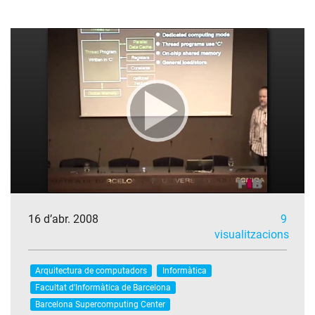
16 d’abr. 2008
9
visualitzacions
Arquitectura de computadors
Informàtica
Facultat d'Informàtica de Barcelona
Barcelona Supercomputing Center