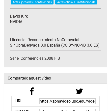
Actes, jornades i conferències
Actes oficials i institucionals
David Kirk
NVIDIA
Llicència: Reconocimiento-NoComercial-
SinObraDerivada 3.0 España (CC BY-NC-ND 3.0 ES)
Sèrie:
Conferències 2008 FIB
Comparteix aquest vídeo
URL: