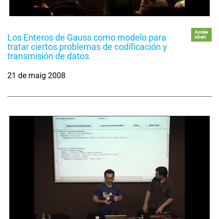
Accés
Los Enteros de Gauss como modelo para
obert
tratar ciertos problemas de codificación y
transmisión de datos
21 de maig 2008