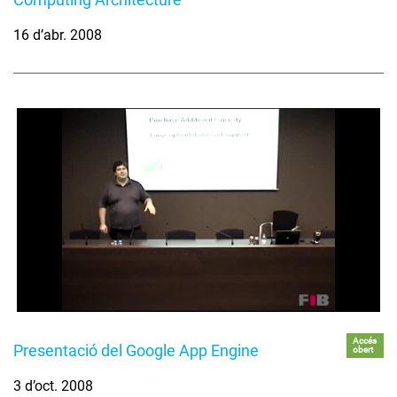
16 d’abr. 2008
Accés
Presentació del Google App Engine
obert
3 d’oct. 2008