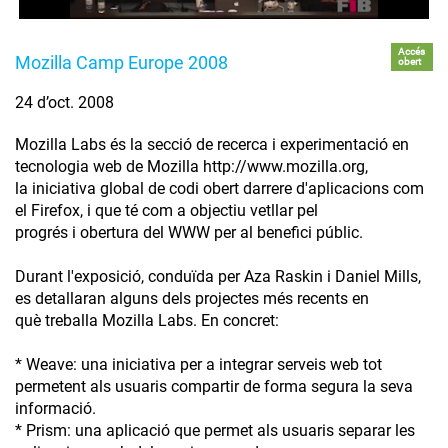
Accés
Mozilla Camp Europe 2008
obert
24 d’oct. 2008
Mozilla Labs és la secció de recerca i experimentació en
tecnologia web de Mozilla http://www.mozilla.org,
la iniciativa global de codi obert darrere d'aplicacions com
el Firefox, i que té com a objectiu vetllar pel
progrés i obertura del WWW per al benefici públic.
Durant l'exposició, conduïda per Aza Raskin i Daniel Mills,
es detallaran alguns dels projectes més recents en
què treballa Mozilla Labs. En concret:
* Weave: una iniciativa per a integrar serveis web tot
permetent als usuaris compartir de forma segura la seva
informació.
* Prism: una aplicació que permet als usuaris separar les