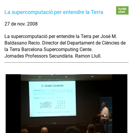
Accés
La supercomputació per entendre la Terra
obert
27 de nov. 2008
La supercomputació per entendre la Terra per José M.
Baldasano Recio. Director del Departament de Ciències de
la Terra Barcelona Supercomputing Cente.
Jornades Professors Secundària. Ramon Llull.