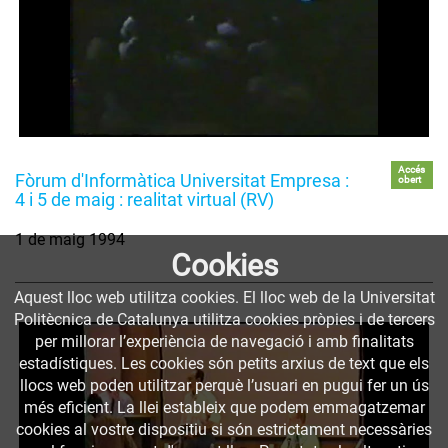
Accés
Fòrum d'Informàtica Universitat Empresa :
obert
4 i 5 de maig : realitat virtual (RV)
1 de maig 1994
Cookies
Aquest lloc web utilitza cookies. El lloc web de la Universitat
Politècnica de Catalunya utilitza cookies pròpies i de tercers
per millorar l’experiència de navegació i amb finalitats
estadístiques. Les cookies són petits arxius de text que els
llocs web poden utilitzar perquè l’usuari en pugui fer un ús
més eficient. La llei estableix que podem emmagatzemar
cookies al vostre dispositiu si són estrictament necessàries