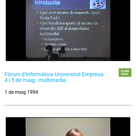
Accés
Fòrum d'Informàtica Universitat Empresa :
obert
4 i 5 de maig : multimedia
1 de maig 1994