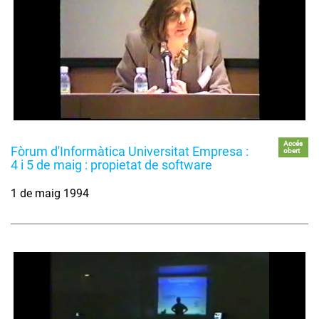
Accés
Fòrum d'Informàtica Universitat Empresa :
obert
4 i 5 de maig : propietat de software
1 de maig 1994