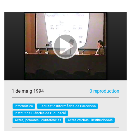
1 de maig 1994
0 reproduction
Informàtica
Facultat d'Informàtica de Barcelona
Institut de Ciències de l'Educació
Actes, jornades i conferències
Actes oficials i institucionals