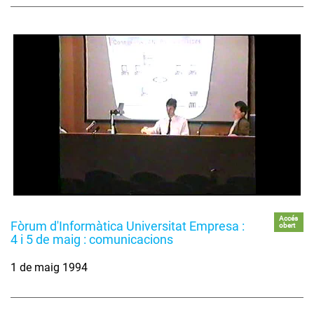
Accés
Fòrum d'Informàtica Universitat Empresa :
obert
4 i 5 de maig : comunicacions
1 de maig 1994