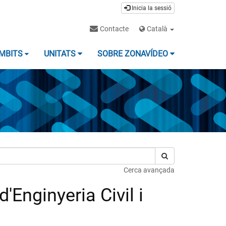
Inicia la sessió
Contacte
Català
MBITS
UNITATS
SOBRE ZONAVÍDEO
Cerca avançada
Enginyeria Civil i