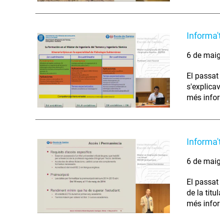
Informa'
6 de mai
El passat
s'explicav
més infor
Informa'
6 de mai
El passat
de la titu
més infor