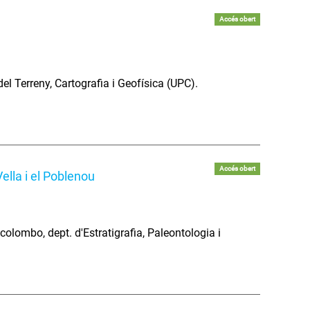
Accés obert
el Terreny, Cartografia i Geofísica (UPC).
Accés obert
ella i el Poblenou
colombo, dept. d'Estratigrafia, Paleontologia i