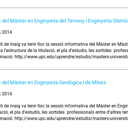
t del Màster en Enginyeria del Terreny i Enginyeria Sísmi
g 2014
 6 de maig va tenir lloc la sessió informativa del Màster en Màst
a l'estructura de la titulació, el pla d'estudis, les sortides profes
mació: http://www.upc.edu/aprendre/estudis/masters-universitar
t del Màster en Enginyeria Geològica i de Mines
g 2014
 6 de maig va tenir lloc la sessió informativa del Màster en Engi
lació, el pla d'estudis, les sortides professionals entre d'altres te
mació: http://www.upc.edu/aprendre/estudis/masters-universita