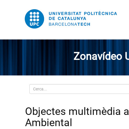
Zonavídeo 
Cerca
Objectes multimèdia am
Ambiental