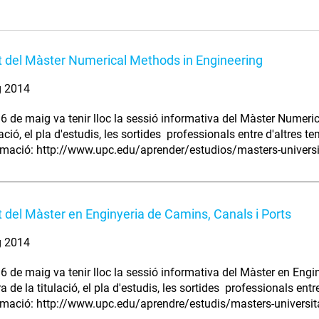
t del Màster Numerical Methods in Engineering
g 2014
 6 de maig va tenir lloc la sessió informativa del Màster Numeric
lació, el pla d'estudis, les sortides professionals entre d'altres te
mació: http://www.upc.edu/aprender/estudios/masters-universi
t del Màster en Enginyeria de Camins, Canals i Ports
g 2014
 6 de maig va tenir lloc la sessió informativa del Màster en Engi
ra de la titulació, el pla d'estudis, les sortides professionals entr
mació: http://www.upc.edu/aprendre/estudis/masters-universita