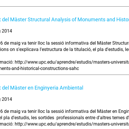
t del Màster Structural Analysis of Monuments and Histo
g 2014
 6 de maig va tenir lloc la sessió informativa del Màster Struct
ons on s'explicava l'estructura de la titulació, el pla d'estudis, 
mació: http://www.upc.edu/aprendre/estudis/masters-universita
nts-and-historical-constructions-sahc
t del Màster en Enginyeria Ambiental
g 2014
 6 de maig va tenir lloc la sessió informativa del Màster en Engin
 el pla d'estudis, les sortides professionals entre d'altres temes d'
mació: http://www.upc.edu/aprendre/estudis/masters-universit