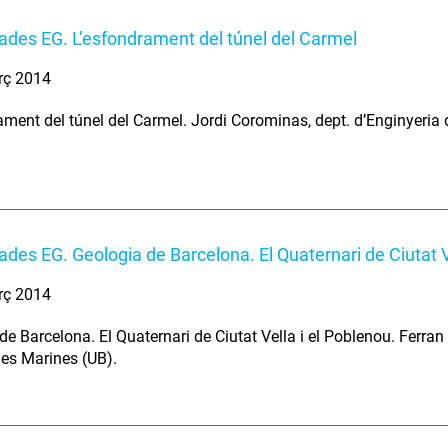
nades EG. L’esfondrament del túnel del Carmel
rç 2014
ament del túnel del Carmel. Jordi Corominas, dept. d’Enginyeria d
nades EG. Geologia de Barcelona. El Quaternari de Ciutat V
rç 2014
e Barcelona. El Quaternari de Ciutat Vella i el Poblenou. Ferran 
es Marines (UB).