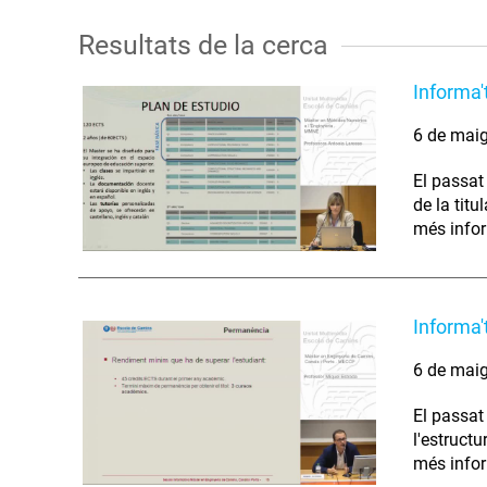
Resultats de la cerca
Informa'
6 de mai
El passat
de la titu
més infor
Informa'
6 de mai
El passat
l'estructu
més infor