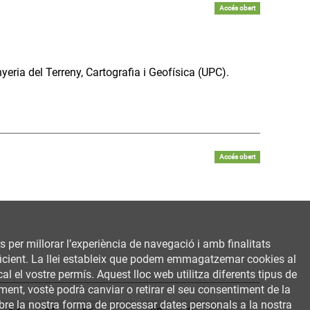
Accés obert
yeria del Terreny, Cartografia i Geofísica (UPC).
Accés obert
rs per millorar l’experiència de navegació i amb finalitats
 eficient. La llei estableix que podem emmagatzemar cookies al
al el vostre permís. Aquest lloc web utilitza diferents tipus de
ent, vostè podrà canviar o retirar el seu consentiment de la
bre la nostra forma de processar dates personals a la nostra