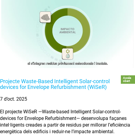
Accés
Projecte Waste-Based Intelligent Solar-control
obert
devices for Envelope Refurbishment (WiSeR)
7 d’oct. 2025
El projecte WiSeR —Waste-based Intelligent Solar-control-
devices for Envelope Refurbishment— desenvolupa façanes
intel·ligents creades a partir de residus per millorar l’eficiència
energètica dels edificis i reduir-ne l’impacte ambiental.