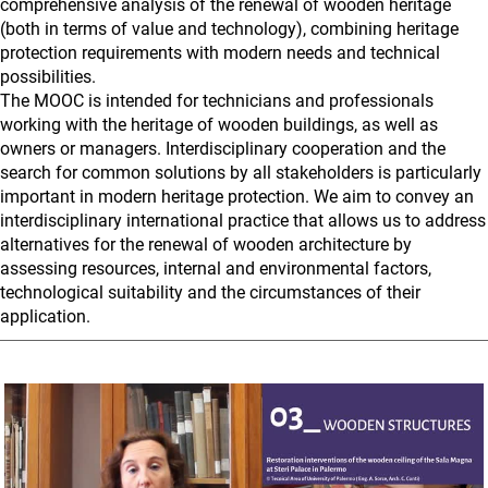
comprehensive analysis of the renewal of wooden heritage
(both in terms of value and technology), combining heritage
protection requirements with modern needs and technical
possibilities.
The MOOC is intended for technicians and professionals
working with the heritage of wooden buildings, as well as
owners or managers. Interdisciplinary cooperation and the
search for common solutions by all stakeholders is particularly
important in modern heritage protection. We aim to convey an
interdisciplinary international practice that allows us to address
alternatives for the renewal of wooden architecture by
assessing resources, internal and environmental factors,
technological suitability and the circumstances of their
application.