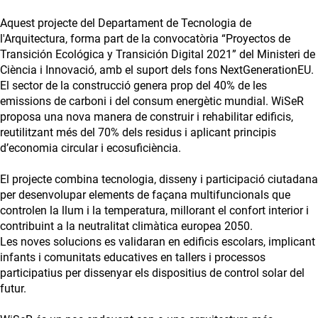
Aquest projecte del Departament de Tecnologia de
l'Arquitectura, forma part de la convocatòria “Proyectos de
Transición Ecológica y Transición Digital 2021” del Ministeri de
Ciència i Innovació, amb el suport dels fons NextGenerationEU.
El sector de la construcció genera prop del 40% de les
emissions de carboni i del consum energètic mundial. WiSeR
proposa una nova manera de construir i rehabilitar edificis,
reutilitzant més del 70% dels residus i aplicant principis
d’economia circular i ecosuficiència.
El projecte combina tecnologia, disseny i participació ciutadana
per desenvolupar elements de façana multifuncionals que
controlen la llum i la temperatura, millorant el confort interior i
contribuint a la neutralitat climàtica europea 2050.
Les noves solucions es validaran en edificis escolars, implicant
infants i comunitats educatives en tallers i processos
participatius per dissenyar els dispositius de control solar del
futur.