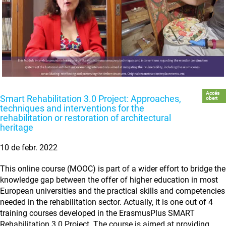
Accés
Smart Rehabilitation 3.0 Project: Approaches,
obert
techniques and interventions for the
rehabilitation or restoration of architectural
heritage
10 de febr. 2022
This online course (MOOC) is part of a wider effort to bridge the
knowledge gap between the offer of higher education in most
European universities and the practical skills and competencies
needed in the rehabilitation sector. Actually, it is one out of 4
training courses developed in the ErasmusPlus SMART
Rehabilitation 3.0 Project. The course is aimed at providing