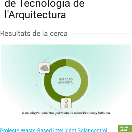
de Tecnologia de
l'Arquitectura
Resultats de la cerca
Accés
Projecte Waste-Based Intelligent Solar-control
obert