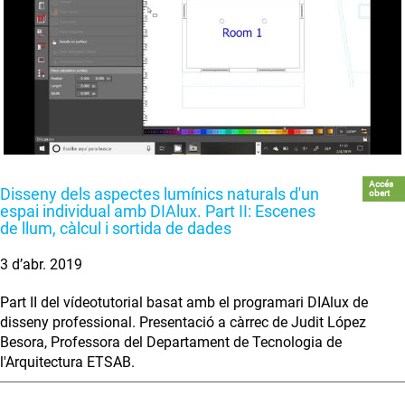
Accés
Disseny dels aspectes lumínics naturals d'un
obert
espai individual amb DIAlux. Part II: Escenes
de llum, càlcul i sortida de dades
3 d’abr. 2019
Part II del vídeotutorial basat amb el programari DIAlux de
disseny professional. Presentació a càrrec de Judit López
Besora, Professora del Departament de Tecnologia de
l'Arquitectura ETSAB.