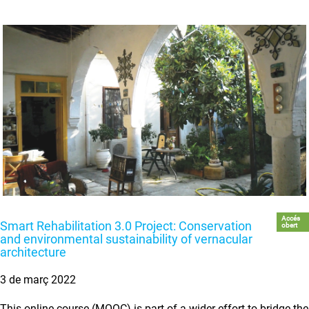
Accés
Smart Rehabilitation 3.0 Project: Conservation
obert
and environmental sustainability of vernacular
architecture
3 de març 2022
This online course (MOOC) is part of a wider effort to bridge the