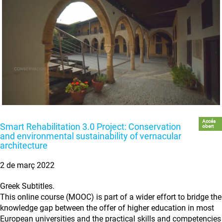
Accés
Smart Rehabilitation 3.0 Project: Conservation
obert
and environmental sustainability of vernacular
architecture
2 de març 2022
Greek Subtitles.
This online course (MOOC) is part of a wider effort to bridge the
knowledge gap between the offer of higher education in most
European universities and the practical skills and competencies