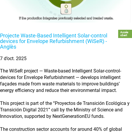
Accés
Projecte Waste-Based Intelligent Solar-control
obert
devices for Envelope Refurbishment (WiSeR) -
Anglès
7 d’oct. 2025
The WiSeR project — Waste-based Intelligent Solar-control-
devices for Envelope Refurbishment — develops intelligent
façades made from waste materials to improve buildings’
energy efficiency and reduce their environmental impact.
This project is part of the “Proyectos de Transición Ecológica y
Transición Digital 2021” call by the Ministry of Science and
Innovation, supported by NextGenerationEU funds.
The construction sector accounts for around 40% of global