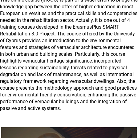
knowledge gap between the offer of higher education in most
European universities and the practical skills and competencies
needed in the rehabilitation sector. Actually, it is one out of 4
training courses developed in the ErasmusPlus SMART
Rehabilitation 3.0 Project. The course offered by the University
of Cyprus provides an introduction to the environmental
features and strategies of vernacular architecture encountered
in both urban and building scales. Particularly, this course
highlights vernacular heritage significance, incorporated
lessons regarding sustainability, threats related to physical
degradation and lack of maintenance, as well as international
regulatory framework regarding vernacular dwellings. Also, the
course presents the methodology approach and good practices
for environmental friendly conservation, enhancing the passive
performance of vernacular buildings and the integration of
passive and active systems.