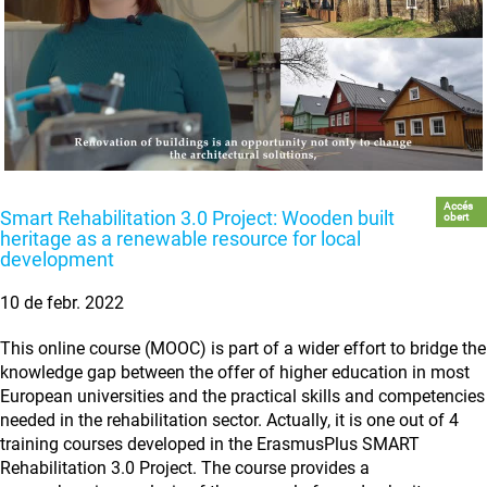
Accés
Smart Rehabilitation 3.0 Project: Wooden built
obert
heritage as a renewable resource for local
development
10 de febr. 2022
This online course (MOOC) is part of a wider effort to bridge the
knowledge gap between the offer of higher education in most
European universities and the practical skills and competencies
needed in the rehabilitation sector. Actually, it is one out of 4
training courses developed in the ErasmusPlus SMART
Rehabilitation 3.0 Project. The course provides a