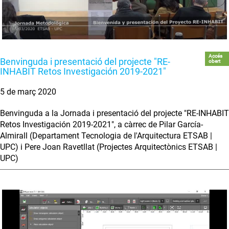
Accés
Benvinguda i presentació del projecte "RE-
obert
INHABIT Retos Investigación 2019-2021"
5 de març 2020
Benvinguda a la Jornada i presentació del projecte "RE-INHABIT
Retos Investigación 2019-2021", a càrrec de Pilar García-
Almirall (Departament Tecnologia de l'Arquitectura ETSAB |
UPC) i Pere Joan Ravetllat (Projectes Arquitectònics ETSAB |
UPC)