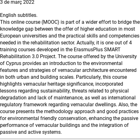
3 de març 2022
English subtitles.
This online course (MOOC) is part of a wider effort to bridge the
knowledge gap between the offer of higher education in most
European universities and the practical skills and competencies
needed in the rehabilitation sector. Actually, it is one out of 4
training courses developed in the ErasmusPlus SMART
Rehabilitation 3.0 Project. The course offered by the University
of Cyprus provides an introduction to the environmental
features and strategies of vernacular architecture encountered
in both urban and building scales. Particularly, this course
highlights vernacular heritage significance, incorporated
lessons regarding sustainability, threats related to physical
degradation and lack of maintenance, as well as international
regulatory framework regarding vernacular dwellings. Also, the
course presents the methodology approach and good practices
for environmental friendly conservation, enhancing the passive
performance of vernacular buildings and the integration of
passive and active systems.