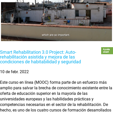
Accés
Smart Rehabilitation 3.0 Project: Auto-
obert
rehabilitación asistida y mejora de las
condiciones de habitabilidad y seguridad
10 de febr. 2022
Este curso en línea (MOOC) forma parte de un esfuerzo más
amplio para salvar la brecha de conocimiento existente entre la
oferta de educación superior en la mayoría de las
universidades europeas y las habilidades prácticas y
competencias necesarias en el sector de la rehabilitación. De
hecho, es uno de los cuatro cursos de formación desarrollados