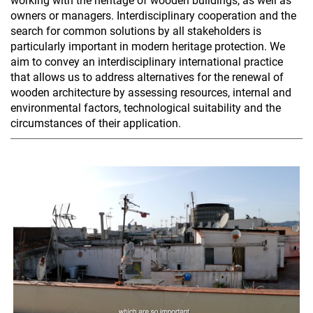
working with the heritage of wooden buildings, as well as
owners or managers. Interdisciplinary cooperation and the
search for common solutions by all stakeholders is
particularly important in modern heritage protection. We
aim to convey an interdisciplinary international practice
that allows us to address alternatives for the renewal of
wooden architecture by assessing resources, internal and
environmental factors, technological suitability and the
circumstances of their application.