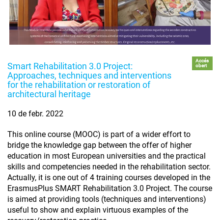
Accés
Smart Rehabilitation 3.0 Project:
obert
Approaches, techniques and interventions
for the rehabilitation or restoration of
architectural heritage
10 de febr. 2022
This online course (MOOC) is part of a wider effort to
bridge the knowledge gap between the offer of higher
education in most European universities and the practical
skills and competencies needed in the rehabilitation sector.
Actually, it is one out of 4 training courses developed in the
ErasmusPlus SMART Rehabilitation 3.0 Project. The course
is aimed at providing tools (techniques and interventions)
useful to show and explain virtuous examples of the