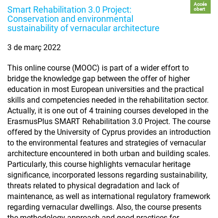
Accés
Smart Rehabilitation 3.0 Project:
obert
Conservation and environmental
sustainability of vernacular architecture
3 de març 2022
This online course (MOOC) is part of a wider effort to
bridge the knowledge gap between the offer of higher
education in most European universities and the practical
skills and competencies needed in the rehabilitation sector.
Actually, it is one out of 4 training courses developed in the
ErasmusPlus SMART Rehabilitation 3.0 Project. The course
offered by the University of Cyprus provides an introduction
to the environmental features and strategies of vernacular
architecture encountered in both urban and building scales.
Particularly, this course highlights vernacular heritage
significance, incorporated lessons regarding sustainability,
threats related to physical degradation and lack of
maintenance, as well as international regulatory framework
regarding vernacular dwellings. Also, the course presents
the methodology approach and good practices for