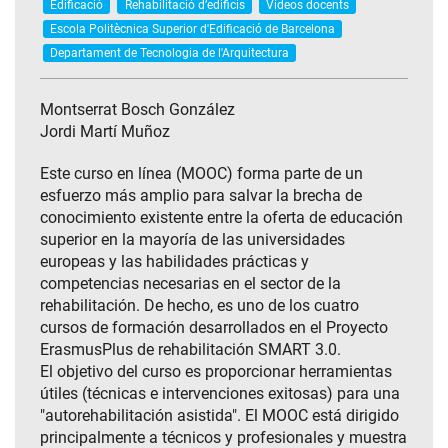
Edificació
Rehabilitació d’edificis
Vídeos docents
Escola Politècnica Superior d'Edificació de Barcelona
Departament de Tecnologia de l'Arquitectura
Montserrat Bosch González
Jordi Martí Muñoz
Este curso en línea (MOOC) forma parte de un
esfuerzo más amplio para salvar la brecha de
conocimiento existente entre la oferta de educación
superior en la mayoría de las universidades
europeas y las habilidades prácticas y
competencias necesarias en el sector de la
rehabilitación. De hecho, es uno de los cuatro
cursos de formación desarrollados en el Proyecto
ErasmusPlus de rehabilitación SMART 3.0.
El objetivo del curso es proporcionar herramientas
útiles (técnicas e intervenciones exitosas) para una
"autorehabilitación asistida". El MOOC está dirigido
principalmente a técnicos y profesionales y muestra