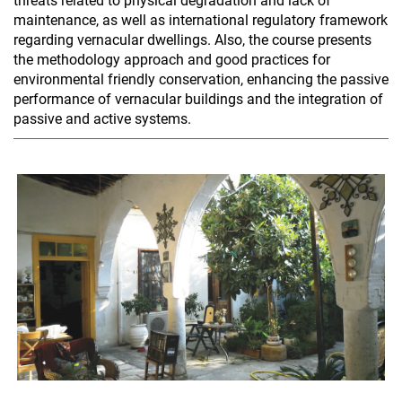
threats related to physical degradation and lack of
maintenance, as well as international regulatory framework
regarding vernacular dwellings. Also, the course presents
the methodology approach and good practices for
environmental friendly conservation, enhancing the passive
performance of vernacular buildings and the integration of
passive and active systems.