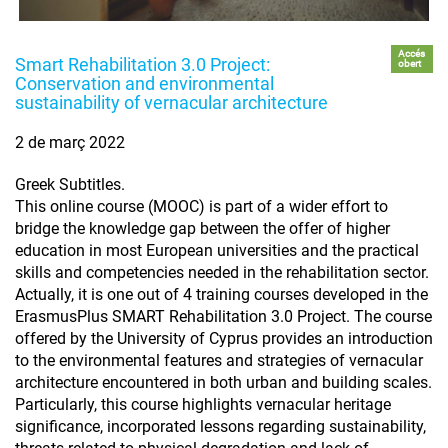
Accés
Smart Rehabilitation 3.0 Project:
obert
Conservation and environmental
sustainability of vernacular architecture
2 de març 2022
Greek Subtitles.
This online course (MOOC) is part of a wider effort to
bridge the knowledge gap between the offer of higher
education in most European universities and the practical
skills and competencies needed in the rehabilitation sector.
Actually, it is one out of 4 training courses developed in the
ErasmusPlus SMART Rehabilitation 3.0 Project. The course
offered by the University of Cyprus provides an introduction
to the environmental features and strategies of vernacular
architecture encountered in both urban and building scales.
Particularly, this course highlights vernacular heritage
significance, incorporated lessons regarding sustainability,