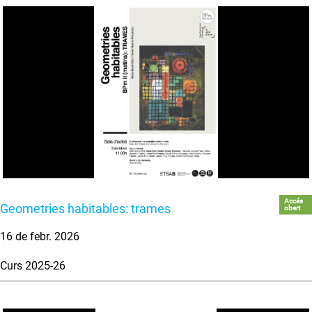
Accés
Geometries habitables: trames
obert
16 de febr. 2026
Curs 2025-26