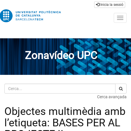
Inicia la sessió
Togg
navig
Zonavídeo UPC
Cerca
Cerca avançada
Objectes multimèdia amb
l’etiqueta: BASES PER AL