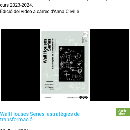
curs 2023-2024.
Edició del vídeo a càrrec d'Anna Clivillé
Accés
Wall Houses Series: estratègies de
obert
transformació