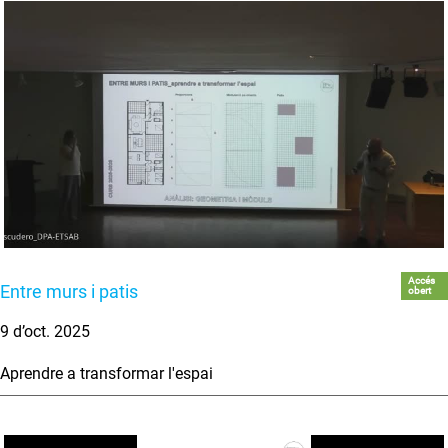
Accés
Entre murs i patis
obert
9 d’oct. 2025
Aprendre a transformar l'espai