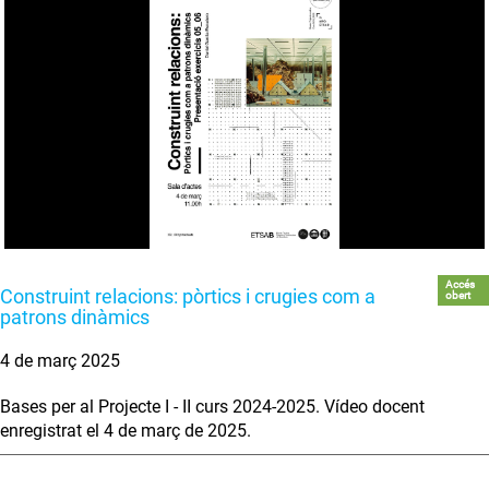
Accés
Construint relacions: pòrtics i crugies com a
obert
patrons dinàmics
4 de març 2025
Bases per al Projecte I - II curs 2024-2025. Vídeo docent
enregistrat el 4 de març de 2025.