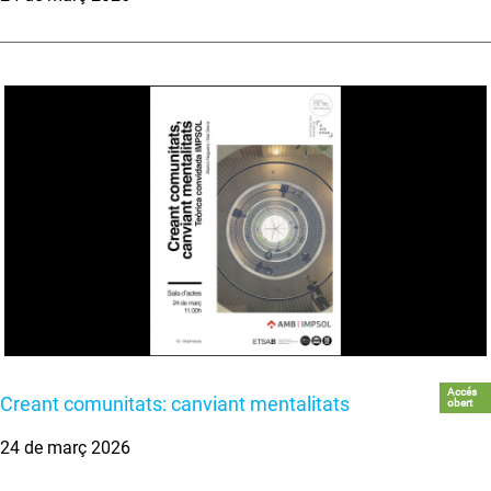
Accés
Creant comunitats: canviant mentalitats
obert
24 de març 2026