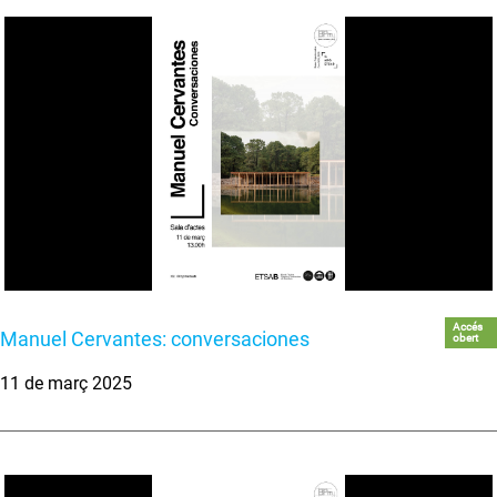
Accés
Manuel Cervantes: conversaciones
obert
11 de març 2025