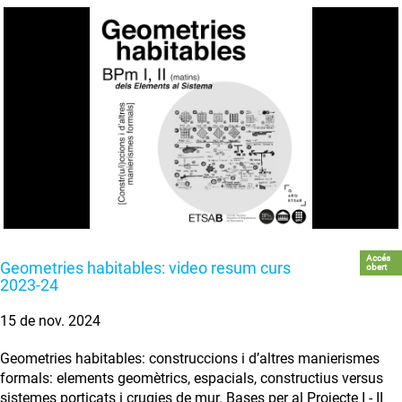
Accés
Geometries habitables: video resum curs
obert
2023-24
15 de nov. 2024
Geometries habitables: construccions i d’altres manierismes
formals: elements geomètrics, espacials, constructius versus
sistemes porticats i crugies de mur. Bases per al Projecte I - II