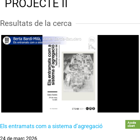
PROJECTE II
Resultats de la cerca
Accés
Els entramats com a sistema d’agregació
obert
24 de març 2026