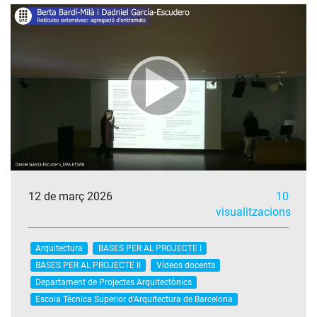
12 de març 2026
10
visualitzacions
Arquitectura
BASES PER AL PROJECTE I
BASES PER AL PROJECTE II
Vídeos docents
Departament de Projectes Arquitectònics
Escola Tècnica Superior d'Arquitectura de Barcelona