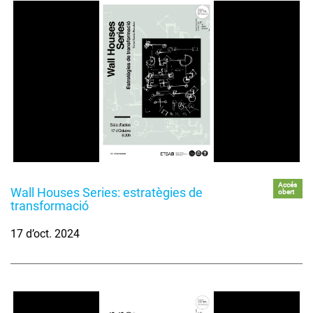
Accés
Wall Houses Series: estratègies de
obert
transformació
17 d’oct. 2024