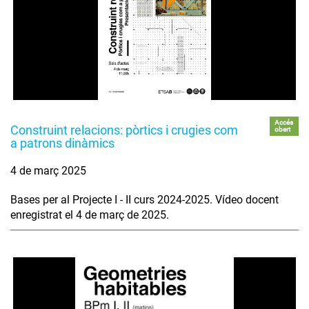
Accés
Construint relacions: pòrtics i crugies com
obert
a patrons dinàmics
4 de març 2025
Bases per al Projecte I - II curs 2024-2025. Vídeo docent
enregistrat el 4 de març de 2025.