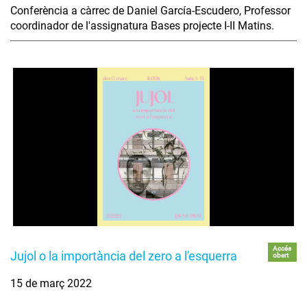
Conferència a càrrec de Daniel García-Escudero, Professor
coordinador de l'assignatura Bases projecte I-II Matins.
Accés
Jujol o la importància del zero a l'esquerra
obert
15 de març 2022