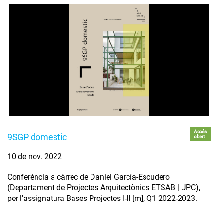
Accés
9SGP domestic
obert
10 de nov. 2022
Conferència a càrrec de Daniel García-Escudero
(Departament de Projectes Arquitectònics ETSAB | UPC),
per l'assignatura Bases Projectes I-II [m], Q1 2022-2023.