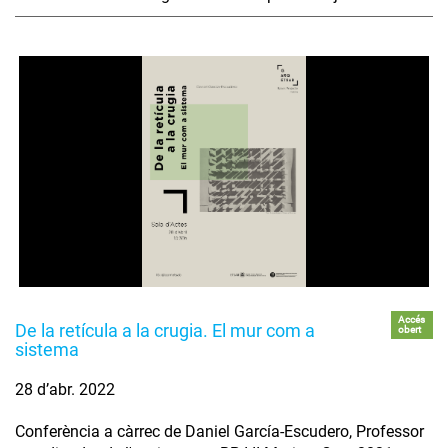
Accés
De la retícula a la crugia. El mur com a
obert
sistema
28 d’abr. 2022
Conferència a càrrec de Daniel García-Escudero, Professor