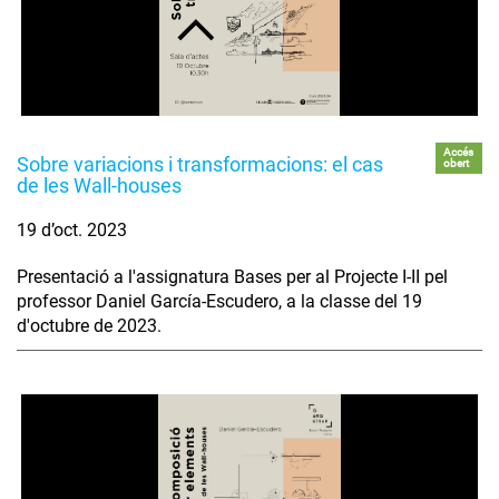
Accés
Sobre variacions i transformacions: el cas
obert
de les Wall-houses
19 d’oct. 2023
Presentació a l'assignatura Bases per al Projecte I-II pel
professor Daniel García-Escudero, a la classe del 19
d'octubre de 2023.