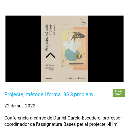
Accés
Projecte, mètode i forma. 9SG problem
obert
22 de set. 2022
Conferència a càrrec de Daniel García-Escudero, professor
coordinador de l'assignatura Bases per al projecte I-II [m]