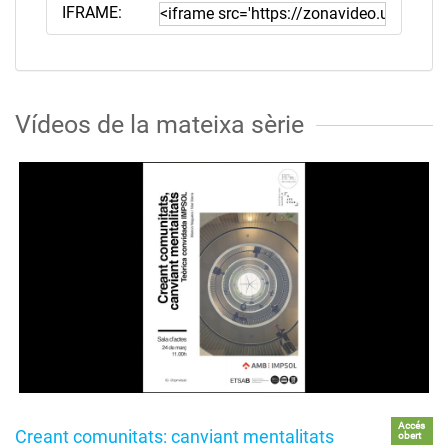
IFRAME:
Vídeos de la mateixa sèrie
Accés
Creant comunitats: canviant mentalitats
obert