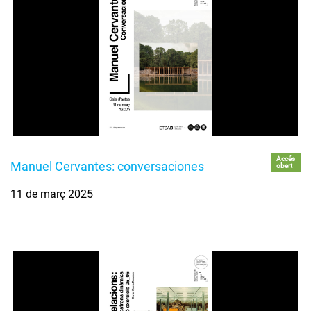
Accés
Manuel Cervantes: conversaciones
obert
11 de març 2025