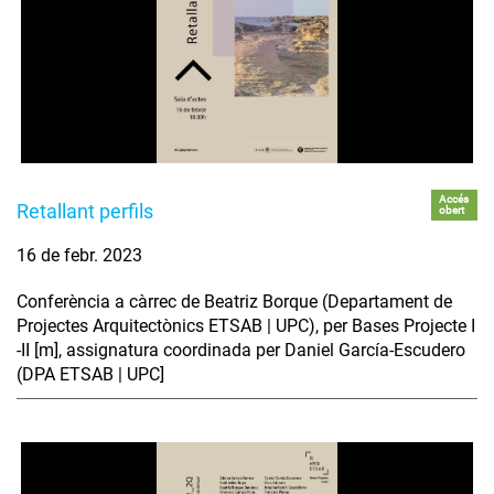
Accés
Retallant perfils
obert
16 de febr. 2023
Conferència a càrrec de Beatriz Borque (Departament de
Projectes Arquitectònics ETSAB | UPC), per Bases Projecte I
-II [m], assignatura coordinada per Daniel García-Escudero
(DPA ETSAB | UPC]