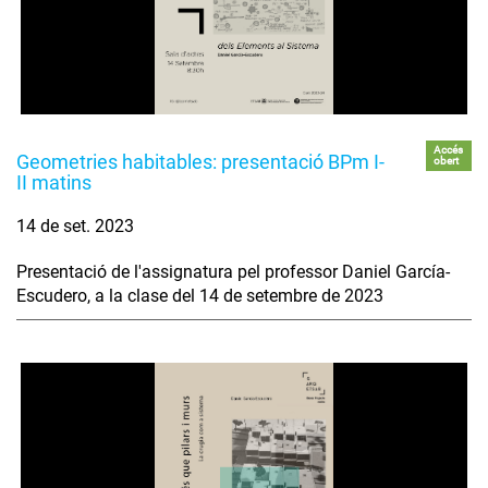
Accés
Geometries habitables: presentació BPm I-
obert
II matins
14 de set. 2023
Presentació de l'assignatura pel professor Daniel García-
Escudero, a la clase del 14 de setembre de 2023