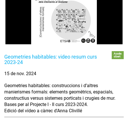
Accés
Geometries habitables: video resum curs
obert
2023-24
15 de nov. 2024
Geometries habitables: construccions i d’altres
manierismes formals: elements geomètrics, espacials,
constructius versus sistemes porticats i crugies de mur.
Bases per al Projecte I - II curs 2023-2024.
Edició del vídeo a càrrec d'Anna Clivillé