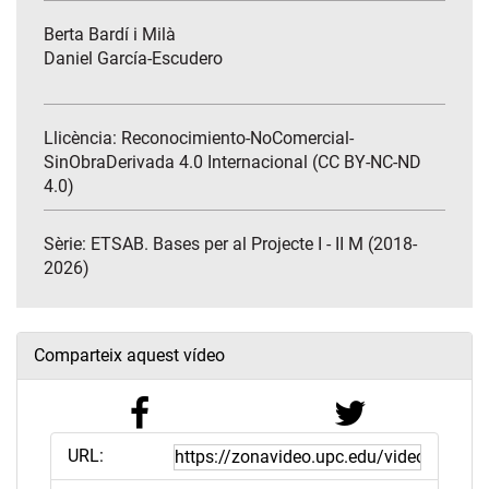
Berta Bardí i Milà
Daniel García-Escudero
Llicència: Reconocimiento-NoComercial-
SinObraDerivada 4.0 Internacional (CC BY-NC-ND
4.0)
Sèrie:
ETSAB. Bases per al Projecte I - II M (2018-
2026)
Comparteix aquest vídeo
URL: