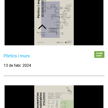
Accés
Pòrtics i murs
obert
13 de febr. 2024