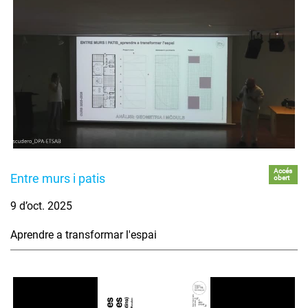
Accés
Entre murs i patis
obert
9 d’oct. 2025
Aprendre a transformar l'espai