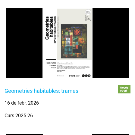
Accés
Geometries habitables: trames
obert
16 de febr. 2026
Curs 2025-26