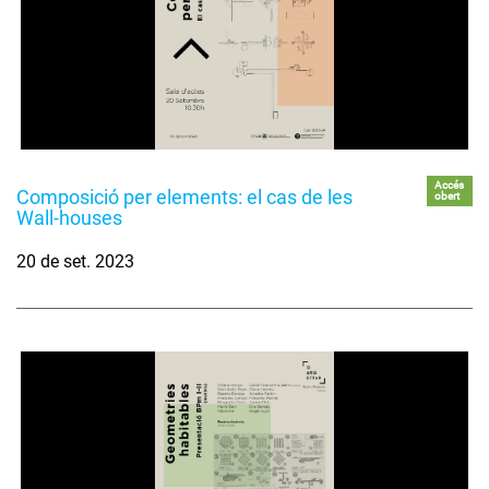
Accés
Composició per elements: el cas de les
obert
Wall-houses
20 de set. 2023