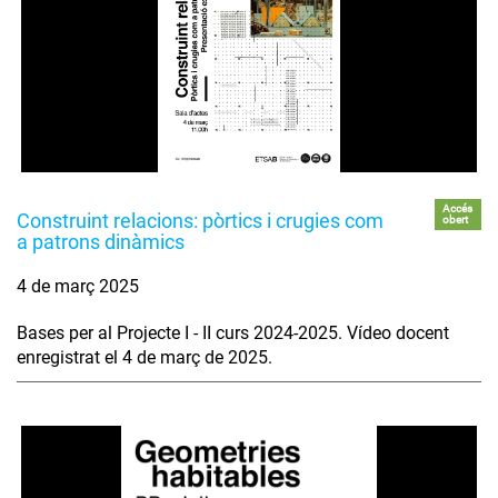
Accés
Construint relacions: pòrtics i crugies com
obert
a patrons dinàmics
4 de març 2025
Bases per al Projecte I - II curs 2024-2025. Vídeo docent
enregistrat el 4 de març de 2025.