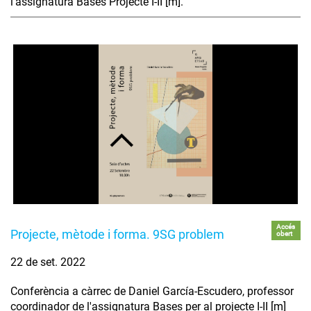
l'assignatura Bases Projecte I-II [m].
Accés
Projecte, mètode i forma. 9SG problem
obert
22 de set. 2022
Conferència a càrrec de Daniel García-Escudero, professor
coordinador de l'assignatura Bases per al projecte I-II [m]