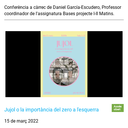
Conferència a càrrec de Daniel García-Escudero, Professor
coordinador de l'assignatura Bases projecte I-II Matins.
Accés
Jujol o la importància del zero a l'esquerra
obert
15 de març 2022