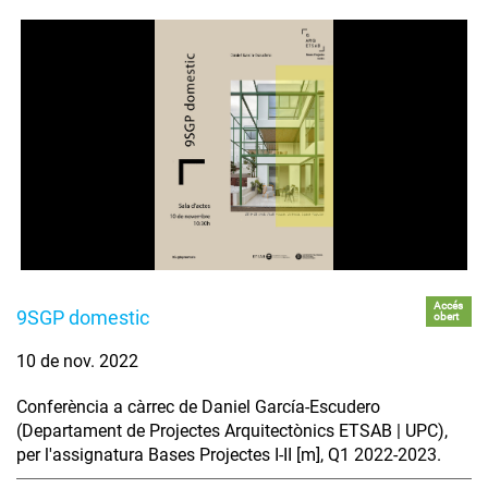
Accés
9SGP domestic
obert
10 de nov. 2022
Conferència a càrrec de Daniel García-Escudero
(Departament de Projectes Arquitectònics ETSAB | UPC),
per l'assignatura Bases Projectes I-II [m], Q1 2022-2023.