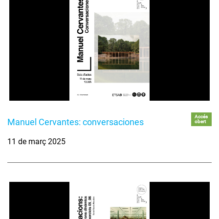
Accés
Manuel Cervantes: conversaciones
obert
11 de març 2025