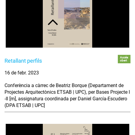
Accés
Retallant perfils
obert
16 de febr. 2023
Conferència a càrrec de Beatriz Borque (Departament de
Projectes Arquitectònics ETSAB | UPC), per Bases Projecte I
-II [m], assignatura coordinada per Daniel García-Escudero
(DPA ETSAB | UPC]