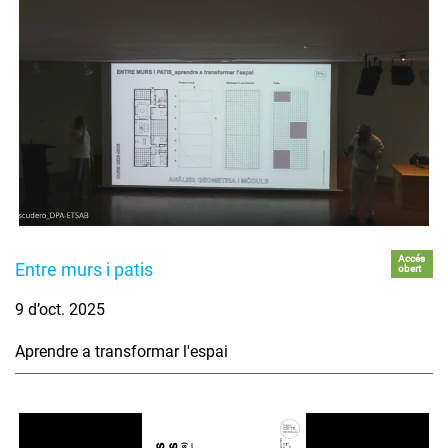
Accés
Entre murs i patis
obert
9 d’oct. 2025
Aprendre a transformar l'espai