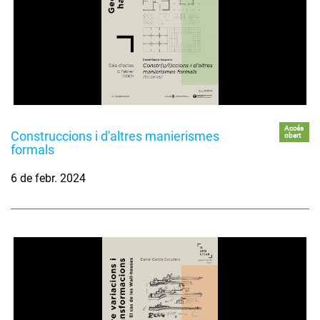
Accés
Construccions i d'altres manierismes
obert
formals
6 de febr. 2024