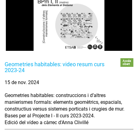
Accés
Geometries habitables: video resum curs
obert
2023-24
15 de nov. 2024
Geometries habitables: construccions i d’altres
manierismes formals: elements geomètrics, espacials,
constructius versus sistemes porticats i crugies de mur.
Bases per al Projecte I - II curs 2023-2024.
Edició del vídeo a càrrec d'Anna Clivillé