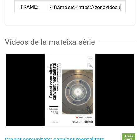
IFRAME:
Vídeos de la mateixa sèrie
Accés
Creant comunitats: canviant mentalitats
obert