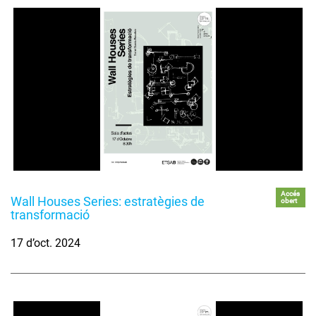
Accés
Wall Houses Series: estratègies de
obert
transformació
17 d’oct. 2024