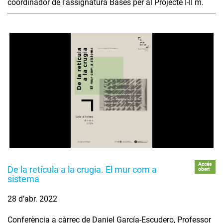
coordinador de l'assignatura Bases per al Projecte I-II m.
Accés
De la retícula a la crugia. El mur com a
obert
sistema
28 d’abr. 2022
Conferència a càrrec de Daniel García-Escudero, Professor