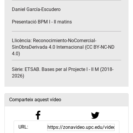
Daniel García-Escudero
Presentació BPM I - II matins
Llicència: Reconocimiento-NoComercial-
SinObraDerivada 4.0 Internacional (CC BY-NC-ND
4.0)
Sèrie:
ETSAB. Bases per al Projecte I - II M (2018-
2026)
Comparteix aquest vídeo
URL: