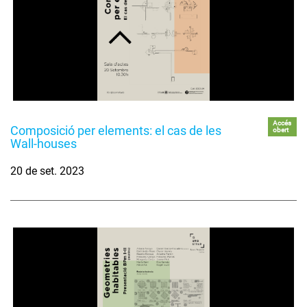
Accés
Composició per elements: el cas de les
obert
Wall-houses
20 de set. 2023