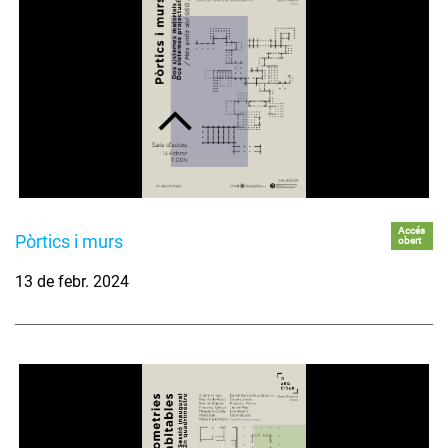
Accés
Pòrtics i murs
obert
13 de febr. 2024