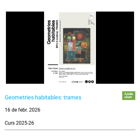
Accés
Geometries habitables: trames
obert
16 de febr. 2026
Curs 2025-26