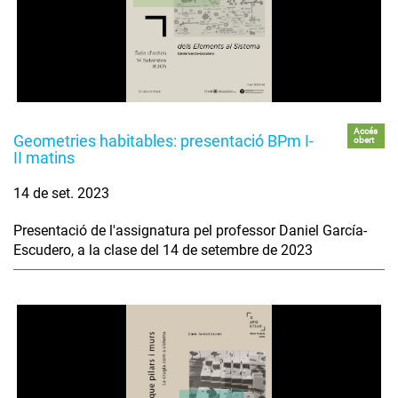
Accés
Geometries habitables: presentació BPm I-
obert
II matins
14 de set. 2023
Presentació de l'assignatura pel professor Daniel García-
Escudero, a la clase del 14 de setembre de 2023