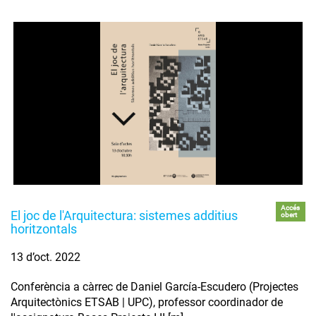
Accés
El joc de l'Arquitectura: sistemes additius
obert
horitzontals
13 d’oct. 2022
Conferència a càrrec de Daniel García-Escudero (Projectes
Arquitectònics ETSAB | UPC), professor coordinador de