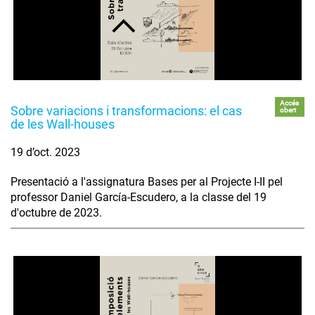
Accés
Sobre variacions i transformacions: el cas
obert
de les Wall-houses
19 d’oct. 2023
Presentació a l'assignatura Bases per al Projecte I-II pel
professor Daniel García-Escudero, a la classe del 19
d'octubre de 2023.