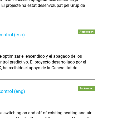
. El projecte ha estat desenvolupat pel Grup de
Accés obert
ontrol (esp)
 optimizar el encendido y el apagado de los
rol predictivo. El proyecto desarrollado por el
 ha recibido el apoyo de la Generalitat de
Accés obert
ontrol (eng)
 switching on and off of existing heating and air