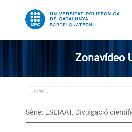
Zonavídeo 
Cerca
Sèrie: ESEIAAT. Divulgació científ