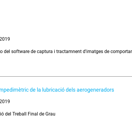
. 2019
cio del software de captura i tractamnent d'imatges de comportame
impedimètric de la lubricació dels aerogeneradors
. 2019
ió del Treball Final de Grau