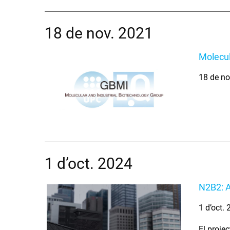
18 de nov. 2021
Molecul
18 de no
1 d’oct. 2024
N2B2: A
1 d’oct.
El proje