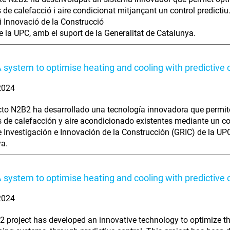
s de calefacció i aire condicionat mitjançant un control predictiu
i Innovació de la Construcció
e la UPC, amb el suport de la Generalitat de Catalunya.
 system to optimise heating and cooling with predictive c
 2024
cto N2B2 ha desarrollado una tecnología innovadora que permite
 de calefacción y aire acondicionado existentes mediante un cont
 Investigación e Innovación de la Construcción (GRIC) de la UPC,
a.
 system to optimise heating and cooling with predictive c
 2024
 project has developed an innovative technology to optimize the