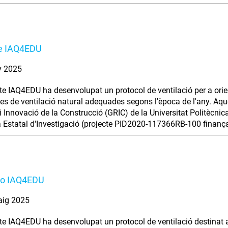
te IAQ4EDU
y 2025
cte IAQ4EDU ha desenvolupat un protocol de ventilació per a orie
ies de ventilació natural adequades segons l'època de l'any. Aq
i Innovació de la Construcció (GRIC) de la Universitat Politècn
a Estatal d'Investigació (projecte PID2020-117366RB-100 fina
to IAQ4EDU
aig 2025
cte IAQ4EDU ha desenvolupat un protocol de ventilació destinat 