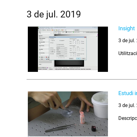
3 de jul. 2019
Insight
3 de jul
Utilitza
Estudi 
3 de jul
Descripc