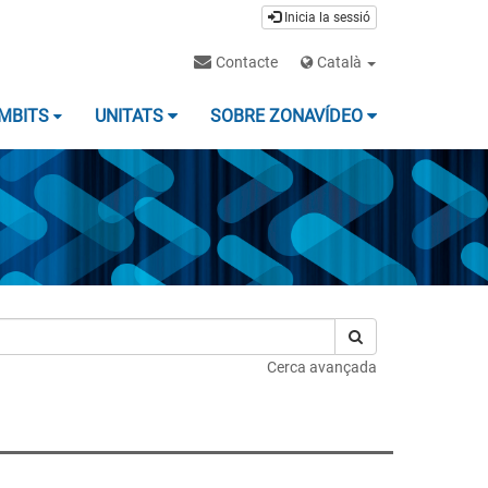
Inicia la sessió
Contacte
Català
MBITS
UNITATS
SOBRE ZONAVÍDEO
Cerca avançada