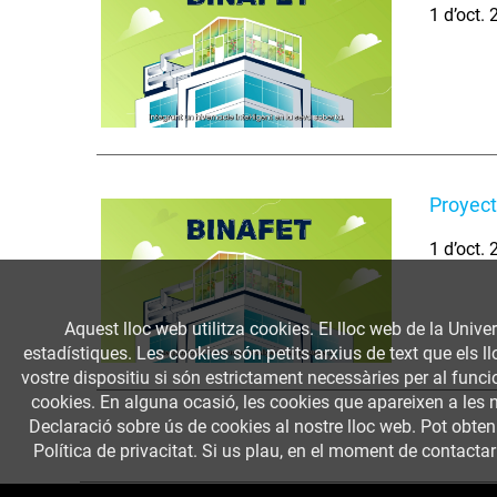
1 d’oct.
Proyec
1 d’oct.
Aquest lloc web utilitza cookies. El lloc web de la Univer
estadístiques. Les cookies són petits arxius de text que els 
vostre dispositiu si són estrictament necessàries per al funcio
cookies. En alguna ocasió, les cookies que apareixen a les 
Declaració sobre ús de cookies al nostre lloc web. Pot obte
Política de privacitat. Si us plau, en el moment de contactar