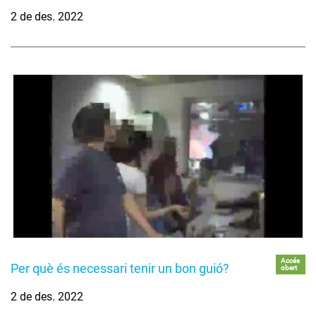
2 de des. 2022
Accés
Per què és necessari tenir un bon guió?
obert
2 de des. 2022