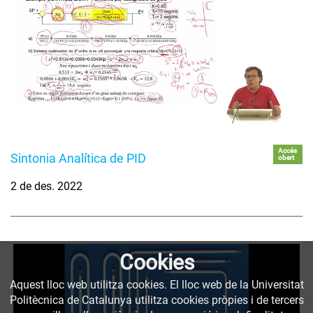
Accés
Sintonia Analítica de PID
obert
2 de des. 2022
Cookies
Aquest lloc web utilitza cookies. El lloc web de la Universitat
Politècnica de Catalunya utilitza cookies pròpies i de tercers