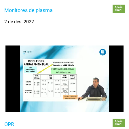
Accés
Monitores de plasma
obert
2 de des. 2022
Accés
OPR
obert