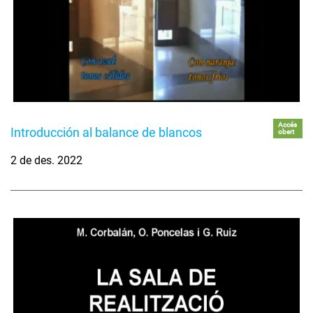
Accés
Introducción al balance de blancos
obert
2 de des. 2022