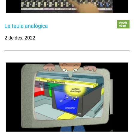
Accés
La taula analògica
obert
2 de des. 2022