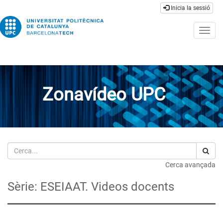
Inicia la sessió
Togg
navig
Zonavídeo UPC
Cerca
Cerca avançada
Sèrie: ESEIAAT. Videos docents