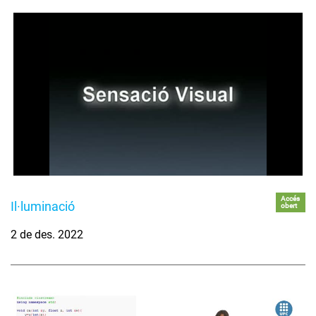
Accés
Il·luminació
obert
2 de des. 2022