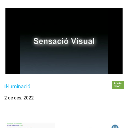
Accés
Il·luminació
obert
2 de des. 2022