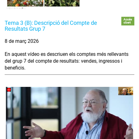
Accés
Tema 3 (B): Descripció del Compte de
obert
Resultats Grup 7
8 de març 2026
En aquest vídeo es descriuen els comptes més rellevants
del grup 7 del compte de resultats: vendes, ingressos i
beneficis.