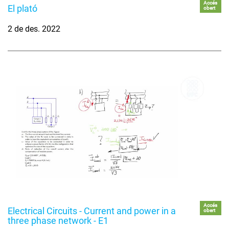
Accés
El plató
obert
2 de des. 2022
Accés
Electrical Circuits - Current and power in a
obert
three phase network - E1