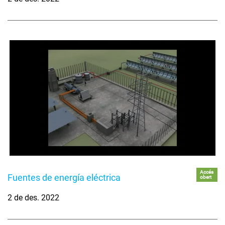
Accés
Fuentes de energía eléctrica
obert
2 de des. 2022