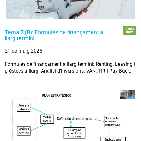
Accés
Tema 7 (B): Fòrmules de finançament a
obert
llarg termini
21 de maig 2026
Fórmules de finançament a llarg termini: Renting, Leasing i
préstecs a llarg. Anàlisi d'inversions: VAN, TIR i Pay Back.