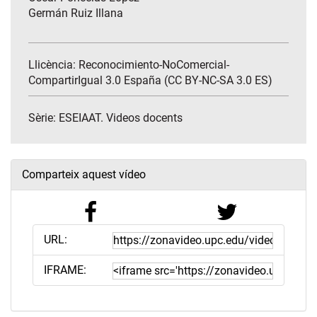
Germán Ruiz Illana
Llicència: Reconocimiento-NoComercial-
CompartirIgual 3.0 España (CC BY-NC-SA 3.0 ES)
Sèrie:
ESEIAAT. Videos docents
Comparteix aquest vídeo
URL:
IFRAME: