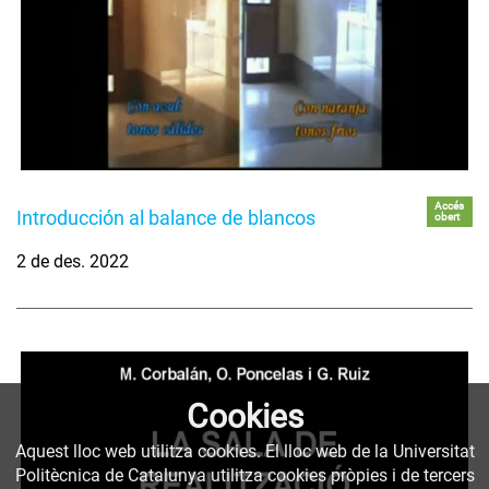
Accés
Introducción al balance de blancos
obert
2 de des. 2022
Cookies
Aquest lloc web utilitza cookies. El lloc web de la Universitat
Politècnica de Catalunya utilitza cookies pròpies i de tercers