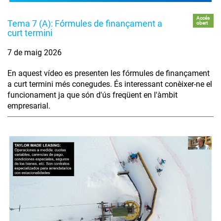
Accés
Tema 7 (A): Fórmules de finançament a
obert
curt termini
7 de maig 2026
En aquest vídeo es presenten les fórmules de finançament
a curt termini més conegudes. És interessant conèixer-ne el
funcionament ja que són d'ús freqüent en l'àmbit
empresarial.