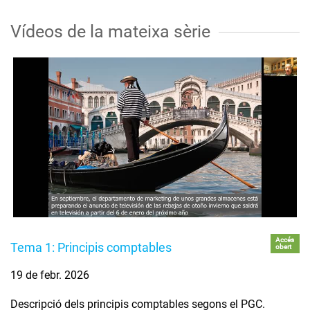
Vídeos de la mateixa sèrie
Accés
Tema 1: Principis comptables
obert
19 de febr. 2026
Descripció dels principis comptables segons el PGC.