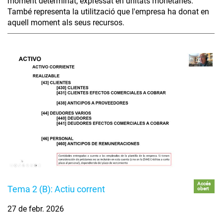
moment determinat, expressat en unitats monetàries.
També representa la utilització que l'empresa ha donat en
aquell moment als seus recursos.
Accés
Tema 2 (B): Actiu corrent
obert
27 de febr. 2026