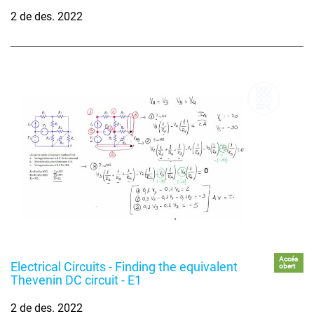
2 de des. 2022
Accés
Electrical Circuits - Finding the equivalent
obert
Thevenin DC circuit - E1
2 de des. 2022