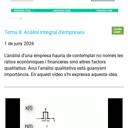
Accés
Tema 8: Anàlisi integral d'empreses
obert
1 de juny 2026
L'anàlisi d'una empresa hauria de contemplar no només les
ràtios econòmiques i financeres sinó altres factors
qualitatius. Avui l'anàlisi qualitativa està guanyant
importància. En aquest vídeo s'hi expressa aquesta idea.