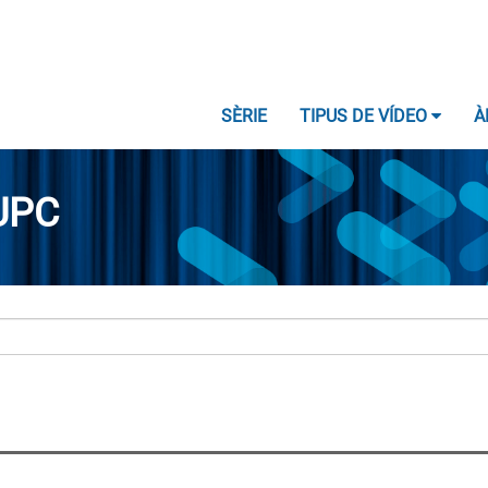
SÈRIE
TIPUS DE VÍDEO
À
UPC