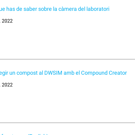
que has de saber sobre la càmera del laboratori
. 2022
egir un compost al DWSIM amb el Compound Creator
. 2022