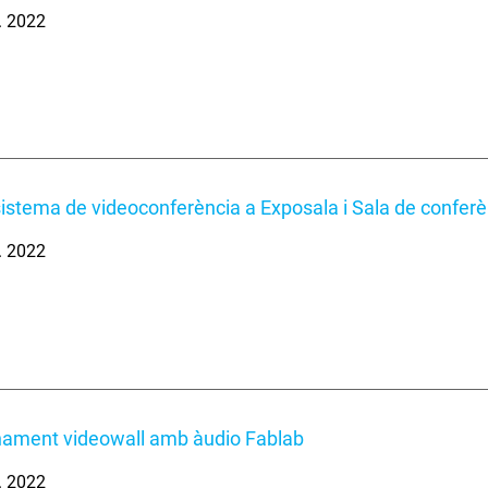
. 2022
sistema de videoconferència a Exposala i Sala de conferè
. 2022
nament videowall amb àudio Fablab
. 2022