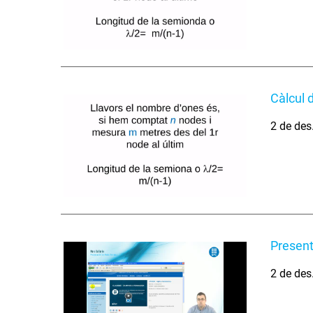
Càlcul d
2 de des
Present
2 de des