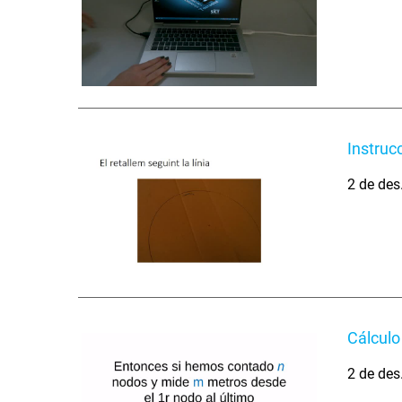
Instruc
2 de des
Cálculo
2 de des