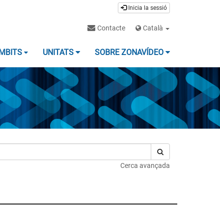
Inicia la sessió
Contacte
Català
MBITS
UNITATS
SOBRE ZONAVÍDEO
Cerca avançada