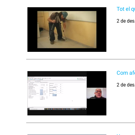
Tot el 
2 de des
Com af
2 de des