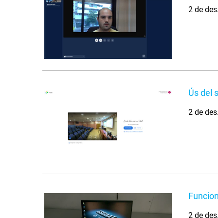
2 de des
Ús del 
2 de des
Funcio
2 de des