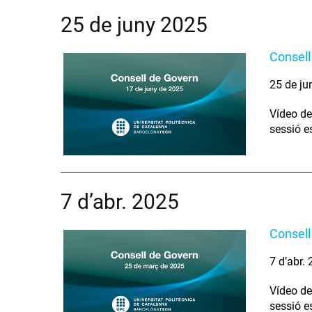
25 de juny 2025
Consell
25 de ju
Vídeo de
sessió e
7 d’abr. 2025
Consell
7 d’abr.
Vídeo de
sessió e