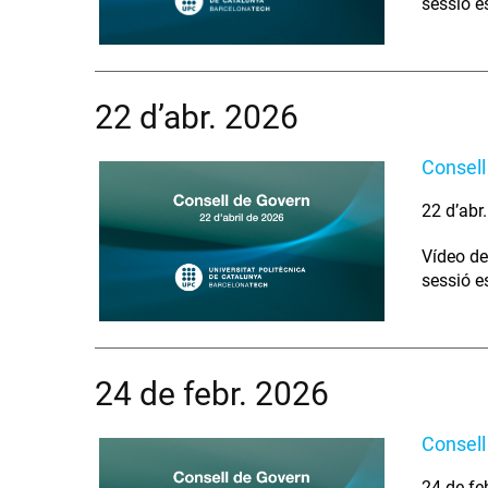
sessió e
22 d’abr. 2026
Consell
22 d’abr
Vídeo de
sessió e
24 de febr. 2026
Consell
24 de fe