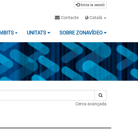
Inicia la sessió
Contacte
Català
MBITS
UNITATS
SOBRE ZONAVÍDEO
Cerca avançada