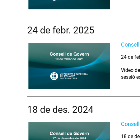
24 de febr. 2025
Consell
24 de fe
Vídeo de
sessió e
18 de des. 2024
Consell
18 de de