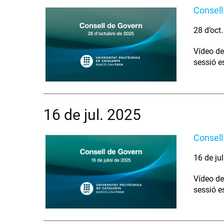
Consell
28 d’oct
Vídeo de
sessió e
16 de jul. 2025
Consell
16 de ju
Vídeo de
sessió e