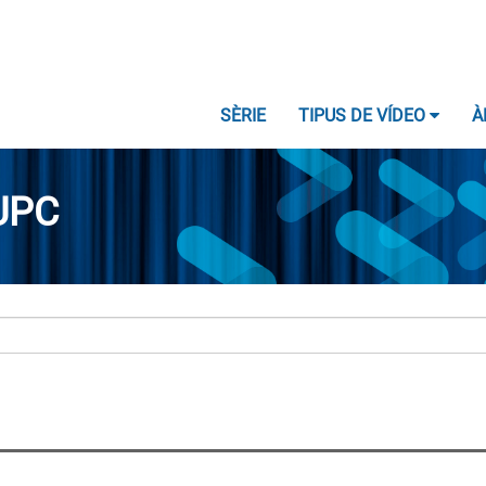
SÈRIE
TIPUS DE VÍDEO
À
UPC