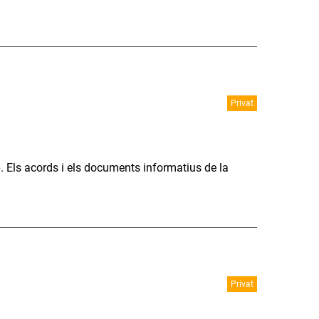
Privat
6. Els acords i els documents informatius de la
Privat