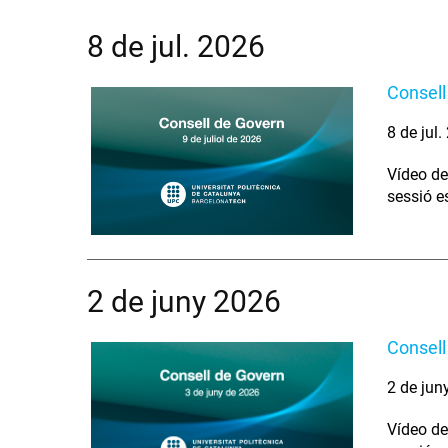
8 de jul. 2026
Consell
8 de jul
Vídeo de
sessió e
2 de juny 2026
Consell
2 de jun
Vídeo de