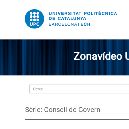
Zonavídeo 
Cerca
Sèrie: Consell de Govern