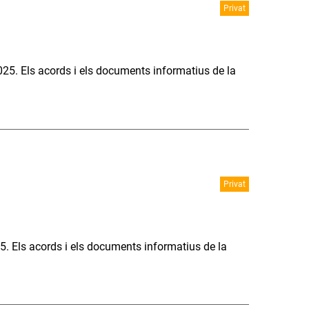
Privat
025. Els acords i els documents informatius de la
Privat
5. Els acords i els documents informatius de la