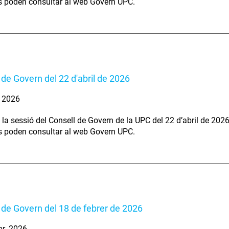
s poden consultar al web Govern UPC.
 de Govern del 22 d'abril de 2026
. 2026
 la sessió del Consell de Govern de la UPC del 22 d’abril de 202
s poden consultar al web Govern UPC.
 de Govern del 18 de febrer de 2026
br. 2026