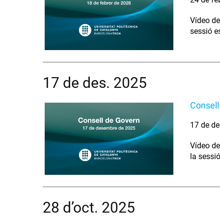
Vídeo de
sessió e
17 de des. 2025
Consell
17 de de
Vídeo de
la sessi
28 d’oct. 2025