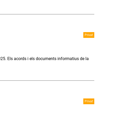
Privat
025. Els acords i els documents informatius de la
Privat