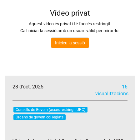
28 d’oct. 2025
16
visualitzacions
Consells de Govern (accés restringit UPC)
Òrgans de govern col·legiats