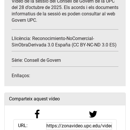
Vídeo de la sessió del Consell de Govern de la UPC
del 28 d’octubre de 2025. Els acords i els documents
informatius de la sessió es poden consultar al web
Govern UPC.
Llicència: Reconocimiento-NoComercial-
SinObraDerivada 3.0 España (CC BY-NC-ND 3.0 ES)
Sèrie:
Consell de Govern
Enllaços:
Comparteix aquest vídeo
URL: