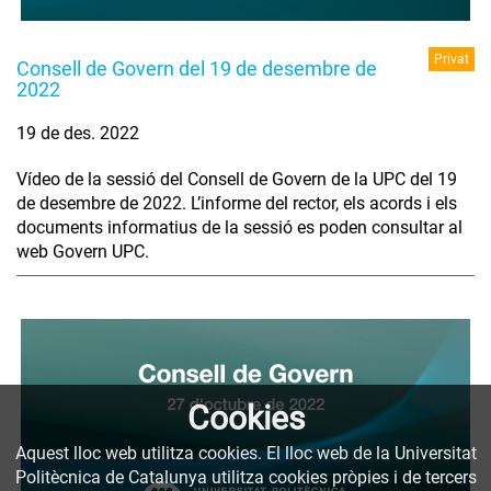
Privat
Consell de Govern del 19 de desembre de
2022
19 de des. 2022
Vídeo de la sessió del Consell de Govern de la UPC del 19
de desembre de 2022. L’informe del rector, els acords i els
documents informatius de la sessió es poden consultar al
web Govern UPC.
Cookies
Aquest lloc web utilitza cookies. El lloc web de la Universitat
Politècnica de Catalunya utilitza cookies pròpies i de tercers