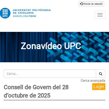
Inicia la sessió
Togg
navig
Zonavídeo UPC
Cerca
Cerca avançada
Consell de Govern del 28
Login
d’octubre de 2025