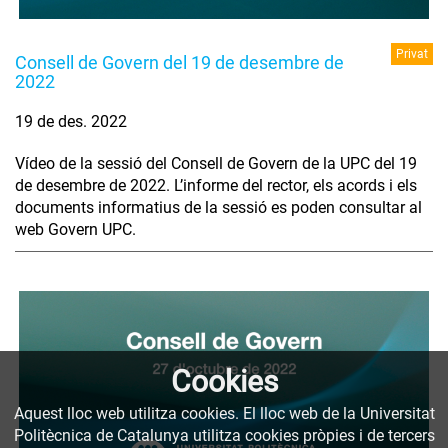
Privat
Consell de Govern del 19 de desembre de
2022
19 de des. 2022
Vídeo de la sessió del Consell de Govern de la UPC del 19
de desembre de 2022. L’informe del rector, els acords i els
documents informatius de la sessió es poden consultar al
web Govern UPC.
Cookies
Aquest lloc web utilitza cookies. El lloc web de la Universitat
Politècnica de Catalunya utilitza cookies pròpies i de tercers