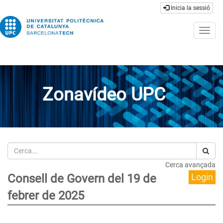
Inicia la sessió
Togg
navig
Zonavídeo UPC
Cerca
Cerca avançada
Consell de Govern del 19 de
Login
febrer de 2025