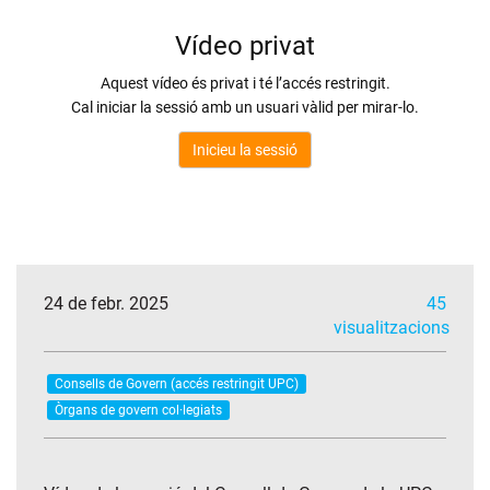
24 de febr. 2025
45
visualitzacions
Consells de Govern (accés restringit UPC)
Òrgans de govern col·legiats