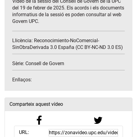
Vídeo de la sessió del Consell de Govern de la UPC
del 19 de febrer de 2025. Els acords i els documents
informatius de la sessió es poden consultar al web
Govern UPC.
Llicència: Reconocimiento-NoComercial-
SinObraDerivada 3.0 España (CC BY-NC-ND 3.0 ES)
Sèrie:
Consell de Govern
Enllaços:
Comparteix aquest vídeo
URL: