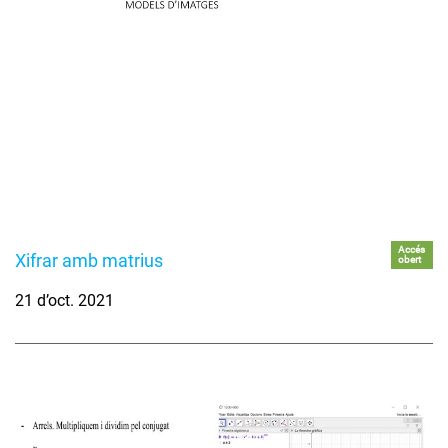
Accés
Xifrar amb matrius
obert
21 d’oct. 2021