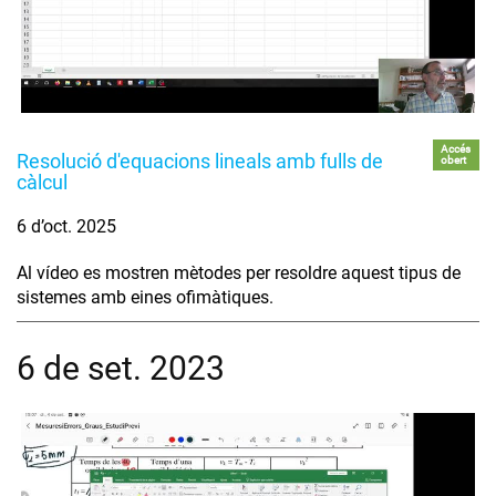
Accés
Resolució d'equacions lineals amb fulls de
obert
càlcul
6 d’oct. 2025
Al vídeo es mostren mètodes per resoldre aquest tipus de
sistemes amb eines ofimàtiques.
6 de set. 2023