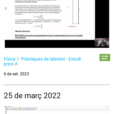
Accés
Física 1: Pràctiques de labotori - Estudi
obert
previ A
6 de set. 2023
25 de març 2022