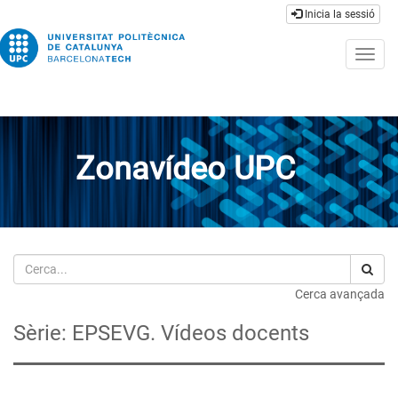
Inicia la sessió
Togg
navig
Zonavídeo UPC
Cerca
Cerca avançada
Sèrie: EPSEVG. Vídeos docents