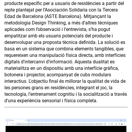
producte específic per a usuaris de residències a partir del
repte plantejat per l’Asociación Solidaria con la Tercera
Edad de Barcelona (ASTE Barcelona). Mitjançant la
metodologia Design Thinking, a més d’altres tècniques
aplicades com l’observació i l’entrevista, s’ha pogut
empatitzar amb els usuaris potencials del producte i
desenvolupar una proposta tècnica definida. La solució es
basa en un sistema que combina elements tangibles, que
requereixen una manipulació física directa, amb interfícies
digitals d'intercanvi d'informació. Aquesta dualitat es
materialitza en un dispositiu amb una interfície gràfica,
botonera i projector, acompanyat de cubs modulars
interactius. L'objectiu final és millorar la qualitat de vida de
les persones grans en residències, integrant el joc, la
tecnologia, l’entrenament cognitiu i la socialització a través
d'una experiència sensorial i física completa.