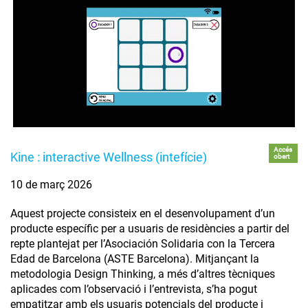
Accés
Kine : interactive Wellness (intefície)
obert
10 de març 2026
Aquest projecte consisteix en el desenvolupament d’un
producte específic per a usuaris de residències a partir del
repte plantejat per l’Asociación Solidaria con la Tercera
Edad de Barcelona (ASTE Barcelona). Mitjançant la
metodologia Design Thinking, a més d’altres tècniques
aplicades com l’observació i l’entrevista, s’ha pogut
empatitzar amb els usuaris potencials del producte i