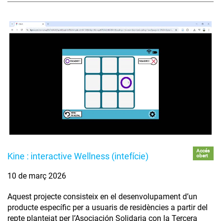
Accés
Kine : interactive Wellness (intefície)
obert
10 de març 2026
Aquest projecte consisteix en el desenvolupament d’un
producte específic per a usuaris de residències a partir del
repte plantejat per l’Asociación Solidaria con la Tercera