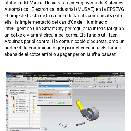
titulació del Màster Universitari en Enginyeria de Sistemes
Automàtics i Electrònica Industrial (MUSAE) en la EPSEVG.
El projecte tracta de la creació de fanals comunicats entre
ells i la implementació del cas d'ús de il·luminació
intel·ligent en una Smart City per regular la intensitat quan
un cotxe o vianant circula pel carrer. Els fanals utilitzen
Arduinos per el control i la comunicació d'aquests, amb un
protocol de comunicació que permet encendre els fanals
abans de el cotxe arribi o apagar per on ja s'ha passat.