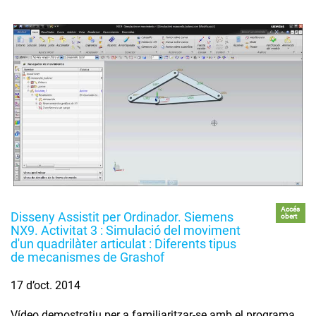
Accés
Disseny Assistit per Ordinador. Siemens
obert
NX9. Activitat 3 : Simulació del moviment
d'un quadrilàter articulat : Diferents tipus
de mecanismes de Grashof
17 d’oct. 2014
Vídeo demostratiu per a familiaritzar-se amb el programa