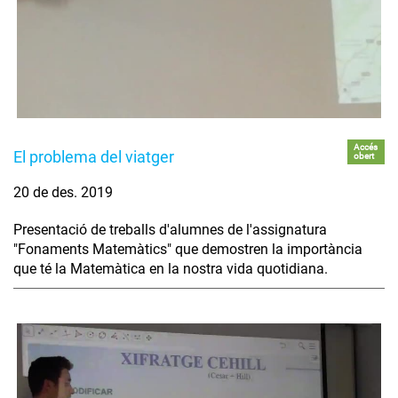
Accés
El problema del viatger
obert
20 de des. 2019
Presentació de treballs d'alumnes de l'assignatura
"Fonaments Matemàtics" que demostren la importància
que té la Matemàtica en la nostra vida quotidiana.