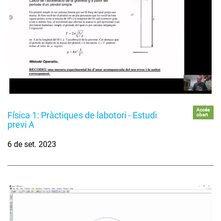
Accés
Física 1: Pràctiques de labotori - Estudi
obert
previ A
6 de set. 2023