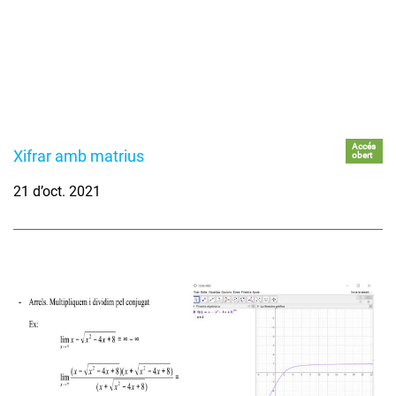
Accés
Xifrar amb matrius
obert
21 d’oct. 2021