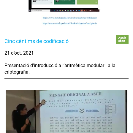
Accés
Cinc cèntims de codificació
obert
21 d’oct. 2021
Presentació d’introducció a l’aritmètica modular i a la
criptografia.