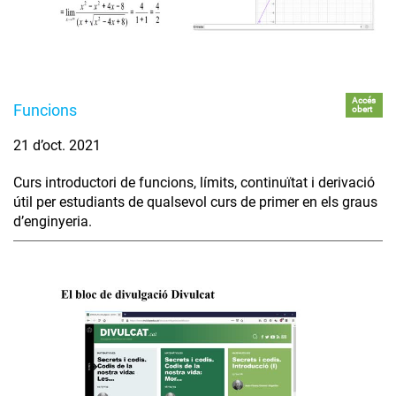
Accés
Funcions
obert
21 d’oct. 2021
Curs introductori de funcions, límits, continuïtat i derivació
útil per estudiants de qualsevol curs de primer en els graus
d’enginyeria.