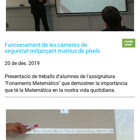
Accés
Funcionament de les càmeres de
obert
seguretat mitjançant matrius de píxels
20 de des. 2019
Presentació de treballs d'alumnes de l'assignatura
"Fonaments Matemàtics" que demostren la importància
que té la Matemàtica en la nostra vida quotidiana.