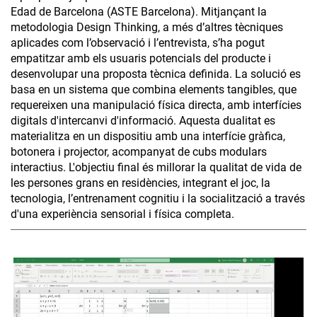
Edad de Barcelona (ASTE Barcelona). Mitjançant la
metodologia Design Thinking, a més d’altres tècniques
aplicades com l’observació i l’entrevista, s’ha pogut
empatitzar amb els usuaris potencials del producte i
desenvolupar una proposta tècnica definida. La solució es
basa en un sistema que combina elements tangibles, que
requereixen una manipulació física directa, amb interfícies
digitals d'intercanvi d'informació. Aquesta dualitat es
materialitza en un dispositiu amb una interfície gràfica,
botonera i projector, acompanyat de cubs modulars
interactius. L'objectiu final és millorar la qualitat de vida de
les persones grans en residències, integrant el joc, la
tecnologia, l’entrenament cognitiu i la socialització a través
d'una experiència sensorial i física completa.