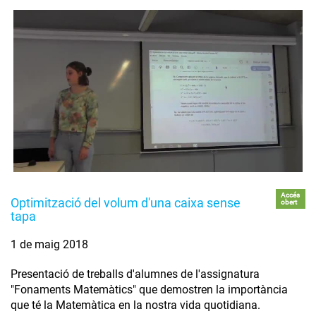
Accés
Optimització del volum d'una caixa sense
obert
tapa
1 de maig 2018
Presentació de treballs d'alumnes de l'assignatura
"Fonaments Matemàtics" que demostren la importància
que té la Matemàtica en la nostra vida quotidiana.