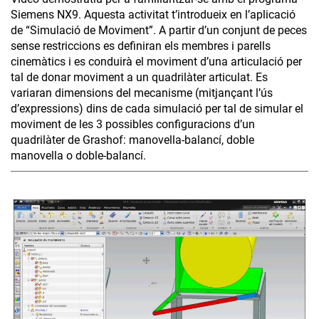
Siemens NX9. Aquesta activitat t’introdueix en l’aplicació
de “Simulació de Moviment”. A partir d’un conjunt de peces
sense restriccions es definiran els membres i parells
cinemàtics i es conduirà el moviment d’una articulació per
tal de donar moviment a un quadrilàter articulat. Es
variaran dimensions del mecanisme (mitjançant l’ús
d’expressions) dins de cada simulació per tal de simular el
moviment de les 3 possibles configuracions d’un
quadrilàter de Grashof: manovella-balancí, doble
manovella o doble-balancí.