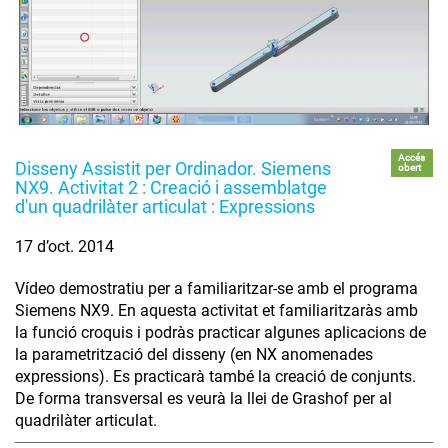
Accés
Disseny Assistit per Ordinador. Siemens
obert
NX9. Activitat 2 : Creació i assemblatge
d'un quadrilàter articulat : Expressions
17 d’oct. 2014
Vídeo demostratiu per a familiaritzar-se amb el programa
Siemens NX9. En aquesta activitat et familiaritzaràs amb
la funció croquis i podràs practicar algunes aplicacions de
la parametrització del disseny (en NX anomenades
expressions). Es practicarà també la creació de conjunts.
De forma transversal es veurà la llei de Grashof per al
quadrilàter articulat.