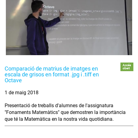
Accés
Comparació de matrius de imatges en
obert
escala de grisos en format .jpg i .tiff en
Octave
1 de maig 2018
Presentació de treballs d'alumnes de l'assignatura
"Fonaments Matemàtics" que demostren la importància
que té la Matemàtica en la nostra vida quotidiana.