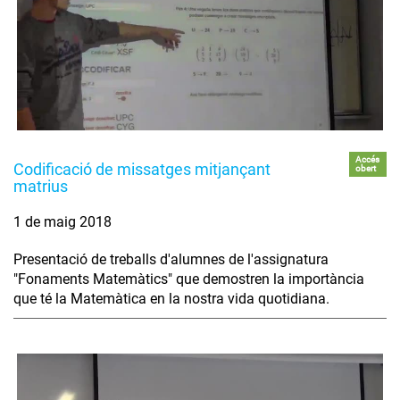
Accés
Codificació de missatges mitjançant
obert
matrius
1 de maig 2018
Presentació de treballs d'alumnes de l'assignatura
"Fonaments Matemàtics" que demostren la importància
que té la Matemàtica en la nostra vida quotidiana.