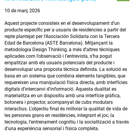
10 de març 2026
Aquest projecte consisteix en el desenvolupament d’un
producte específic per a usuaris de residències a partir del
repte plantejat per l’Asociación Solidaria con la Tercera
Edad de Barcelona (ASTE Barcelona). Mitjançant la
metodologia Design Thinking, a més d’altres tècniques
aplicades com l’observació i l’entrevista, s’ha pogut
empatitzar amb els usuaris potencials del producte i
desenvolupar una proposta tècnica definida. La solució es
basa en un sistema que combina elements tangibles, que
requereixen una manipulació física directa, amb interfícies
digitals d'intercanvi d'informació. Aquesta dualitat es
materialitza en un dispositiu amb una interfície gràfica,
botonera i projector, acompanyat de cubs modulars
interactius. L'objectiu final és millorar la qualitat de vida de
les persones grans en residències, integrant el joc, la
tecnologia, l’entrenament cognitiu i la socialització a través
d'una experiència sensorial i física completa.