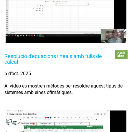
Accés
Resolució d'equacions lineals amb fulls de
obert
càlcul
6 d’oct. 2025
Al vídeo es mostren mètodes per resoldre aquest tipus de
sistemes amb eines ofimàtiques.