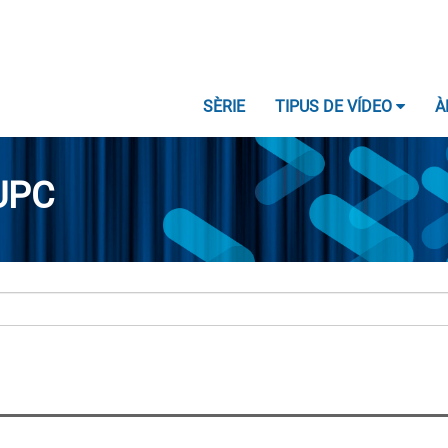
SÈRIE
TIPUS DE VÍDEO
À
UPC