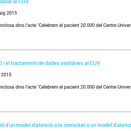
social al CUV
aig 2015
nclosa dins l'acte "Celebrem el pacient 20.000 del Centre Universi
 i el tractament de dades sanitàries al CUV
. 2015
nclosa dins l'acte "Celebrem el pacient 20.000 del Centre Universi
ió d'un model d'atenció a la cronicitat a un model d'atenci