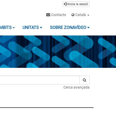
Inicia la sessió
Contacte
Català
MBITS
UNITATS
SOBRE ZONAVÍDEO
Cerca avançada