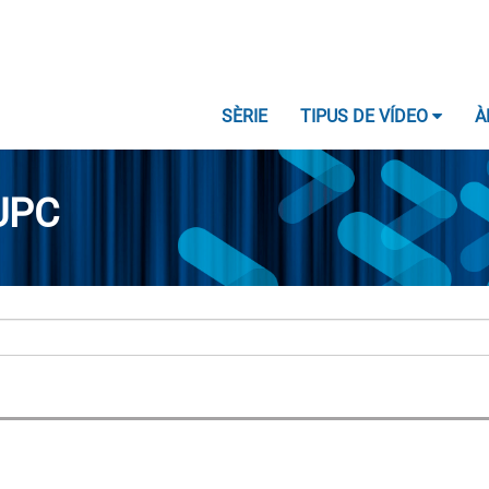
SÈRIE
TIPUS DE VÍDEO
À
UPC