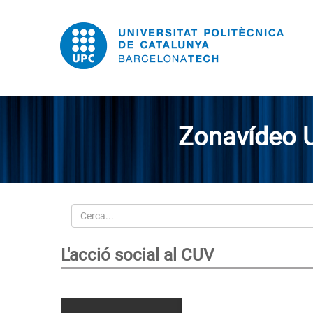
Zonavídeo 
Cerca
L'acció social al CUV