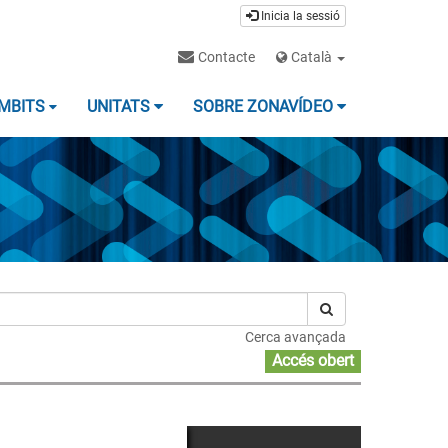
Inicia la sessió
Contacte
Català
MBITS
UNITATS
SOBRE ZONAVÍDEO
Cerca avançada
Accés obert