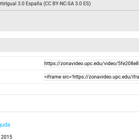
tirIgual 3.0 España (CC BY-NC-SA 3.0 ES)
guda
. 2015