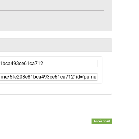
Accés obert