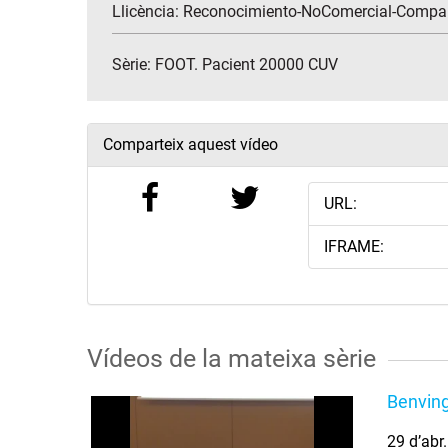
Llicència: Reconocimiento-NoComercial-Compar
Sèrie:
FOOT. Pacient 20000 CUV
Comparteix aquest vídeo
URL:
IFRAME:
Vídeos de la mateixa sèrie
Benvin
29 d’abr