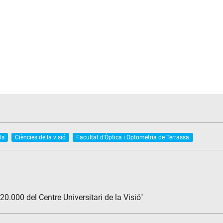
ls
Ciències de la visió
Facultat d'Òptica i Optometria de Terrassa
20.000 del Centre Universitari de la Visió"