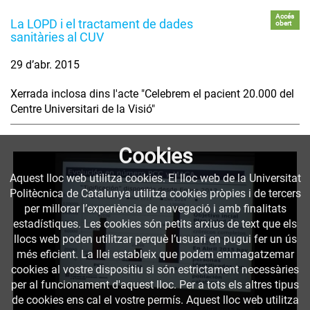
Accés
La LOPD i el tractament de dades
obert
sanitàries al CUV
29 d’abr. 2015
Xerrada inclosa dins l'acte "Celebrem el pacient 20.000 del
Centre Universitari de la Visió"
Cookies
Aquest lloc web utilitza cookies. El lloc web de la Universitat
Politècnica de Catalunya utilitza cookies pròpies i de tercers
per millorar l’experiència de navegació i amb finalitats
estadístiques. Les cookies són petits arxius de text que els
llocs web poden utilitzar perquè l’usuari en pugui fer un ús
més eficient. La llei estableix que podem emmagatzemar
cookies al vostre dispositiu si són estrictament necessàries
per al funcionament d'aquest lloc. Per a tots els altres tipus
de cookies ens cal el vostre permís. Aquest lloc web utilitza