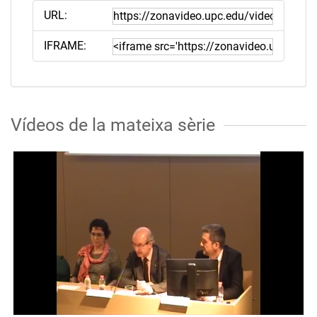
URL:
IFRAME:
Vídeos de la mateixa sèrie