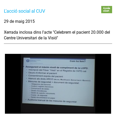
Accés
L'acció social al CUV
obert
29 de maig 2015
Xerrada inclosa dins l'acte "Celebrem el pacient 20.000 del
Centre Universitari de la Visió"