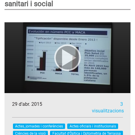
sanitari i social
29 d’abr. 2015
3
visualitzacions
Actes, jornades i conferències
Actes oficials i institucionals
Ciències de la visió
Facultat d'Òptica i Optometria de Terrassa