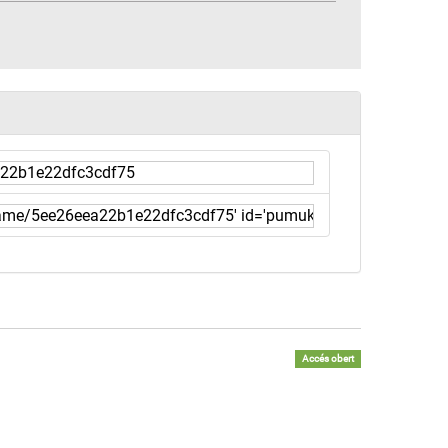
Accés obert