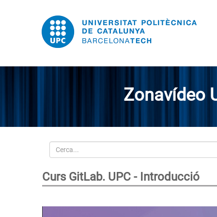
Zonavídeo 
Cerca
Curs GitLab. UPC - Introducció