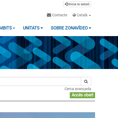
Inicia la sessió
Contacte
Català
MBITS
UNITATS
SOBRE ZONAVÍDEO
Cerca avançada
Accés obert