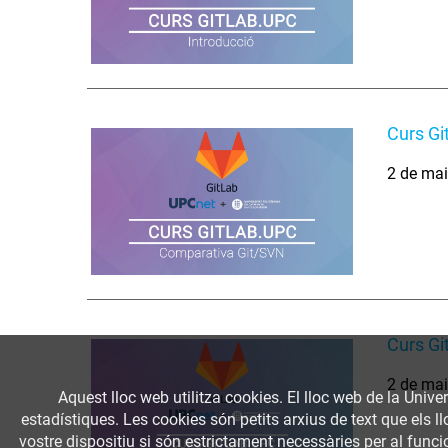
Curs Gi
2 de ma
Curs Gi
2 de ma
Aquest lloc web utilitza cookies. El lloc web de la Univer
estadístiques. Les cookies són petits arxius de text que els 
vostre dispositiu si són estrictament necessàries per al funcio