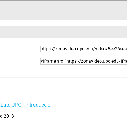
tLab. UPC - Introducció
ig 2018