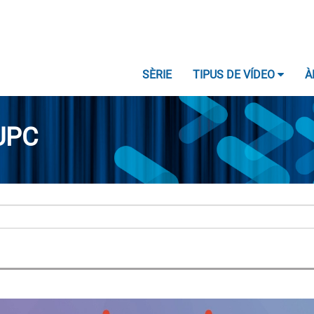
SÈRIE
TIPUS DE VÍDEO
À
UPC