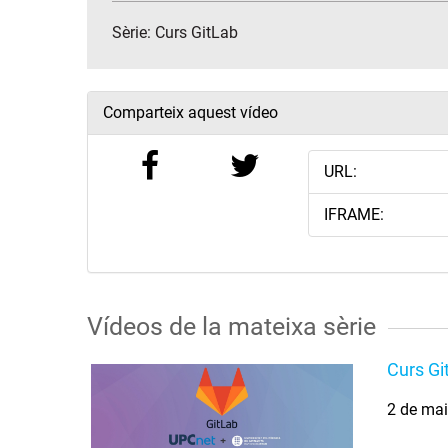
Sèrie:
Curs GitLab
Comparteix aquest vídeo
URL:
IFRAME:
Vídeos de la mateixa sèrie
Curs Gi
2 de ma